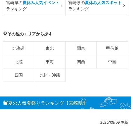
宮崎県の
夏休み人気イベント
宮崎県の
夏休み人気スポット
ランキング
ランキング
その他のエリアから探す
北海道
東北
関東
甲信越
北陸
東海
関西
中国
四国
九州・沖縄
夏の人気夏祭りランキング【宮崎県】
2026/08/09 更新