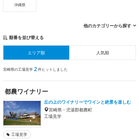
沖縄県
他のカテゴリーから探す
順番を並び替える
エリア順
人気順
2
宮崎県の工場見学
件ヒットしました
都農ワイナリー
丘の上のワイナリーでワインと絶景を楽しむ
宮崎県・児湯郡都農町
工場見学
工場見学