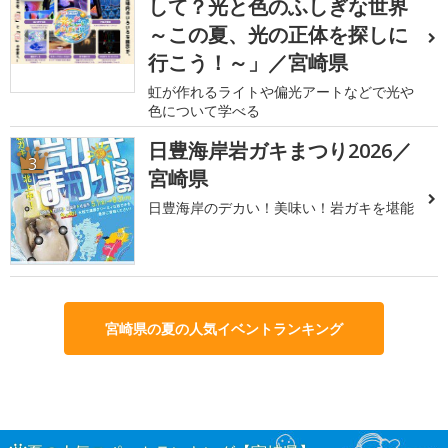
して？光と色のふしぎな世界
～この夏、光の正体を探しに
行こう！～」／宮崎県
虹が作れるライトや偏光アートなどで光や
色について学べる
日豊海岸岩ガキまつり2026／
3
宮崎県
日豊海岸のデカい！美味い！岩ガキを堪能
宮崎県の夏の人気イベントランキング