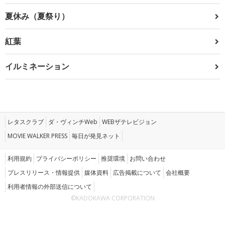
夏休み（夏祭り）
紅葉
イルミネーション
レタスクラブ
ダ・ヴィンチWeb
WEBザテレビジョン
MOVIE WALKER PRESS
毎日が発見ネット
利用規約
プライバシーポリシー
推奨環境
お問い合わせ
プレスリリース・情報提供
媒体資料
広告掲載について
会社概要
利用者情報の外部送信について
©KADOKAWA CORPORATION