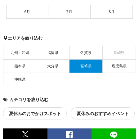
6月
7月
8月
エリアを絞り込む
九州・沖縄
福岡県
佐賀県
長崎県
熊本県
大分県
宮崎県
鹿児島県
沖縄県
カテゴリを絞り込む
夏休みのおでかけスポット
夏休みのおすすめイベント