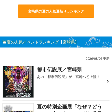
宮崎県の夏の人気夏祭りランキング
夏の人気イベントランキング【宮崎県】
2026/08/06 更新
都市伝説展／宮崎県
1
あの「都市伝説展」が、宮崎へ初上陸！
夏の特別企画展「なぜ？どう
2