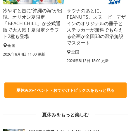
冷やすと缶に“沖縄の海”が出
サウナのあとに、
現、オリオン夏限定
PEANUTS。スヌーピーデザ
「BEACH CHILL」が公式通
インのオリジナルの冊子と
販で大人気！夏限定クラフ
ステッカーが無料でもらえ
ト2種も登場
る企画が全国33の温浴施設
でスタート
全国
全国
2026年8月4日 11:00
更新
2026年8月3日 18:00
更新
夏休みのイベント・おでかけトピックスをもっと見る
夏休みをもっと楽しむ