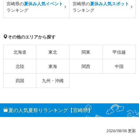
宮崎県の
夏休み人気イベント
宮崎県の
夏休み人気スポット
ランキング
ランキング
その他のエリアから探す
北海道
東北
関東
甲信越
北陸
東海
関西
中国
四国
九州・沖縄
夏の人気夏祭りランキング【宮崎県】
2026/08/06 更新