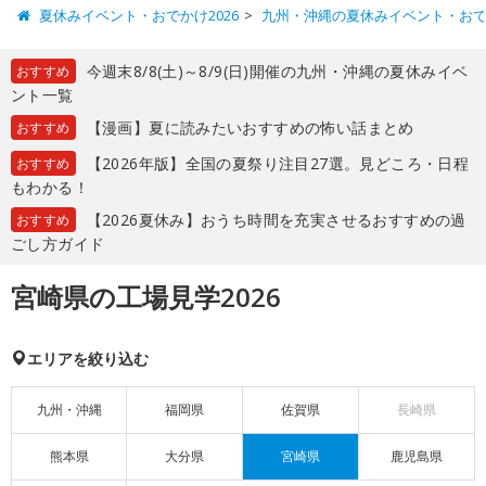
夏休みイベント・おでかけ2026
九州・沖縄の夏休みイベント・お
今週末8/8(土)～8/9(日)開催の九州・沖縄の夏休みイベ
おすすめ
ント一覧
【漫画】夏に読みたいおすすめの怖い話まとめ
おすすめ
【2026年版】全国の夏祭り注目27選。見どころ・日程
おすすめ
もわかる！
【2026夏休み】おうち時間を充実させるおすすめの過
おすすめ
ごし方ガイド
宮崎県の工場見学2026
エリアを絞り込む
九州・沖縄
福岡県
佐賀県
長崎県
熊本県
大分県
宮崎県
鹿児島県