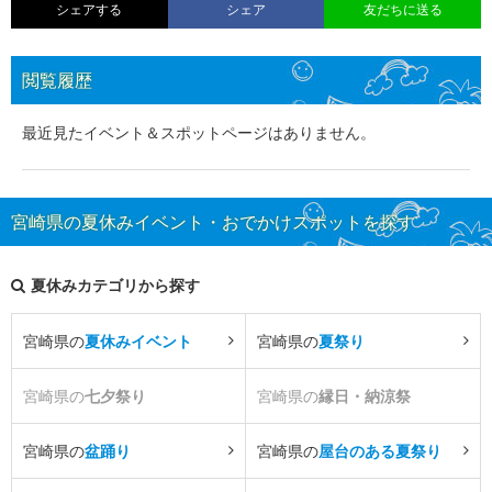
シェアする
シェア
友だちに送る
閲覧履歴
最近見たイベント＆スポットページはありません。
宮崎県の夏休みイベント・おでかけスポットを探す
夏休みカテゴリから探す
宮崎県の
夏休みイベント
宮崎県の
夏祭り
宮崎県の
七夕祭り
宮崎県の
縁日・納涼祭
宮崎県の
盆踊り
宮崎県の
屋台のある夏祭り