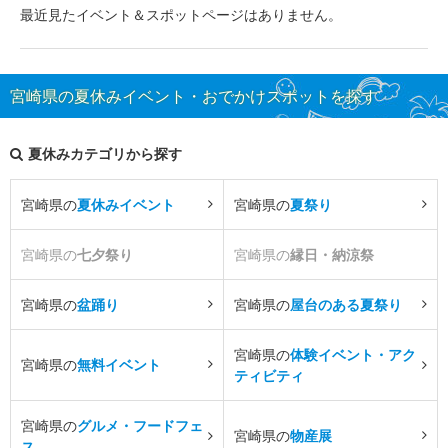
最近見たイベント＆スポットページはありません。
宮崎県の夏休みイベント・おでかけスポットを探す
夏休みカテゴリから探す
宮崎県の
夏休みイベント
宮崎県の
夏祭り
宮崎県の
七夕祭り
宮崎県の
縁日・納涼祭
宮崎県の
盆踊り
宮崎県の
屋台のある夏祭り
宮崎県の
体験イベント・アク
宮崎県の
無料イベント
ティビティ
宮崎県の
グルメ・フードフェ
宮崎県の
物産展
ス