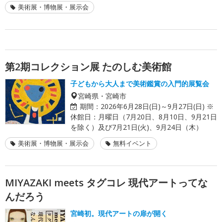
美術展・博物展・展示会
第2期コレクション展 たのしむ美術館
子どもから大人まで美術鑑賞の入門的展覧会
宮崎県・宮崎市
期間：
2026年6月28日(日)～9月27日(日) ※
休館日：月曜日（7月20日、8月10日、9月21日
を除く）及び7月21日(火)、9月24日（木）
美術展・博物展・展示会
無料イベント
MIYAZAKI meets タグコレ 現代アートってな
んだろう
宮崎初。現代アートの扉が開く