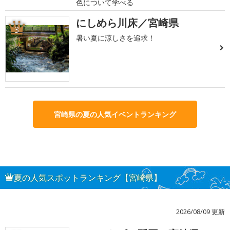
色について学べる
にしめら川床／宮崎県
3
暑い夏に涼しさを追求！
宮崎県の夏の人気イベントランキング
夏の人気スポットランキング【宮崎県】
2026/08/09 更新