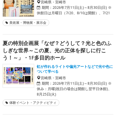
宮崎県・宮崎市
期間：
2026年7月11日(土)～8月30日(日) ※
休館日は月曜日（7/20、8/10は開館）、7/21
美術展・博物展・展示会
夏の特別企画展「なぜ？どうして？光と色のふ
しぎな世界～この夏、光の正体を探しに行こ
う！～」・1F多目的ホール
虹が作れるライトや偏光アートなどで光や色に
ついて学べる
宮崎県・宮崎市
期間：
2026年7月11日(土)～8月30日(日) ※
休み：月曜(祝日の場合は開館し翌平日休館)、
8月25日(火)
体験イベント・アクティビティ