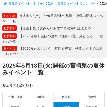
夏休みイベント・おでかけ2026
夏休みイベントカレンダー
20
今週末8/8(土)～8/9(日)開催の九州・沖縄の夏休みイベ
おすすめ
ント一覧
【漫画】夏に読みたいおすすめの怖い話まとめ
おすすめ
【2026年版】全国の夏祭り注目27選。見どころ・日程
おすすめ
もわかる！
【2026夏休み】おうち時間を充実させるおすすめの過
おすすめ
ごし方ガイド
2026年8月18日(火)開催の宮崎県の夏休
みイベント一覧
エリアを絞り込む
九州・沖縄
福岡県
佐賀県
長崎県