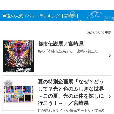
夏の人気イベントランキング【宮崎県】
2026/08/09 更新
都市伝説展／宮崎県
1
あの「都市伝説展」が、宮崎へ初上陸！
夏の特別企画展「なぜ？どう
2
して？光と色のふしぎな世界
～この夏、光の正体を探しに
行こう！～」／宮崎県
虹が作れるライトや偏光アートなどで光や