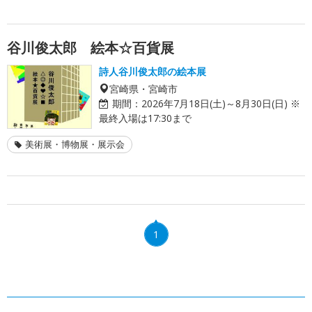
谷川俊太郎 絵本☆百貨展
詩人谷川俊太郎の絵本展
宮崎県・宮崎市
期間：
2026年7月18日(土)～8月30日(日) ※
最終入場は17:30まで
美術展・博物展・展示会
1