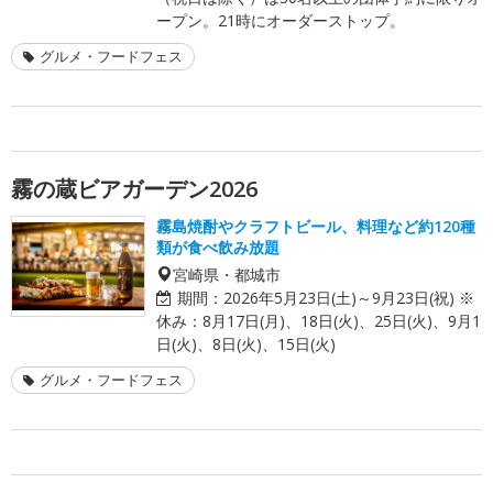
ープン。21時にオーダーストップ。
グルメ・フードフェス
霧の蔵ビアガーデン2026
霧島焼酎やクラフトビール、料理など約120種
類が食べ飲み放題
宮崎県・都城市
期間：
2026年5月23日(土)～9月23日(祝) ※
休み：8月17日(月)、18日(火)、25日(火)、9月1
日(火)、8日(火)、15日(火)
グルメ・フードフェス