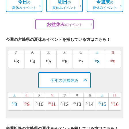
今日
明日
今週末
の
の
の
夏休みイベント
夏休みイベント
夏休みイベント
お盆休み
の
イベント
今週の宮崎県の夏休みイベントを探している方はこちら！
月
火
水
木
金
土
日
8/
8/
8/
8/
8/
8/
8/
3
4
5
6
7
8
9
今年のお盆休み
土
日
月
火
水
木
金
土
日
8/
8/
8/
8/
8/
8/
8/
8/
8/
8
9
10
11
12
13
14
15
16
来週以降の宮崎県の夏休みイベントを探している方はこちら！