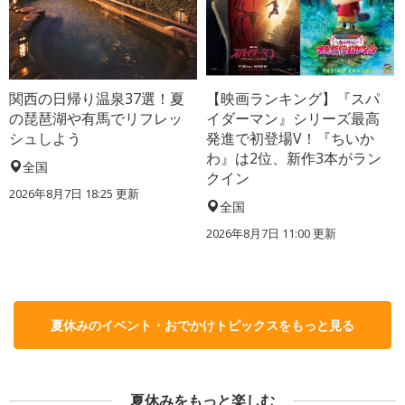
関西の日帰り温泉37選！夏
【映画ランキング】『スパ
の琵琶湖や有馬でリフレッ
イダーマン』シリーズ最高
シュしよう
発進で初登場V！『ちいか
わ』は2位、新作3本がラン
全国
クイン
2026年8月7日 18:25
更新
全国
2026年8月7日 11:00
更新
夏休みのイベント・おでかけトピックスをもっと見る
夏休みをもっと楽しむ