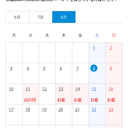
6月
7月
8月
月
火
水
木
金
土
日
1
2
3
4
5
6
7
8
9
10
11
12
13
14
15
16
山の日
お盆
お盆
お盆
お盆
17
18
19
20
21
22
23