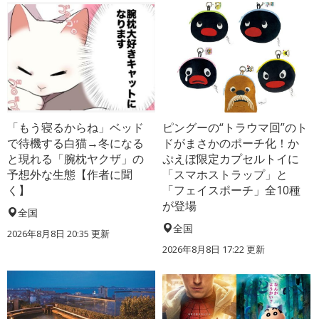
「もう寝るからね」ベッド
ピングーの“トラウマ回”のト
で待機する白猫→冬になる
ドがまさかのポーチ化！か
と現れる「腕枕ヤクザ」の
ぷえぼ限定カプセルトイに
予想外な生態【作者に聞
「スマホストラップ」と
く】
「フェイスポーチ」全10種
が登場
全国
全国
2026年8月8日 20:35
更新
2026年8月8日 17:22
更新