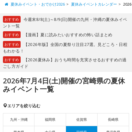
夏休みイベント・おでかけ2026
夏休みイベントカレンダー
20
今週末8/8(土)～8/9(日)開催の九州・沖縄の夏休みイベ
おすすめ
ント一覧
【漫画】夏に読みたいおすすめの怖い話まとめ
おすすめ
【2026年版】全国の夏祭り注目27選。見どころ・日程
おすすめ
もわかる！
【2026夏休み】おうち時間を充実させるおすすめの過
おすすめ
ごし方ガイド
2026年7月4日(土)開催の宮崎県の夏休
みイベント一覧
エリアを絞り込む
九州・沖縄
福岡県
佐賀県
長崎県