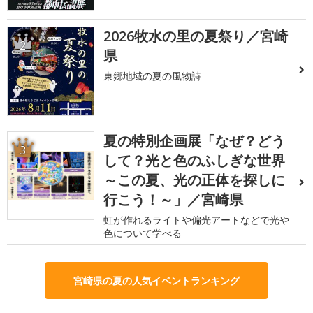
2026牧水の里の夏祭り／宮崎
2
県
東郷地域の夏の風物詩
夏の特別企画展「なぜ？どう
3
して？光と色のふしぎな世界
～この夏、光の正体を探しに
行こう！～」／宮崎県
虹が作れるライトや偏光アートなどで光や
色について学べる
宮崎県の夏の人気イベントランキング