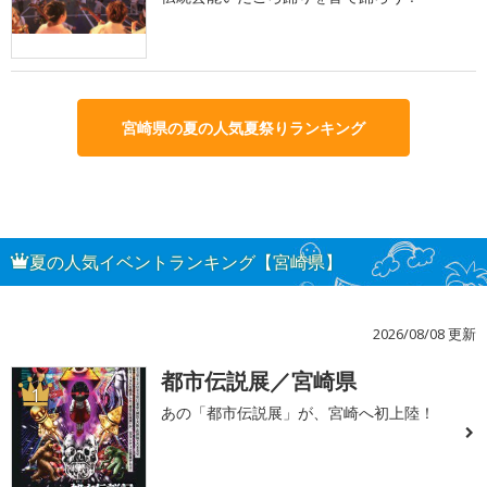
宮崎県の夏の人気夏祭りランキング
夏の人気イベントランキング【宮崎県】
2026/08/08 更新
都市伝説展／宮崎県
1
あの「都市伝説展」が、宮崎へ初上陸！