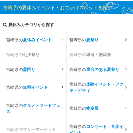
宮崎県の夏休みイベント・おでかけスポットを探す
夏休みカテゴリから探す
宮崎県の
夏休みイベント
宮崎県の
夏祭り
宮崎県の
七夕祭り
宮崎県の
縁日・納涼祭
宮崎県の
盆踊り
宮崎県の
屋台のある夏祭り
宮崎県の
体験イベント・アク
宮崎県の
無料イベント
ティビティ
宮崎県の
グルメ・フードフェ
宮崎県の
物産展
ス
宮崎県の
コンサート・音楽イ
宮崎県の
フリーマーケット
ベント