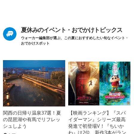
夏休みのイベント・おでかけトピックス
ウォーカー編集部が選ぶ、この夏におすすめしたい旬なイベント・
おでかけスポット
関西の日帰り温泉37選！夏
【映画ランキング】『スパ
の琵琶湖や有馬でリフレッ
イダーマン』シリーズ最高
シュしよう
発進で初登場V！『ちいか
わ』は2位、新作3本がラン