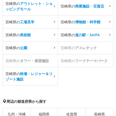
宮崎県の
アウトレット・ショ
宮崎県の
商業施設・百貨店
ッピングモール
宮崎県の
工場見学
宮崎県の
博物館・科学館
宮崎県の
美術館
宮崎県の
道の駅・SA/PA
宮崎県の
公園
宮崎県の
アスレチック
宮崎県の
タワー・展望施設
宮崎県の
フードテーマパーク
宮崎県の
牧場・レジャー＆リ
ゾート施設
周辺の都道府県から探す
九州・沖縄
福岡県
佐賀県
長崎県