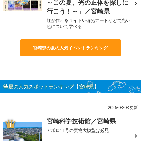
～この夏、光の正体を探しに
行こう！～」／宮崎県
虹が作れるライトや偏光アートなどで光や
色について学べる
宮崎県の夏の人気イベントランキング
夏の人気スポットランキング【宮崎県】
2026/08/08 更新
宮崎科学技術館／宮崎県
1
アポロ11号の実物大模型は必見