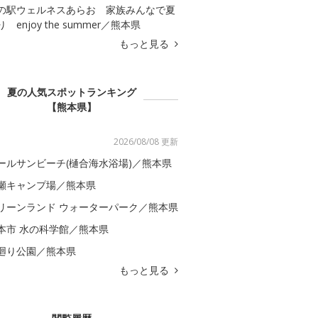
の駅ウェルネスあらお 家族みんなで夏
 enjoy the summer／熊本県
もっと見る
夏の人気スポットランキング
【熊本県】
2026/08/08 更新
ールサンビーチ(樋合海水浴場)／熊本県
瀬キャンプ場／熊本県
リーンランド ウォーターパーク／熊本県
本市 水の科学館／熊本県
廻り公園／熊本県
もっと見る