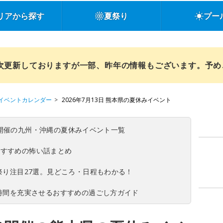
リアから探す
夏祭り
プー
順次更新しておりますが一部、昨年の情報もございます。予
イベントカレンダー
2026年7月13日 熊本県の夏休みイベント
(日)開催の九州・沖縄の夏休みイベント一覧
おすすめの怖い話まとめ
夏祭り注目27選。見どころ・日程もわかる！
ち時間を充実させるおすすめの過ごし方ガイド