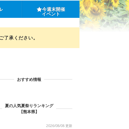
ル
今週末開催
イベント
めご了承ください。
おすすめ情報
夏の人気夏祭りランキング
【熊本県】
2026/08/08 更新