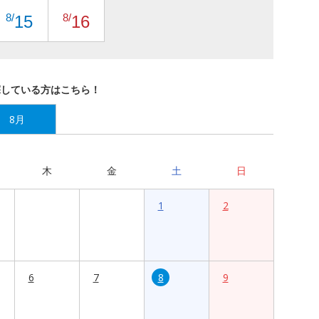
8/
8/
15
16
探している方はこちら！
8月
木
金
土
日
1
2
6
7
8
9