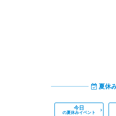
夏休
今日
の
夏休みイベント