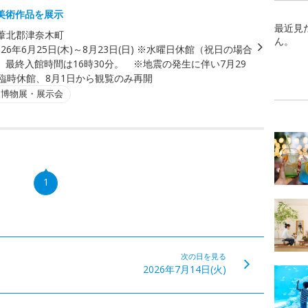
美術作品を展示
最近見
葦北郡津奈木町
ん。
026年6月25日(木)～8月23日(日) ※水曜日休館（祝日の場合
。最終入館時間は16時30分。 ※地震の発生に伴い7月29
は臨時休館、8月1日から観覧のみ再開
・博物展・展示会
1
次の日を見る
2026年7月14日(火)