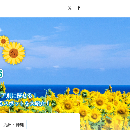
リア別に探せる！
るスポットを大紹介！
九州・沖縄