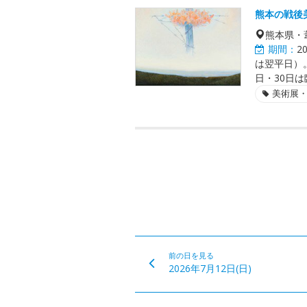
熊本の戦後
熊本県・
期間：
2
は翌平日）
日・30日
美術展
前の日を見る
2026年7月12日(日)