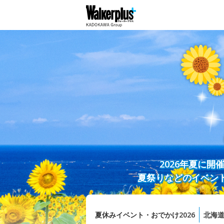
2026年夏に
夏祭りなどのイベン
夏休みイベント・おでかけ2026
北海