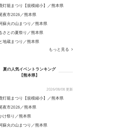
鹿灯籠まつり【規模縮小】／熊本県
尾夜市2026／熊本県
阿蘇火の山まつり／熊本県
るさとの夏祭り／熊本県
と地蔵まつり／熊本県
もっと見る
夏の人気イベントランキング
【熊本県】
2026/08/08 更新
鹿灯籠まつり【規模縮小】／熊本県
尾夜市2026／熊本県
かけ祭り／熊本県
阿蘇火の山まつり／熊本県