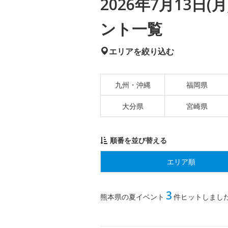
2026年7月13日
ント一覧
エリアを絞り込む
九州・沖縄
福岡県
大分県
宮崎県
順番を並び替える
エリア順
3
熊本県の夏イベント
件ヒットしまし