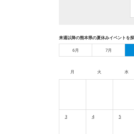
来週以降の熊本県の夏休みイベントを
6月
7月
月
火
水
3
4
5