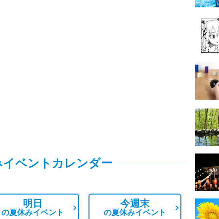
みイベントカレンダー
明日
今週末
の
夏休みイベント
の
夏休みイベント