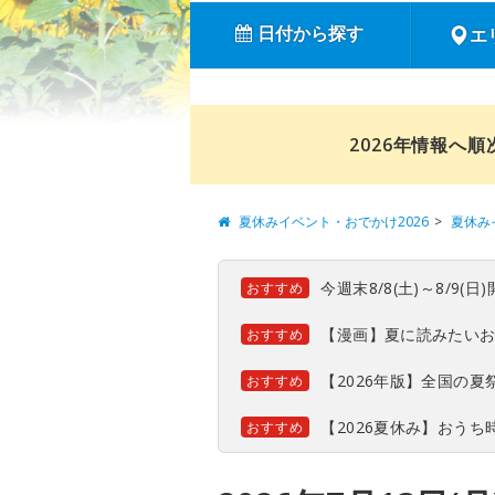
日付から探す
エ
2026年情報へ
夏休みイベント・おでかけ2026
夏休み
今週末8/8(土)～8/9
おすすめ
【漫画】夏に読みたい
おすすめ
【2026年版】全国の
おすすめ
【2026夏休み】おう
おすすめ