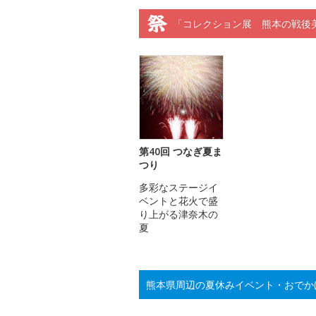
「コレクション展 熊本の戦後美
第40回 つなぎ夏ま
つり
多彩なステージイ
ベントと花火で盛
り上がる津奈木の
夏
熊本県周辺の夏休みイベント・おでか