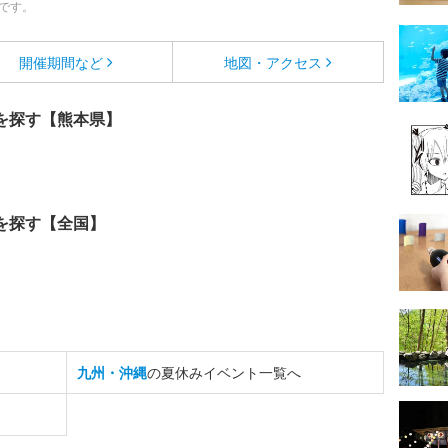
です。
開催期間など
地図・アクセス
を探す【熊本県】
を探す【全国】
九州・沖縄
の夏休みイベント一覧へ