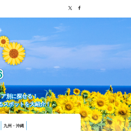
リア別に探せる！
るスポットを大紹介！
九州・沖縄