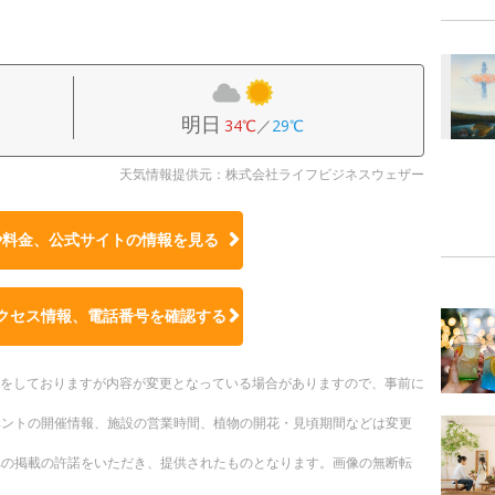
明日
34℃
／
29℃
天気情報提供元：株式会社ライフビジネスウェザー
や料金、公式サイトの
情報を見る
クセス情報、電話番号を確認する
更新をしておりますが内容が変更となっている場合がありますので、事前に
ベントの開催情報、施設の営業時間、植物の開花・見頃期間などは変更
への掲載の許諾をいただき、提供されたものとなります。画像の無断転