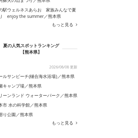
阿蘇火の山まつり／熊本県
の駅ウェルネスあらお 家族みんなで夏
 enjoy the summer／熊本県
もっと見る
夏の人気スポットランキング
【熊本県】
2026/08/08 更新
ールサンビーチ(樋合海水浴場)／熊本県
瀬キャンプ場／熊本県
リーンランド ウォーターパーク／熊本県
本市 水の科学館／熊本県
廻り公園／熊本県
もっと見る