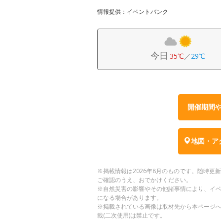
情報提供：イベントバンク
今日
35℃
／
29℃
開催期間
地図・ア
※掲載情報は2026年8月のものです。随時
ご確認のうえ、おでかけください。
※自然災害の影響やその他諸事情により、イ
になる場合があります。
※掲載されている画像は取材先から本ページ
載(二次使用)は禁止です。