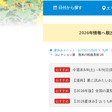
日付から探す
エ
2026年情報へ
夏休みイベント・おでかけ2026
九州・
コレクション展 熊本の戦後美術'26
今週末8/8(土)～8/9
おすすめ
【漫画】夏に読みたい
おすすめ
【2026年版】全国の
おすすめ
【2026夏休み】おう
おすすめ