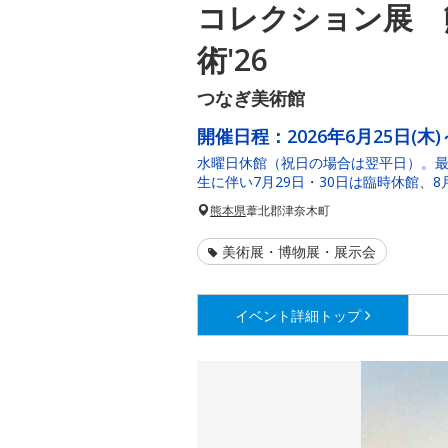
コレクション展 
術'26
つなぎ美術館
開催日程：
2026年6月25日(木)
水曜日休館（祝日の場合は翌平日）。最
生に伴い7月29日・30日は臨時休館、
熊本県
葦北郡津奈木町
美術展・博物展・展示会
イベント詳細
トップ