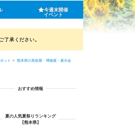
ル
今週末開催
イベント
めご了承ください。
ポット
熊本県の美術展・博物展・展示会
おすすめ情報
夏の人気夏祭りランキング
【熊本県】