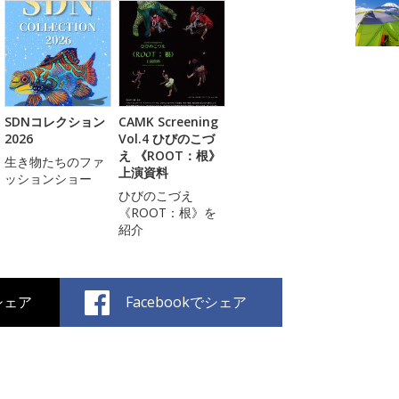
SDNコレクション
CAMK Screening
2026
Vol.4 ひびのこづ
え 《ROOT：根》
生き物たちのファ
上演資料
ッションショー
ひびのこづえ
《ROOT：根》を
紹介
でシェア
Facebookでシェア