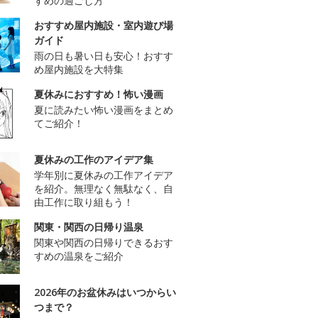
すめの過ごし方
おすすめ屋内施設・室内遊び場
ガイド
雨の日も暑い日も安心！おすす
め屋内施設を大特集
夏休みにおすすめ！怖い漫画
夏に読みたい怖い漫画をまとめ
てご紹介！
夏休みの工作のアイデア集
学年別に夏休みの工作アイデア
を紹介。無理なく無駄なく、自
由工作に取り組もう！
関東・関西の日帰り温泉
関東や関西の日帰りできるおす
すめの温泉をご紹介
2026年のお盆休みはいつからい
つまで？