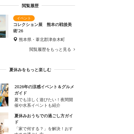
閲覧履歴
コレクション展 熊本の戦後美
術'26
熊本県・葦北郡津奈木町
閲覧履歴をもっと見る
夏休みをもっと楽しむ
2026年の涼感イベント＆グルメ
ガイド
夏でも涼しく遊びたい！夜間開
催や水系イベントも紹介
夏休みおうちでの過ごし方ガイ
ド
「家で何する？」を解決！おす