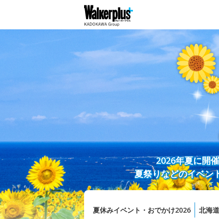
2026年夏に
夏祭りなどのイベン
夏休みイベント・おでかけ2026
北海