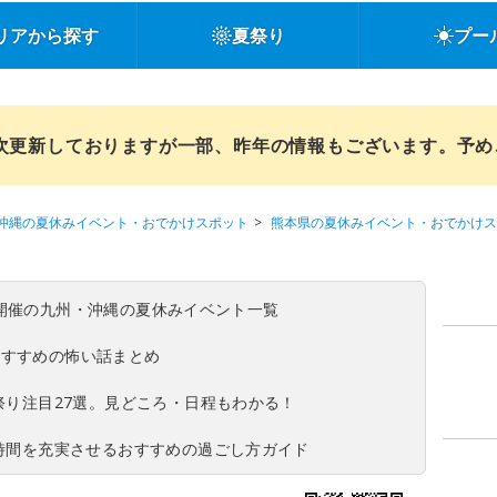
リアから探す
夏祭り
プー
順次更新しておりますが一部、昨年の情報もございます。予
沖縄の夏休みイベント・おでかけスポット
熊本県の夏休みイベント・おでかけス
(日)開催の九州・沖縄の夏休みイベント一覧
おすすめの怖い話まとめ
夏祭り注目27選。見どころ・日程もわかる！
ち時間を充実させるおすすめの過ごし方ガイド