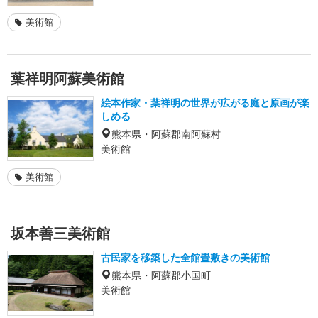
美術館
葉祥明阿蘇美術館
絵本作家・葉祥明の世界が広がる庭と原画が楽
しめる
熊本県・阿蘇郡南阿蘇村
美術館
美術館
坂本善三美術館
古民家を移築した全館畳敷きの美術館
熊本県・阿蘇郡小国町
美術館