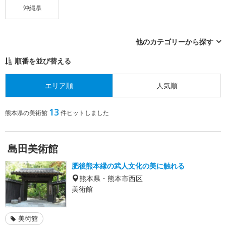
沖縄県
他のカテゴリーから探す
順番を並び替える
エリア順
人気順
13
熊本県の美術館
件ヒットしました
島田美術館
肥後熊本縁の武人文化の美に触れる
熊本県・熊本市西区
美術館
美術館