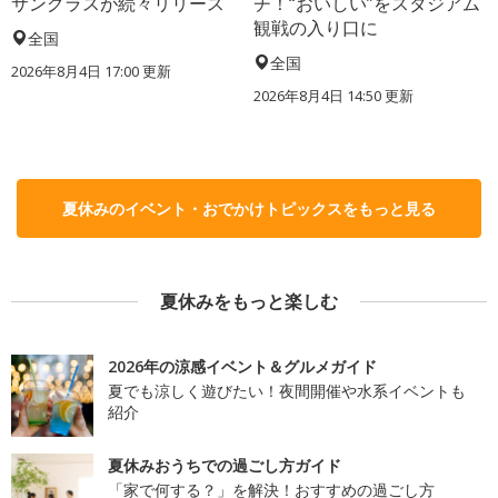
サングラスが続々リリース
チ！“おいしい”をスタジアム
観戦の入り口に
全国
全国
2026年8月4日 17:00
更新
2026年8月4日 14:50
更新
夏休みのイベント・おでかけトピックスをもっと見る
夏休みをもっと楽しむ
2026年の涼感イベント＆グルメガイド
夏でも涼しく遊びたい！夜間開催や水系イベントも
紹介
夏休みおうちでの過ごし方ガイド
「家で何する？」を解決！おすすめの過ごし方