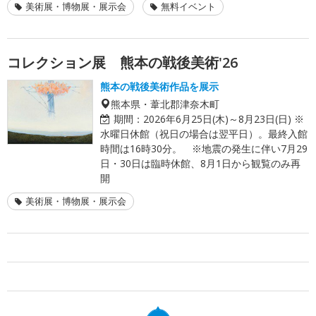
美術展・博物展・展示会
無料イベント
コレクション展 熊本の戦後美術'26
熊本の戦後美術作品を展示
熊本県・葦北郡津奈木町
期間：
2026年6月25日(木)～8月23日(日) ※
水曜日休館（祝日の場合は翌平日）。最終入館
時間は16時30分。 ※地震の発生に伴い7月29
日・30日は臨時休館、8月1日から観覧のみ再
開
美術展・博物展・展示会