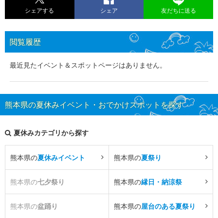
シェアする
シェア
友だちに送る
閲覧履歴
最近見たイベント＆スポットページはありません。
熊本県の夏休みイベント・おでかけスポットを探す
夏休みカテゴリから探す
熊本県の
夏休みイベント
熊本県の
夏祭り
熊本県の
七夕祭り
熊本県の
縁日・納涼祭
熊本県の
盆踊り
熊本県の
屋台のある夏祭り