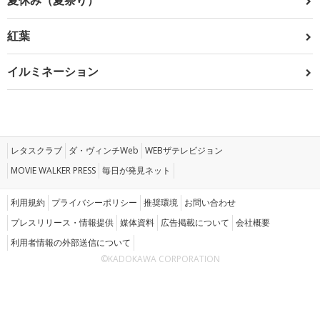
夏休み（夏祭り）
紅葉
イルミネーション
レタスクラブ
ダ・ヴィンチWeb
WEBザテレビジョン
MOVIE WALKER PRESS
毎日が発見ネット
利用規約
プライバシーポリシー
推奨環境
お問い合わせ
プレスリリース・情報提供
媒体資料
広告掲載について
会社概要
利用者情報の外部送信について
©KADOKAWA CORPORATION