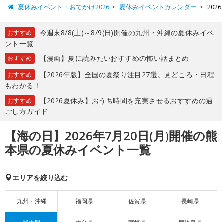
夏休みイベント・おでかけ2026
夏休みイベントカレンダー
20
今週末8/8(土)～8/9(日)開催の九州・沖縄の夏休みイベ
おすすめ
ント一覧
【漫画】夏に読みたいおすすめの怖い話まとめ
おすすめ
【2026年版】全国の夏祭り注目27選。見どころ・日程
おすすめ
もわかる！
【2026夏休み】おうち時間を充実させるおすすめの過
おすすめ
ごし方ガイド
【海の日】2026年7月20日(月)開催の熊
本県の夏休みイベント一覧
エリアを絞り込む
九州・沖縄
福岡県
佐賀県
長崎県