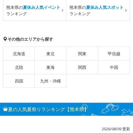
熊本県の
夏休み人気イベント
熊本県の
夏休み人気スポット
ランキング
ランキング
その他のエリアから探す
北海道
東北
関東
甲信越
北陸
東海
関西
中国
四国
九州・沖縄
夏の人気夏祭りランキング【熊本県】
2026/08/09 更新