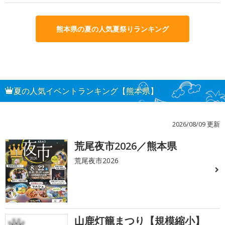
熊本県の夏の人気夏祭りランキング
夏の人気イベントランキング【熊本県】
2026/08/09 更新
荒尾夜市2026／熊本県
1
荒尾夜市2026
山鹿灯籠まつり【規模縮小】