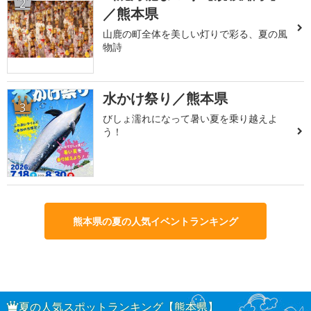
2
／熊本県
山鹿の町全体を美しい灯りで彩る、夏の風
物詩
水かけ祭り／熊本県
3
びしょ濡れになって暑い夏を乗り越えよ
う！
熊本県の夏の人気イベントランキング
夏の人気スポットランキング【熊本県】