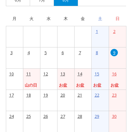
月
火
水
木
金
土
日
1
2
3
4
5
6
7
8
9
10
11
12
13
14
15
16
山の日
お盆
お盆
お盆
お盆
17
18
19
20
21
22
23
24
25
26
27
28
29
30