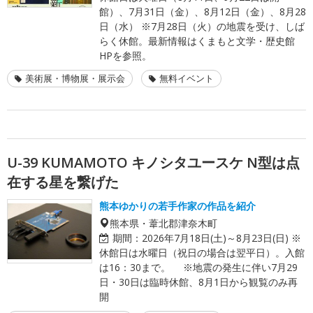
館）、7月31日（金）、8月12日（金）、8月28
日（水） ※7月28日（火）の地震を受け、しば
らく休館。最新情報はくまもと文学・歴史館
HPを参照。
美術展・博物展・展示会
無料イベント
U-39 KUMAMOTO キノシタユースケ N型は点
在する星を繋げた
熊本ゆかりの若手作家の作品を紹介
熊本県・葦北郡津奈木町
期間：
2026年7月18日(土)～8月23日(日) ※
休館日は水曜日（祝日の場合は翌平日）。入館
は16：30まで。 ※地震の発生に伴い7月29
日・30日は臨時休館、8月1日から観覧のみ再
開