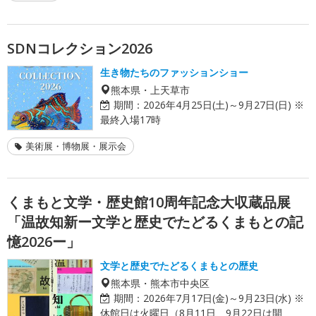
SDNコレクション2026
生き物たちのファッションショー
熊本県・上天草市
期間：
2026年4月25日(土)～9月27日(日) ※
最終入場17時
美術展・博物展・展示会
くまもと文学・歴史館10周年記念大収蔵品展
「温故知新ー文学と歴史でたどるくまもとの記
憶2026ー」
文学と歴史でたどるくまもとの歴史
熊本県・熊本市中央区
期間：
2026年7月17日(金)～9月23日(水) ※
休館日は火曜日（8月11日、9月22日は開