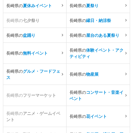
長崎県の
夏休みイベント
長崎県の
夏祭り
長崎県の
七夕祭り
長崎県の
縁日・納涼祭
長崎県の
盆踊り
長崎県の
屋台のある夏祭り
長崎県の
体験イベント・アク
長崎県の
無料イベント
ティビティ
長崎県の
グルメ・フードフェ
長崎県の
物産展
ス
長崎県の
コンサート・音楽イ
長崎県の
フリーマーケット
ベント
長崎県の
アニメ・ゲームイベ
長崎県の
花イベント
ント