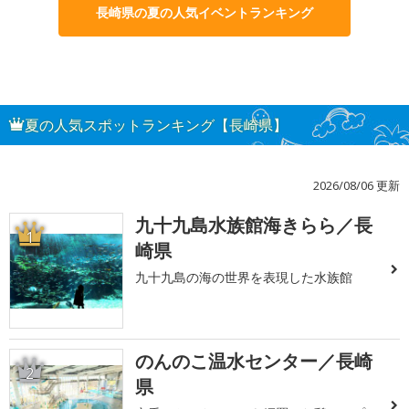
長崎県の夏の人気イベントランキング
夏の人気スポットランキング【長崎県】
2026/08/06 更新
九十九島水族館海きらら／長
1
崎県
九十九島の海の世界を表現した水族館
のんのこ温水センター／長崎
2
県