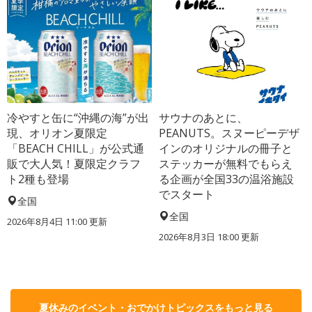
冷やすと缶に“沖縄の海”が出
サウナのあとに、
現、オリオン夏限定
PEANUTS。スヌーピーデザ
「BEACH CHILL」が公式通
インのオリジナルの冊子と
販で大人気！夏限定クラフ
ステッカーが無料でもらえ
ト2種も登場
る企画が全国33の温浴施設
でスタート
全国
全国
2026年8月4日 11:00
更新
2026年8月3日 18:00
更新
夏休みのイベント・おでかけトピックスをもっと見る