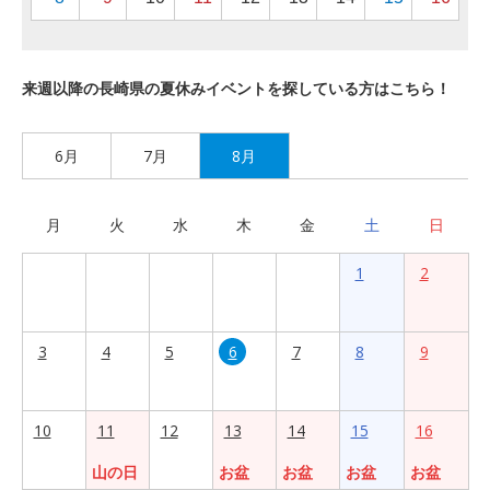
来週以降の長崎県の夏休みイベントを探している方はこちら！
6月
7月
8月
月
火
水
木
金
土
日
1
2
3
4
5
6
7
8
9
10
11
12
13
14
15
16
山の日
お盆
お盆
お盆
お盆