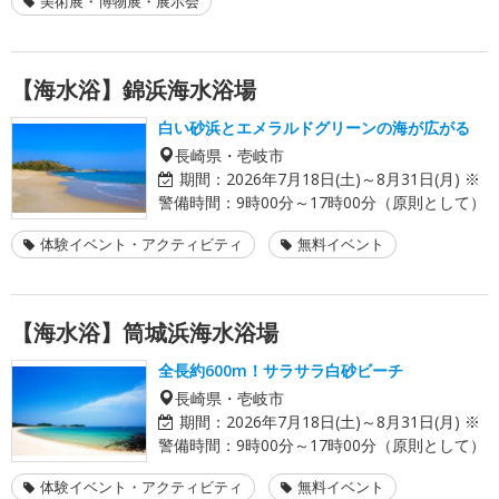
美術展・博物展・展示会
【海水浴】錦浜海水浴場
白い砂浜とエメラルドグリーンの海が広がる
長崎県・壱岐市
期間：
2026年7月18日(土)～8月31日(月) ※
警備時間：9時00分～17時00分（原則として）
体験イベント・アクティビティ
無料イベント
【海水浴】筒城浜海水浴場
全長約600m！サラサラ白砂ビーチ
長崎県・壱岐市
期間：
2026年7月18日(土)～8月31日(月) ※
警備時間：9時00分～17時00分（原則として）
体験イベント・アクティビティ
無料イベント