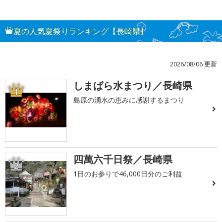
夏の人気夏祭りランキング【長崎県】
2026/08/06 更新
しまばら水まつり／長崎県
1
島原の湧水の恵みに感謝するまつり
四萬六千日祭／長崎県
2
1日のお参りで46,000日分のご利益