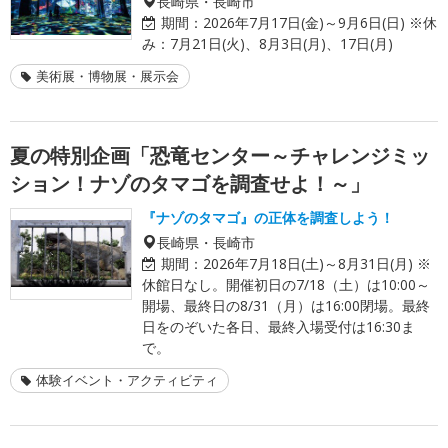
長崎県・長崎市
期間：
2026年7月17日(金)～9月6日(日) ※休
み：7月21日(火)、8月3日(月)、17日(月)
美術展・博物展・展示会
夏の特別企画「恐竜センター～チャレンジミッ
ション！ナゾのタマゴを調査せよ！～」
『ナゾのタマゴ』の正体を調査しよう！
長崎県・長崎市
期間：
2026年7月18日(土)～8月31日(月) ※
休館日なし。開催初日の7/18（土）は10:00～
開場、最終日の8/31（月）は16:00閉場。最終
日をのぞいた各日、最終入場受付は16:30ま
で。
体験イベント・アクティビティ