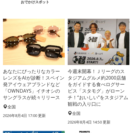
おでかけスポット
あなたにぴったりなカラー
今週末開幕！Ｊリーグのス
レンズをAIが診断！スペイン
タジアムグルメ約2000店舗
発アイウェアブランドなど
をガイドする食べログサー
「OWNDAYS」イチオシの
ビス「スタモグ」がローン
サングラスが続々リリース
チ！“おいしい”をスタジアム
観戦の入り口に
全国
全国
2026年8月4日 17:00
更新
2026年8月4日 14:50
更新