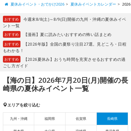
夏休みイベント・おでかけ2026
夏休みイベントカレンダー
20
今週末8/8(土)～8/9(日)開催の九州・沖縄の夏休みイベ
おすすめ
ント一覧
【漫画】夏に読みたいおすすめの怖い話まとめ
おすすめ
【2026年版】全国の夏祭り注目27選。見どころ・日程
おすすめ
もわかる！
【2026夏休み】おうち時間を充実させるおすすめの過
おすすめ
ごし方ガイド
【海の日】2026年7月20日(月)開催の長
崎県の夏休みイベント一覧
エリアを絞り込む
九州・沖縄
福岡県
佐賀県
長崎県