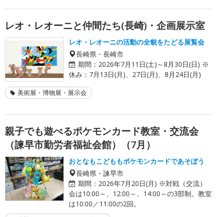
レオ・レオーニと仲間たち(長崎)・企画展示室
レオ・レオーニの活動の全貌をたどる展覧会
長崎県・長崎市
期間：
2026年7月11日(土)～8月30日(日) ※
休み：7月13日(月)、27日(月)、8月24日(月)
美術展・博物展・展示会
親子でも遊べるポケモンカード教室・交流会
（諫早市勤労者福祉会館）（7月）
おとなもこどももポケモンカードであそぼう
長崎県・諫早市
期間：
2026年7月20日(月) ※対戦（交流）
会は10:00～、12:00～、14:00～の3部制。教室
は10:00／11:00の2回。