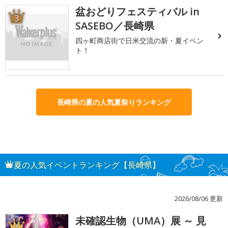
盆おどりフェスティバル in
3
SASEBO／長崎県
四ヶ町商店街で日米交流の新・夏イベン
ト！
長崎県の夏の人気夏祭りランキング
夏の人気イベントランキング【長崎県】
2026/08/06 更新
未確認生物（UMA）展 ～ 見
1