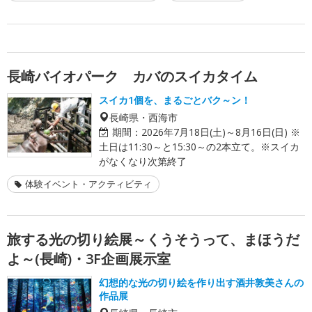
長崎バイオパーク カバのスイカタイム
スイカ1個を、まるごとバク～ン！
長崎県・西海市
期間：
2026年7月18日(土)～8月16日(日) ※
土日は11:30～と15:30～の2本立て。※スイカ
がなくなり次第終了
体験イベント・アクティビティ
旅する光の切り絵展～くうそうって、まほうだ
よ～(長崎)・3F企画展示室
幻想的な光の切り絵を作り出す酒井敦美さんの
作品展