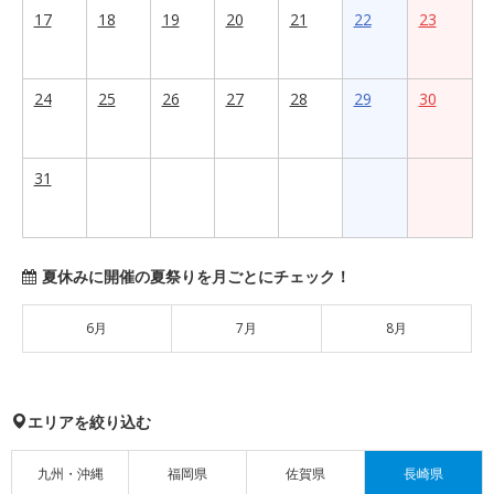
17
18
19
20
21
22
23
24
25
26
27
28
29
30
31
夏休みに開催の夏祭りを月ごとにチェック！
6月
7月
8月
エリアを絞り込む
九州・沖縄
福岡県
佐賀県
長崎県