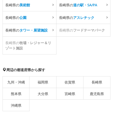
長崎県の
美術館
長崎県の
道の駅・SA/PA
長崎県の
公園
長崎県の
アスレチック
長崎県の
タワー・展望施設
長崎県の
フードテーマパーク
長崎県の
牧場・レジャー＆リ
ゾート施設
周辺の都道府県から探す
九州・沖縄
福岡県
佐賀県
長崎県
熊本県
大分県
宮崎県
鹿児島県
沖縄県