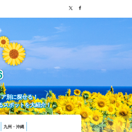
リア別に探せる！
るスポットを大紹介！
九州・沖縄