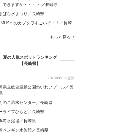
、できますか・・・ ～／長崎県
まばら水まつり／長崎県
OMUSHIのカブクワすごいぞ！！／長崎
もっと見る
夏の人気スポットランキング
【長崎県】
2026/08/08 更新
崎県立総合運動公園わいわいプール／長
県
んのこ温水センター／長崎県
ーライフひらど／長崎県
浜海水浴場／長崎県
崎ペンギン水族館／長崎県