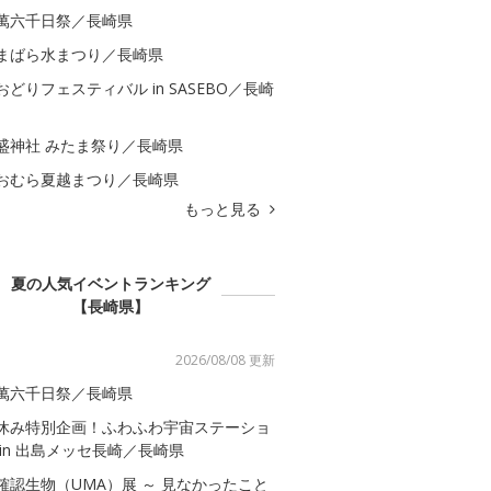
萬六千日祭／長崎県
まばら水まつり／長崎県
おどりフェスティバル in SASEBO／長崎
盛神社 みたま祭り／長崎県
おむら夏越まつり／長崎県
もっと見る
夏の人気イベントランキング
【長崎県】
2026/08/08 更新
萬六千日祭／長崎県
休み特別企画！ふわふわ宇宙ステーショ
 in 出島メッセ長崎／長崎県
確認生物（UMA）展 ～ 見なかったこと