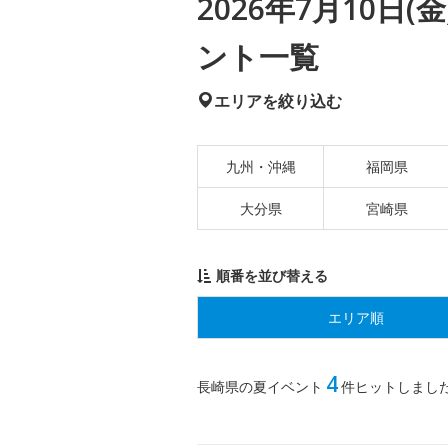
2026年7月10日
ント一覧
エリアを絞り込む
九州・沖縄
福岡県
大分県
宮崎県
順番を並び替える
エリア順
4
長崎県の夏イベント
件ヒットしまし