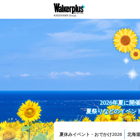
2026年夏に
夏祭りなどのイベン
夏休みイベント・おでかけ2026
北海