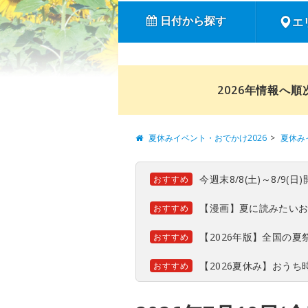
日付から探す
エ
2026年情報へ
夏休みイベント・おでかけ2026
夏休み
今週末8/8(土)～8/9
おすすめ
【漫画】夏に読みたい
おすすめ
【2026年版】全国の
おすすめ
【2026夏休み】おう
おすすめ