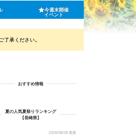
ル
今週末開催
イベント
めご了承ください。
おすすめ情報
夏の人気夏祭りランキング
【長崎県】
2026/08/08 更新