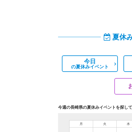
夏休
今日
の
夏休みイベント
今週の長崎県の夏休みイベントを探し
月
火
水