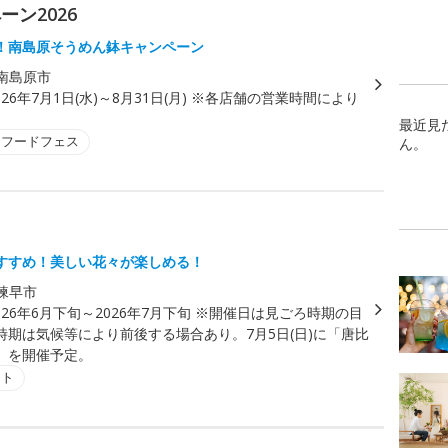
ン2026
！南島原そうめん鉢キャンペーン
南島原市
026年7月1日(水)～8月31日(月) ※各店舗の営業時間により
最近見
・フードフェス
ん。
すすめ！美しい花々が楽しめる！
諫早市
026年6月下旬～2026年7月下旬 ※開催日は見ごろ時期の目
時期は気候等により前後する場合あり。7月5日(日)に「唐比
」を開催予定。
ント