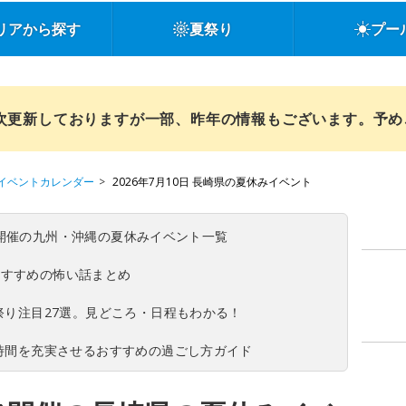
リアから探す
夏祭り
プー
順次更新しておりますが一部、昨年の情報もございます。予
イベントカレンダー
2026年7月10日 長崎県の夏休みイベント
(日)開催の九州・沖縄の夏休みイベント一覧
おすすめの怖い話まとめ
夏祭り注目27選。見どころ・日程もわかる！
ち時間を充実させるおすすめの過ごし方ガイド