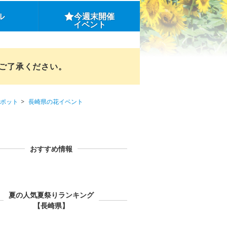
ル
今週末開催
イベント
めご了承ください。
ポット
長崎県の花イベント
おすすめ情報
夏の人気夏祭りランキング
【長崎県】