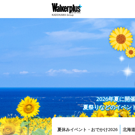
2026年夏に
夏祭りなどのイベン
夏休みイベント・おでかけ2026
北海