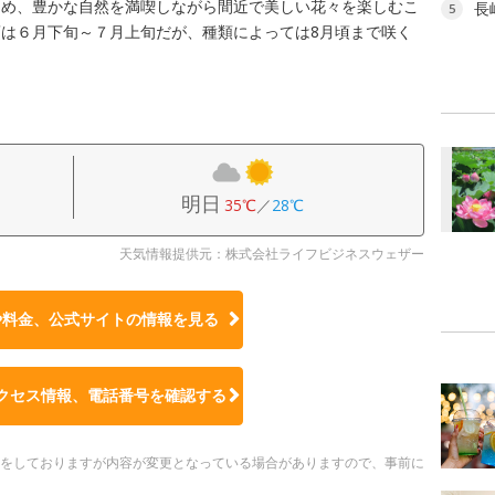
しめ、豊かな自然を満喫しながら間近で美しい花々を楽しむこ
長
5
は６月下旬～７月上旬だが、種類によっては8月頃まで咲く
明日
35℃
／
28℃
天気情報提供元：株式会社ライフビジネスウェザー
や料金、公式サイトの
情報を見る
クセス情報、電話番号を確認する
更新をしておりますが内容が変更となっている場合がありますので、事前に