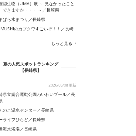
確認生物（UMA）展 ～ 見なかったこと
、できますか・・・ ～／長崎県
まばら水まつり／長崎県
OMUSHIのカブクワすごいぞ！！／長崎
もっと見る
夏の人気スポットランキング
【長崎県】
2026/08/08 更新
崎県立総合運動公園わいわいプール／長
県
んのこ温水センター／長崎県
ーライフひらど／長崎県
浜海水浴場／長崎県