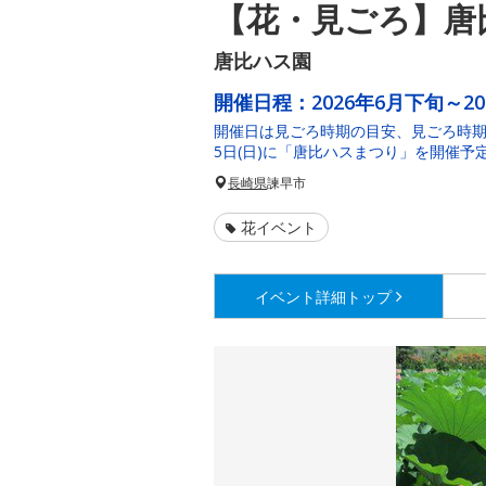
【花・見ごろ】唐
唐比ハス園
開催日程：
2026年6月下旬～2
開催日は見ごろ時期の目安、見ごろ時期
5日(日)に「唐比ハスまつり」を開催予
長崎県
諫早市
花イベント
イベント詳細
トップ