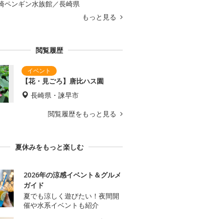
崎ペンギン水族館／長崎県
もっと見る
閲覧履歴
【花・見ごろ】唐比ハス園
長崎県・諫早市
閲覧履歴をもっと見る
夏休みをもっと楽しむ
2026年の涼感イベント＆グルメ
ガイド
夏でも涼しく遊びたい！夜間開
催や水系イベントも紹介