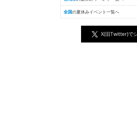
全国
の夏休みイベント一覧へ
X(旧Twitter)