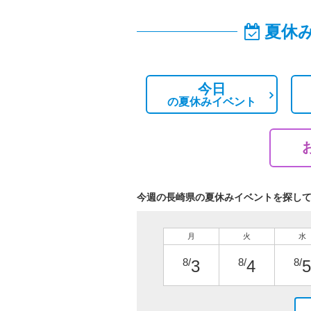
夏休
今日
の
夏休みイベント
今週の長崎県の夏休みイベントを探し
月
火
水
8/
8/
8/
3
4
5