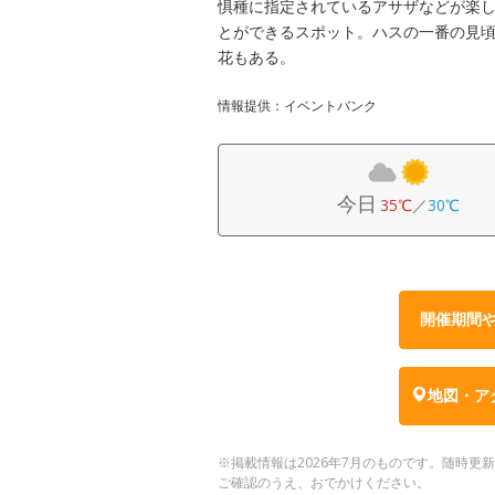
惧種に指定されているアサザなどが楽
とができるスポット。ハスの一番の見頃
花もある。
情報提供：イベントバンク
今日
35℃
／
30℃
開催期間
地図・ア
※掲載情報は2026年7月のものです。随時
ご確認のうえ、おでかけください。