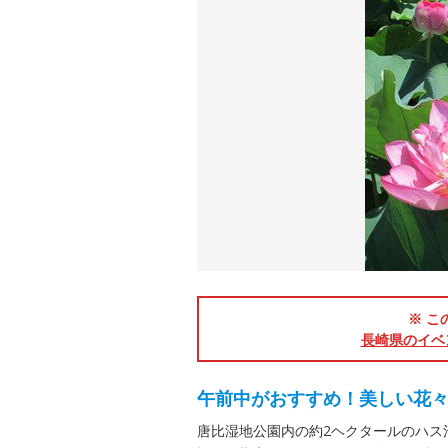
※ こ
長崎県のイベ
午前中がおすすめ！美しい花
唐比湿地公園内の約2ヘクタールのハス