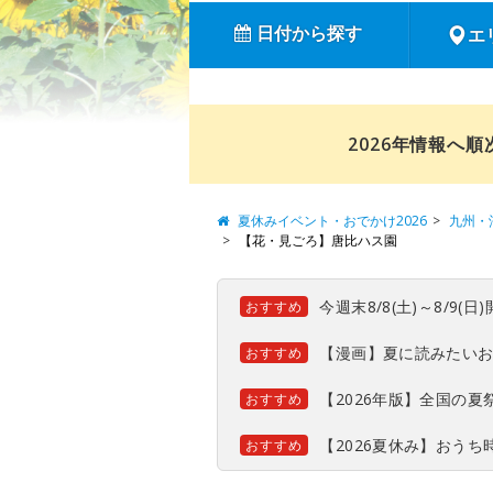
日付から探す
エ
2026年情報へ
夏休みイベント・おでかけ2026
九州・
【花・見ごろ】唐比ハス園
今週末8/8(土)～8/9
おすすめ
【漫画】夏に読みたい
おすすめ
【2026年版】全国の
おすすめ
【2026夏休み】おう
おすすめ