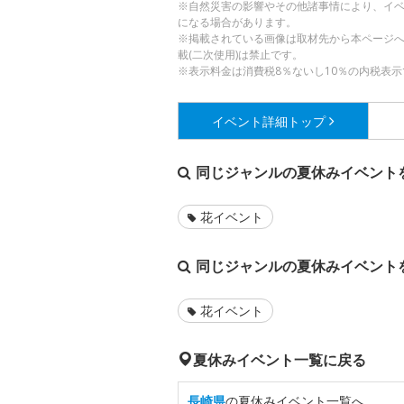
※自然災害の影響やその他諸事情により、イ
になる場合があります。
※掲載されている画像は取材先から本ページ
載(二次使用)は禁止です。
※表示料金は消費税8％ないし10％の内税表示
イベント詳細
トップ
同じジャンルの夏休みイベント
花イベント
同じジャンルの夏休みイベント
花イベント
夏休みイベント一覧に戻る
長崎県
の夏休みイベント一覧へ