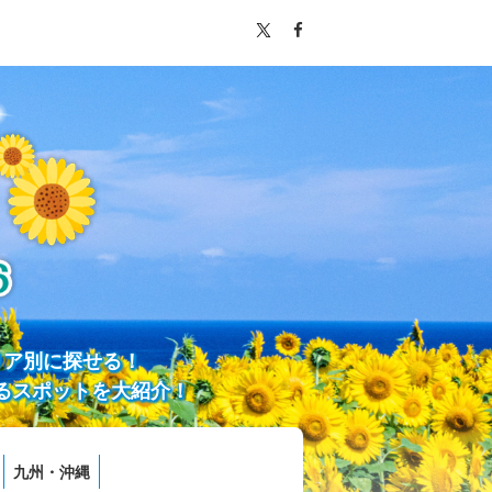
リア別に探せる！
るスポットを大紹介！
九州・沖縄