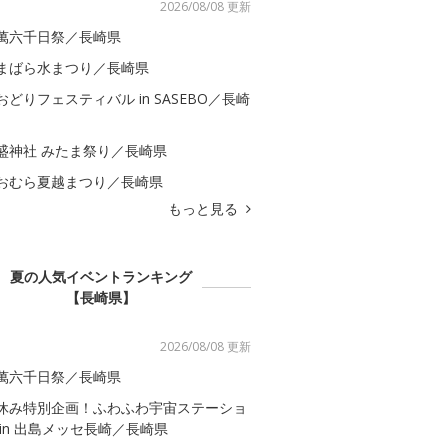
2026/08/08 更新
萬六千日祭／長崎県
まばら水まつり／長崎県
おどりフェスティバル in SASEBO／長崎
盛神社 みたま祭り／長崎県
おむら夏越まつり／長崎県
もっと見る
夏の人気イベントランキング
【長崎県】
2026/08/08 更新
萬六千日祭／長崎県
休み特別企画！ふわふわ宇宙ステーショ
 in 出島メッセ長崎／長崎県