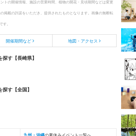
ベントの開催情報、施設の営業時間、植物の開花・見頃期間などは変更
への掲載の許諾をいただき、提供されたものとなります。画像の無断転
です。
開催期間など
地図・アクセス
を探す【長崎県】
を探す【全国】
九州・沖縄
の夏休みイベント一覧へ