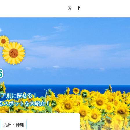
リア別に探せる！
るスポットを大紹介！
九州・沖縄