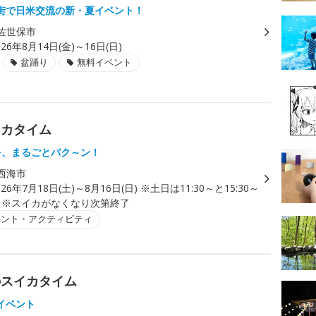
街で日米交流の新・夏イベント！
佐世保市
026年8月14日(金)～16日(日)
盆踊り
無料イベント
イカタイム
を、まるごとバク～ン！
西海市
026年7月18日(土)～8月16日(日) ※土日は11:30～と15:30～
。※スイカがなくなり次第終了
ベント・アクティビティ
のスイカタイム
イベント