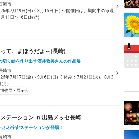
西海市
026年7月19日(日)～8月16日(日) ※開催日は、期間中の毎週
月11日〜16日(お盆)
って、まほうだよ～(長崎)
の切り絵を作り出す酒井敦美さんの作品展
長崎市
026年7月17日(金)～9月6日(日) ※休み：7月21日(火)、8月3
(月)
・博物展・展示会
テーション in 出島メッセ長崎
わふわ宇宙ステーションが登場！
長崎市