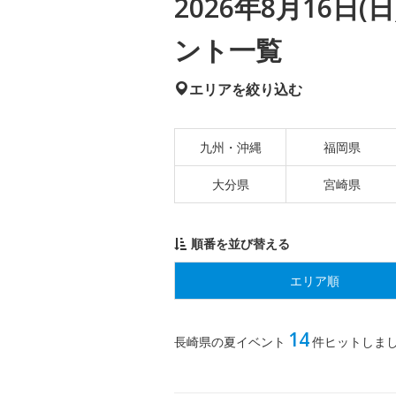
2026年8月16日
ント一覧
エリアを絞り込む
九州・沖縄
福岡県
大分県
宮崎県
順番を並び替える
エリア順
14
長崎県の夏イベント
件ヒットしま