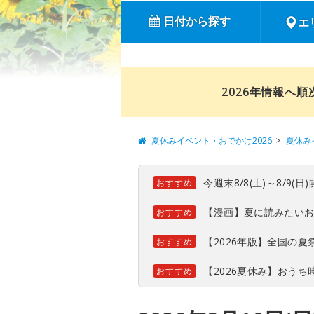
日付から探す
エ
2026年情報へ
夏休みイベント・おでかけ2026
夏休み
今週末8/8(土)～8/9
おすすめ
【漫画】夏に読みたい
おすすめ
【2026年版】全国の
おすすめ
【2026夏休み】おう
おすすめ