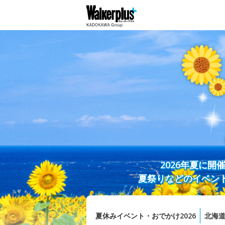
2026年夏に
夏祭りなどのイベン
夏休みイベント・おでかけ2026
北海