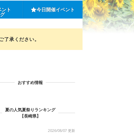
ベント
今日開催イベント
ング
めご了承ください。
おすすめ情報
夏の人気夏祭りランキング
【長崎県】
2026/08/07 更新