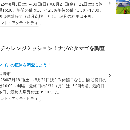
026年8月8日(土)～30日(日) ※8月21日(金)・22日(土)は休
6:30。午前の部 9:30〜12:30/午後の部 13:30〜17:00。
13:30は休憩時間（遊具点検）とし、遊具の利用は不可。
ベント・アクティビティ
～チャレンジミッション！ナゾのタマゴを調査
マゴ』の正体を調査しよう！
長崎市
026年7月18日(土)～8月31日(月) ※休館日なし。開催初日の
）は10:00～開場、最終日の8/31（月）は16:00閉場。最終日
日、最終入場受付は16:30まで。
ベント・アクティビティ