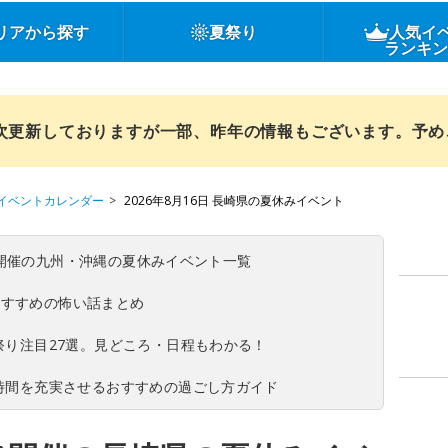
リアから探す
夏祭り
人気イ
ランキ
順次更新しておりますが一部、昨年の情報もございます。予
イベントカレンダー
2026年8月16日 長崎県の夏休みイベント
(日)開催の九州・沖縄の夏休みイベント一覧
おすすめの怖い話まとめ
夏祭り注目27選。見どころ・日程もわかる！
ち時間を充実させるおすすめの過ごし方ガイド