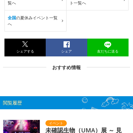
覧へ
ト一覧へ
全国
の夏休みイベント一覧
へ
シェアする
シェア
友だちに送る
おすすめ情報
閲覧履歴
未確認生物（UMA）展 ～ 見