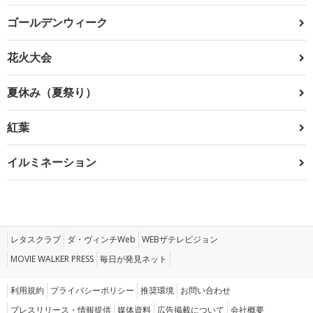
ゴールデンウィーク
花火大会
夏休み（夏祭り）
紅葉
イルミネーション
レタスクラブ
ダ・ヴィンチWeb
WEBザテレビジョン
MOVIE WALKER PRESS
毎日が発見ネット
利用規約
プライバシーポリシー
推奨環境
お問い合わせ
プレスリリース・情報提供
媒体資料
広告掲載について
会社概要