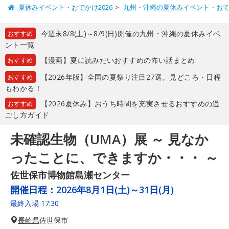
夏休みイベント・おでかけ2026
九州・沖縄の夏休みイベント・お
今週末8/8(土)～8/9(日)開催の九州・沖縄の夏休みイベ
おすすめ
ント一覧
【漫画】夏に読みたいおすすめの怖い話まとめ
おすすめ
【2026年版】全国の夏祭り注目27選。見どころ・日程
おすすめ
もわかる！
【2026夏休み】おうち時間を充実させるおすすめの過
おすすめ
ごし方ガイド
未確認生物（UMA）展 ～ 見なか
ったことに、できますか・・・ ～
佐世保市博物館島瀬センター
開催日程：
2026年8月1日(土)～31日(月)
最終入場 17:30
長崎県
佐世保市