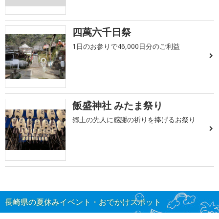
四萬六千日祭
1日のお参りで46,000日分のご利益
飯盛神社 みたま祭り
郷土の先人に感謝の祈りを捧げるお祭り
長崎県の夏休みイベント・おでかけスポット