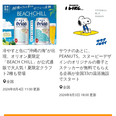
冷やすと缶に“沖縄の海”が出
サウナのあとに、
現、オリオン夏限定
PEANUTS。スヌーピーデザ
「BEACH CHILL」が公式通
インのオリジナルの冊子と
販で大人気！夏限定クラフ
ステッカーが無料でもらえ
ト2種も登場
る企画が全国33の温浴施設
でスタート
全国
全国
2026年8月4日 11:00
更新
2026年8月3日 18:00
更新