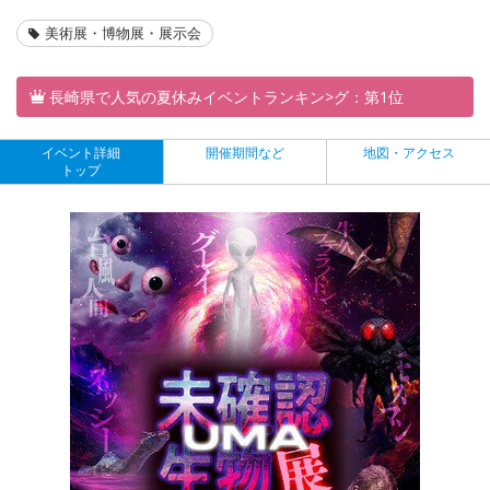
美術展・博物展・展示会
長崎県で人気の夏休みイベントランキン>グ：第1位
イベント詳細
開催期間など
地図・アクセス
トップ