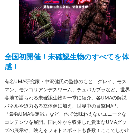
全国初開催！未確認生物のすべてを体
感！
有名UMA研究家・中沢健氏の監修のもと、グレイ、モス
マン、モンゴリアンデスワーム、チュパカブラなど、世界
各地で語られる未確認生物を一堂に紹介。各UMAの解説
パネルや迫力ある立体像に加え、世界中の目撃MAP、
「最強UMA決定戦」など、他では味わえないユニークな
コンテンツを展開。国内外から収集した貴重なUMAグッ
ズの展示や、映えるフォトスポットも多数！ここでしか出