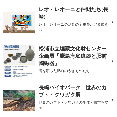
レオ・レオーニと仲間たち(長
崎)
レオ・レオーニの活動の全貌をたどる展覧
会
松浦市立埋蔵文化財センター
企画展「鷹島海底遺跡と肥前
陶磁器」
海を渡った肥前のやきものたち
長崎バイオパーク 世界のカ
ブト・クワガタ展
世界のカブト・クワガタの生体・標本を展
示