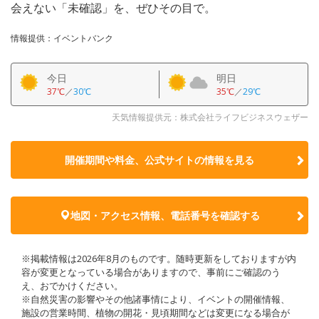
会えない「未確認」を、ぜひその目で。
情報提供：イベントバンク
今日
明日
37℃
／
30℃
35℃
／
29℃
天気情報提供元：株式会社ライフビジネスウェザー
開催期間や料金、公式サイトの
情報を見る
地図・アクセス情報、電話番号を確認する
※掲載情報は2026年8月のものです。随時更新をしておりますが内
容が変更となっている場合がありますので、事前にご確認のう
え、おでかけください。
※自然災害の影響やその他諸事情により、イベントの開催情報、
施設の営業時間、植物の開花・見頃期間などは変更になる場合が