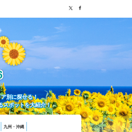
リア別に探せる！
るスポットを大紹介！
九州・沖縄