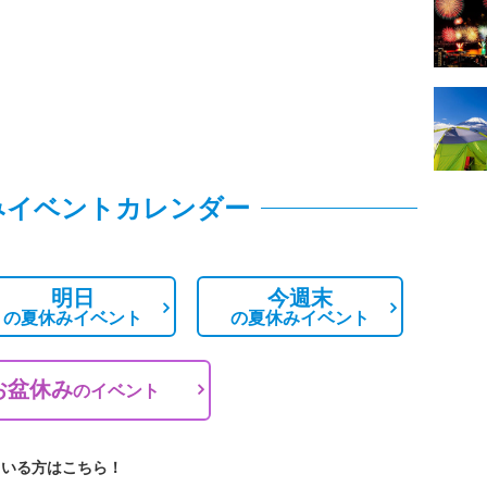
みイベントカレンダー
明日
今週末
の
夏休みイベント
の
夏休みイベント
お盆休み
の
イベント
ている方はこちら！