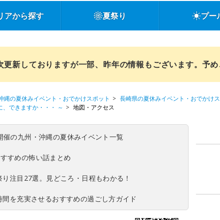
リアから探す
夏祭り
プー
順次更新しておりますが一部、昨年の情報もございます。予
沖縄の夏休みイベント・おでかけスポット
長崎県の夏休みイベント・おでかけス
に、できますか・・・ ～
地図・アクセス
(日)開催の九州・沖縄の夏休みイベント一覧
おすすめの怖い話まとめ
夏祭り注目27選。見どころ・日程もわかる！
ち時間を充実させるおすすめの過ごし方ガイド