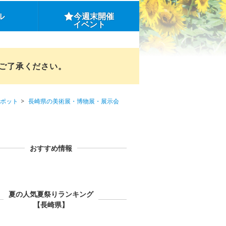
ル
今週末開催
イベント
めご了承ください。
ポット
長崎県の美術展・博物展・展示会
おすすめ情報
夏の人気夏祭りランキング
【長崎県】