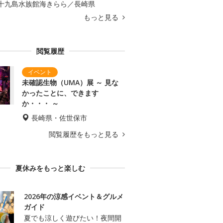
十九島水族館海きらら／長崎県
もっと見る
閲覧履歴
未確認生物（UMA）展 ～ 見な
かったことに、できます
か・・・ ～
長崎県・佐世保市
閲覧履歴をもっと見る
夏休みをもっと楽しむ
2026年の涼感イベント＆グルメ
ガイド
夏でも涼しく遊びたい！夜間開