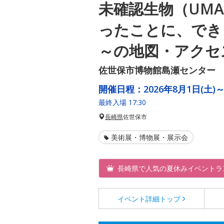
未確認生物（UMA
ったことに、でき
～の地図・アクセ
佐世保市博物館島瀬センター
開催日程：
2026年8月1日(土)～
最終入場 17:30
長崎県
佐世保市
美術展・博物展・展示会
長崎県で人気の夏休みイベントラ
イベント詳細
トップ