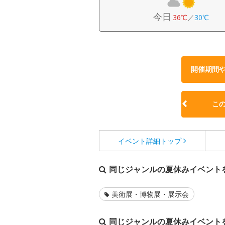
今日
36℃
／
30℃
開催期間
こ
イベント詳細
トップ
同じジャンルの夏休みイベント
美術展・博物展・展示会
同じジャンルの夏休みイベント