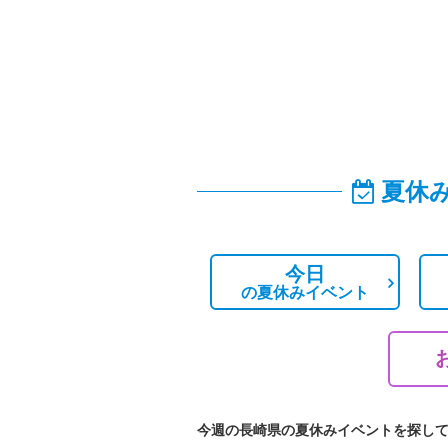
夏休
今日
の
夏休みイベント
今週の長崎県の夏休みイベントを探し