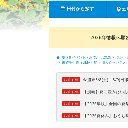
日付から探す
エ
2026年情報へ
夏休みイベント・おでかけ2026
九州・
未確認生物（UMA）展 ～ 見なかったこと
今週末8/8(土)～8/9
おすすめ
【漫画】夏に読みたい
おすすめ
【2026年版】全国の
おすすめ
【2026夏休み】おう
おすすめ