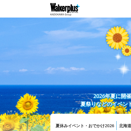
2026年夏に
夏祭りなどのイベン
夏休みイベント・おでかけ2026
北海