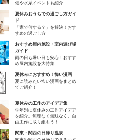
催や水系イベントも紹介
夏休みおうちでの過ごし方ガイ
ド
「家で何する？」を解決！おす
すめの過ごし方
おすすめ屋内施設・室内遊び場
ガイド
雨の日も暑い日も安心！おすす
め屋内施設を大特集
夏休みにおすすめ！怖い漫画
夏に読みたい怖い漫画をまとめ
てご紹介！
夏休みの工作のアイデア集
学年別に夏休みの工作アイデア
を紹介。無理なく無駄なく、自
由工作に取り組もう！
関東・関西の日帰り温泉
関東や関西の日帰りできるおす