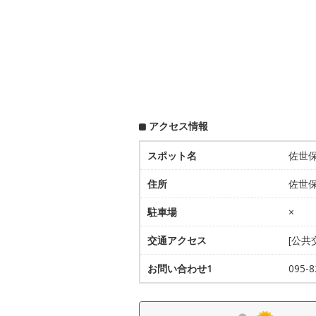
アクセス情報
スポット名
佐世
住所
佐世保
駐車場
×
交通アクセス
[公共
お問い合わせ1
095