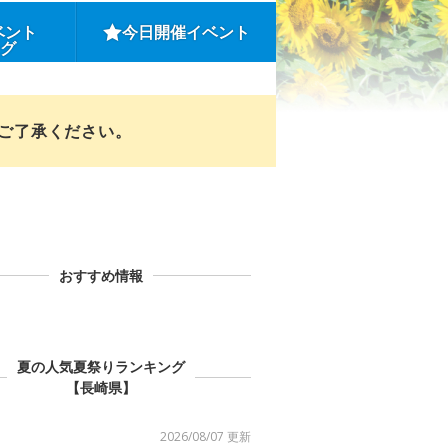
ベント
今日開催イベント
ング
めご了承ください。
おすすめ情報
夏の人気夏祭りランキング
【長崎県】
2026/08/07 更新