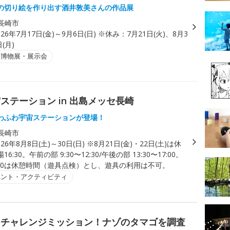
の切り絵を作り出す酒井敦美さんの作品展
長崎市
026年7月17日(金)～9月6日(日) ※休み：7月21日(火)、8月3
(月)
・博物展・展示会
テーション in 出島メッセ長崎
わふわ宇宙ステーションが登場！
長崎市
026年8月8日(土)～30日(日) ※8月21日(金)・22日(土)は休
6:30。午前の部 9:30〜12:30/午後の部 13:30〜17:00。
13:30は休憩時間（遊具点検）とし、遊具の利用は不可。
ベント・アクティビティ
～チャレンジミッション！ナゾのタマゴを調査