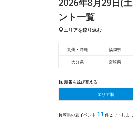
2026年8月29日
ント一覧
エリアを絞り込む
九州・沖縄
福岡県
大分県
宮崎県
順番を並び替える
エリア順
11
長崎県の夏イベント
件ヒットしま