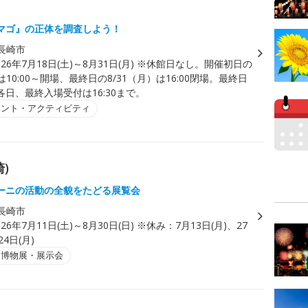
マゴ』の正体を調査しよう！
長崎市
026年7月18日(土)～8月31日(月) ※休館日なし。開催初日の
）は10:00～開場、最終日の8/31（月）は16:00閉場。最終日
日、最終入場受付は16:30まで。
ベント・アクティビティ
)
ーニの活動の全貌をたどる展覧会
長崎市
026年7月11日(土)～8月30日(日) ※休み：7月13日(月)、27
24日(月)
・博物展・展示会