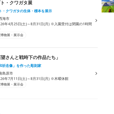
ブト・クワガタ展
ト・クワガタの生体・標本を展示
西海市
026年4月25日(土)～8月31日(月) ※入園受付は閉園の1時間
で
・博物展・展示会
西望さんと戦時下の作品たち」
和祈念像」を作った彫刻家
南島原市
026年7月11日(土)～8月31日(月) ※木曜休館
・博物展・展示会