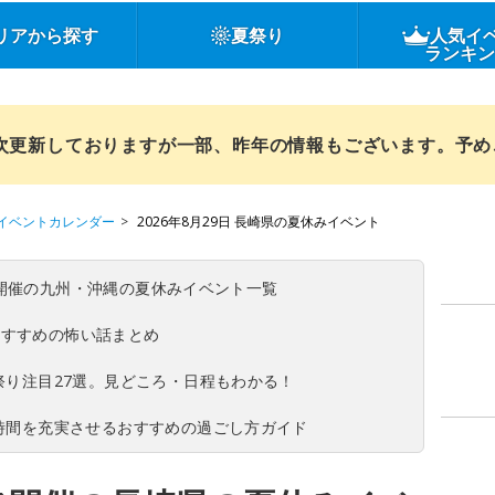
リアから探す
夏祭り
人気イ
ランキ
順次更新しておりますが一部、昨年の情報もございます。予
イベントカレンダー
2026年8月29日 長崎県の夏休みイベント
(日)開催の九州・沖縄の夏休みイベント一覧
おすすめの怖い話まとめ
夏祭り注目27選。見どころ・日程もわかる！
ち時間を充実させるおすすめの過ごし方ガイド