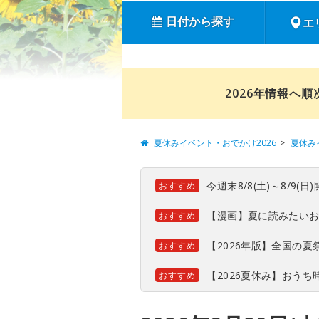
日付から探す
エ
2026年情報へ
夏休みイベント・おでかけ2026
夏休み
今週末8/8(土)～8/9
おすすめ
【漫画】夏に読みたい
おすすめ
【2026年版】全国の
おすすめ
【2026夏休み】おう
おすすめ