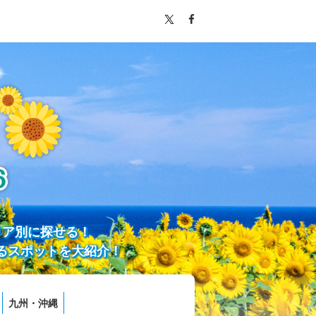
リア別に探せる！
るスポットを大紹介！
九州・沖縄