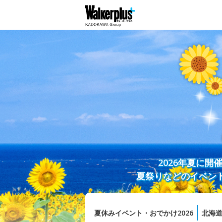
2026年夏に
夏祭りなどのイベン
夏休みイベント・おでかけ2026
北海