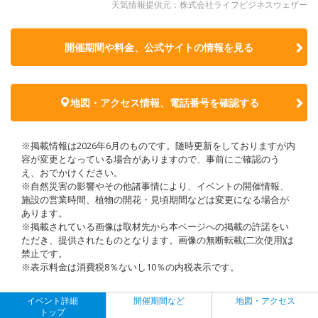
天気情報提供元：株式会社ライフビジネスウェザー
開催期間や料金、公式サイトの
情報を見る
地図・アクセス情報、電話番号を確認する
※掲載情報は2026年6月のものです。随時更新をしておりますが内
容が変更となっている場合がありますので、事前にご確認のう
え、おでかけください。
※自然災害の影響やその他諸事情により、イベントの開催情報、
施設の営業時間、植物の開花・見頃期間などは変更になる場合が
あります。
※掲載されている画像は取材先から本ページへの掲載の許諾をい
ただき、提供されたものとなります。画像の無断転載(二次使用)は
禁止です。
※表示料金は消費税8％ないし10％の内税表示です。
イベント詳細
開催期間など
地図・アクセス
トップ