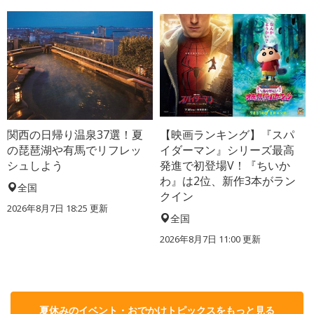
関西の日帰り温泉37選！夏
【映画ランキング】『スパ
の琵琶湖や有馬でリフレッ
イダーマン』シリーズ最高
シュしよう
発進で初登場V！『ちいか
わ』は2位、新作3本がラン
全国
クイン
2026年8月7日 18:25
更新
全国
2026年8月7日 11:00
更新
夏休みのイベント・おでかけトピックスをもっと見る