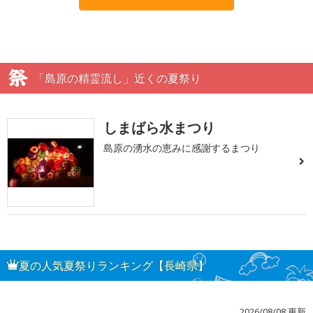
「島原の精霊流し」近くの夏祭り
しまばら水まつり
島原の湧水の恵みに感謝するまつり
夏の人気夏祭りランキング【長崎県】
2026/08/08 更新