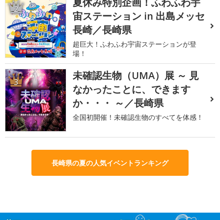
夏休み特別企画！ふわふわ宇
2
宙ステーション in 出島メッセ
長崎／長崎県
超巨大！ふわふわ宇宙ステーションが登
場！
未確認生物（UMA）展 ～ 見
3
なかったことに、できます
か・・・ ～／長崎県
全国初開催！未確認生物のすべてを体感！
長崎県の夏の人気イベントランキング