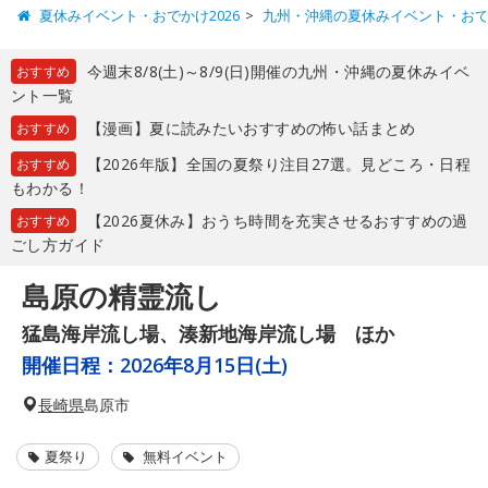
夏休みイベント・おでかけ2026
九州・沖縄の夏休みイベント・お
今週末8/8(土)～8/9(日)開催の九州・沖縄の夏休みイベ
おすすめ
ント一覧
【漫画】夏に読みたいおすすめの怖い話まとめ
おすすめ
【2026年版】全国の夏祭り注目27選。見どころ・日程
おすすめ
もわかる！
【2026夏休み】おうち時間を充実させるおすすめの過
おすすめ
ごし方ガイド
島原の精霊流し
猛島海岸流し場、湊新地海岸流し場 ほか
開催日程：
2026年8月15日(土)
長崎県
島原市
夏祭り
無料イベント