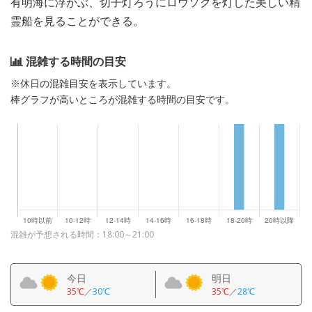
有明海に浮かぶ、切子灯ろうにロウソクを灯した美しい精
霊船を見ることができる。
混雑する時間の目安
※休日の混雑目安を表示しています。
棒グラフが高いところが混雑する時間の目安です。
混雑が予想される時間：18:00～21:00
今日
明日
35℃
／
30℃
35℃
／
28℃