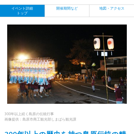
イベント詳細
開催期間など
地図・アクセス
トップ
300年以上続く島原の伝統行事
画像提供：島原市商工観光部しまばら観光課