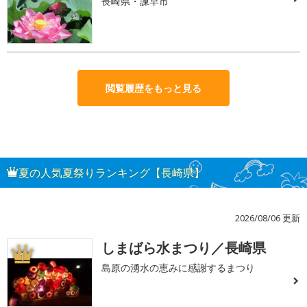
長崎県・諫早市
閲覧履歴をもっと見る
夏の人気夏祭りランキング【長崎県】
2026/08/06 更新
しまばら水まつり／長崎県
1
島原の湧水の恵みに感謝するまつり