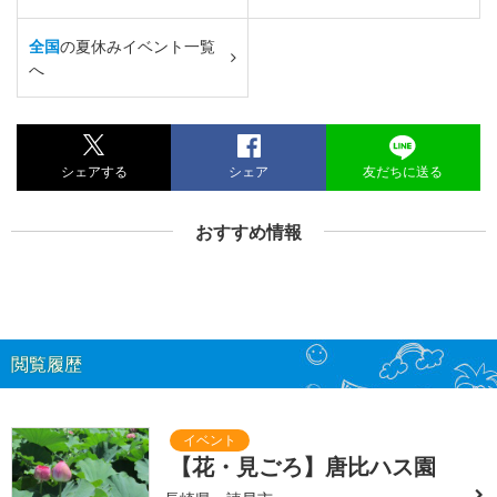
全国
の夏休みイベント一覧
へ
シェアする
シェア
友だちに送る
おすすめ情報
閲覧履歴
【花・見ごろ】唐比ハス園