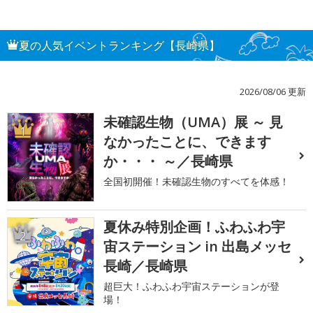
夏の人気イベントランキング【長崎県】
2026/08/06 更新
未確認生物（UMA）展 ～ 見
1
なかったことに、できます
か・・・ ～／長崎県
全国初開催！未確認生物のすべてを体感！
夏休み特別企画！ふわふわ宇
2
宙ステーション in 出島メッセ
長崎／長崎県
超巨大！ふわふわ宇宙ステーションが登
場！