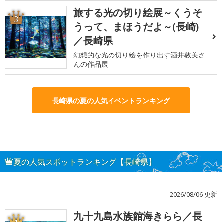
旅する光の切り絵展～くうそ
3
うって、まほうだよ～(長崎)
／長崎県
幻想的な光の切り絵を作り出す酒井敦美さ
んの作品展
長崎県の夏の人気イベントランキング
夏の人気スポットランキング【長崎県】
2026/08/06 更新
九十九島水族館海きらら／長