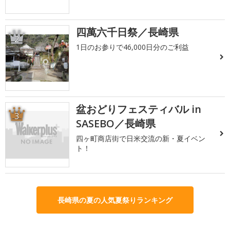
四萬六千日祭／長崎県
2
1日のお参りで46,000日分のご利益
盆おどりフェスティバル in
3
SASEBO／長崎県
四ヶ町商店街で日米交流の新・夏イベン
ト！
長崎県の夏の人気夏祭りランキング