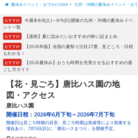
夏休みイベント・おでかけ2026
九州・沖縄の夏休みイベント・お
今週末8/8(土)～8/9(日)開催の九州・沖縄の夏休みイベ
おすすめ
ント一覧
【漫画】夏に読みたいおすすめの怖い話まとめ
おすすめ
【2026年版】全国の夏祭り注目27選。見どころ・日程
おすすめ
もわかる！
【2026夏休み】おうち時間を充実させるおすすめの過
おすすめ
ごし方ガイド
【花・見ごろ】唐比ハス園の地
図・アクセス
唐比ハス園
開催日程：
2026年6月下旬～2026年7月下旬
開催日は見ごろ時期の目安、見ごろ時期は気候等により前後する
場合あり。7月5日(日)に「唐比ハスまつり」を開催予定。