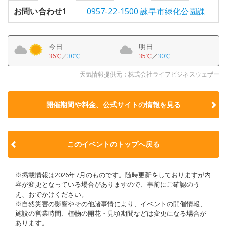
お問い合わせ1
0957-22-1500 諫早市緑化公園課
今日
明日
36℃
／
30℃
35℃
／
30℃
天気情報提供元：株式会社ライフビジネスウェザー
開催期間や料金、公式サイトの
情報を見る
このイベントのトップへ戻る
※掲載情報は2026年7月のものです。随時更新をしておりますが内
容が変更となっている場合がありますので、事前にご確認のう
え、おでかけください。
※自然災害の影響やその他諸事情により、イベントの開催情報、
施設の営業時間、植物の開花・見頃期間などは変更になる場合が
あります。