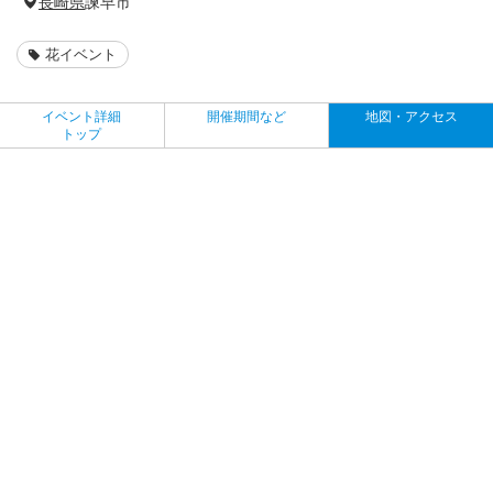
長崎県
諫早市
花イベント
イベント詳細
開催期間など
地図・アクセス
トップ