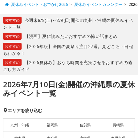
夏休みイベント・おでかけ2026
夏休みイベントカレンダー
20
今週末8/8(土)～8/9(日)開催の九州・沖縄の夏休みイベ
おすすめ
ント一覧
【漫画】夏に読みたいおすすめの怖い話まとめ
おすすめ
【2026年版】全国の夏祭り注目27選。見どころ・日程
おすすめ
もわかる！
【2026夏休み】おうち時間を充実させるおすすめの過
おすすめ
ごし方ガイド
2026年7月10日(金)開催の沖縄県の夏休
みイベント一覧
エリアを絞り込む
九州・沖縄
福岡県
佐賀県
長崎県