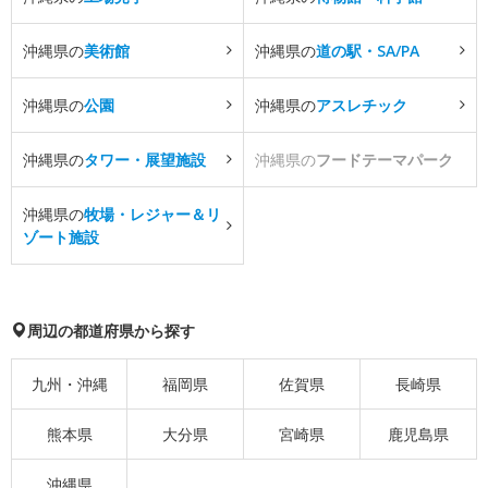
沖縄県の
美術館
沖縄県の
道の駅・SA/PA
沖縄県の
公園
沖縄県の
アスレチック
沖縄県の
タワー・展望施設
沖縄県の
フードテーマパーク
沖縄県の
牧場・レジャー＆リ
ゾート施設
周辺の都道府県から探す
九州・沖縄
福岡県
佐賀県
長崎県
熊本県
大分県
宮崎県
鹿児島県
沖縄県