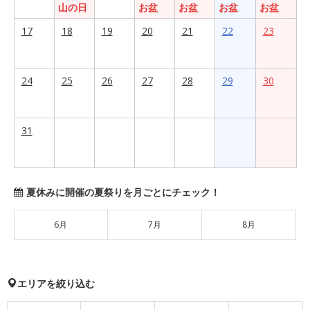
山の日
お盆
お盆
お盆
お盆
17
18
19
20
21
22
23
24
25
26
27
28
29
30
31
夏休みに開催の夏祭りを月ごとにチェック！
6月
7月
8月
エリアを絞り込む