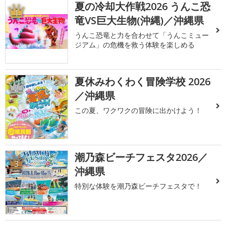
夏の冷却大作戦2026 うんこ恐
1
竜VS巨大生物(沖縄)／沖縄県
うんこ恐竜と力を合わせて「うんこミュー
ジアム」の危機を救う体験を楽しめる
夏休みわくわく冒険学校 2026
2
／沖縄県
この夏、ワクワクの冒険に出かけよう！
潮乃森ビーチフェスタ2026／
3
沖縄県
特別な体験を潮乃森ビーチフェスタで！