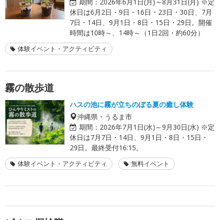
期間：
2026年6月1日(月)～8月31日(月) ※定
休日は6月2日・9日・16日・23日・30日、7月
7日・14日、9月1日・8日・15日・29日。開催
時間は10時～、14時～（1日2回・約60分）
体験イベント・アクティビティ
霧の散歩道
ハスの池に霧が立ちのぼる夏の癒し体験
沖縄県・うるま市
期間：
2026年7月1日(水)～9月30日(水) ※定
休日は7月7日・14日、9月1日・8日・15日・
29日。最終受付16:15。
体験イベント・アクティビティ
無料イベント