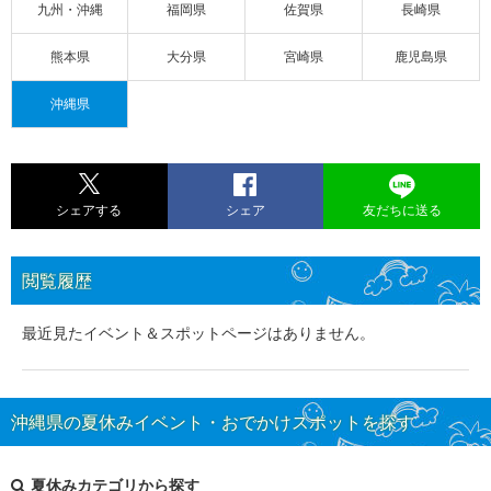
九州・沖縄
福岡県
佐賀県
長崎県
熊本県
大分県
宮崎県
鹿児島県
沖縄県
シェアする
シェア
友だちに送る
閲覧履歴
最近見たイベント＆スポットページはありません。
沖縄県の夏休みイベント・おでかけスポットを探す
夏休みカテゴリから探す