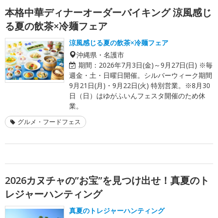
本格中華ディナーオーダーバイキング 涼風感じ
る夏の飲茶×冷麺フェア
涼風感じる夏の飲茶×冷麺フェア
沖縄県・名護市
期間：
2026年7月3日(金)～9月27日(日) ※毎
週金・土・日曜日開催。シルバーウィーク期間
9月21日(月)・9月22日(火) 特別営業。※8月30
日（日）はゆがふいんフェスタ開催のため休
業。
グルメ・フードフェス
2026カヌチャの”お宝”を見つけ出せ！真夏のト
レジャーハンティング
真夏のトレジャーハンティング