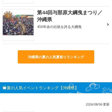
第44回与那原大綱曳まつり／
3
沖縄県
450年余の伝統を誇る大綱曳
沖縄県の夏の人気夏祭りランキング
夏の人気イベントランキング【沖縄県】
2026/08/06 更新