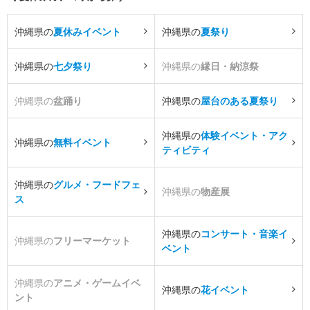
沖縄県の
夏休みイベント
沖縄県の
夏祭り
沖縄県の
七夕祭り
沖縄県の
縁日・納涼祭
沖縄県の
盆踊り
沖縄県の
屋台のある夏祭り
沖縄県の
体験イベント・アク
沖縄県の
無料イベント
ティビティ
沖縄県の
グルメ・フードフェ
沖縄県の
物産展
ス
沖縄県の
コンサート・音楽イ
沖縄県の
フリーマーケット
ベント
沖縄県の
アニメ・ゲームイベ
沖縄県の
花イベント
ント