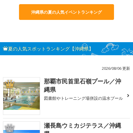
沖縄県の夏の人気イベントランキング
夏の人気スポットランキング【沖縄県】
2026/08/06 更新
那覇市民首里石嶺プール／沖
1
縄県
図書館やトレーニング場併設の温水プール
瀬長島ウミカジテラス／沖縄
2