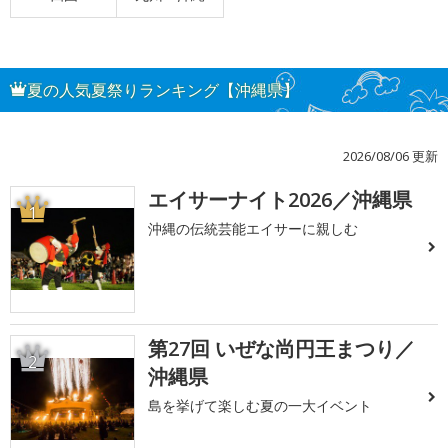
夏の人気夏祭りランキング【沖縄県】
2026/08/06 更新
エイサーナイト2026／沖縄県
1
沖縄の伝統芸能エイサーに親しむ
第27回 いぜな尚円王まつり／
2
沖縄県
島を挙げて楽しむ夏の一大イベント