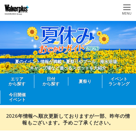
MENU
夏のイベント情報が満載！夏祭りやプール、海水浴場、
キャンプ場など遊べるスポットを大紹介
エリア
日付
イベント
夏祭り
から探す
から探す
ランキング
今日開催
イベント
2026年情報へ順次更新しておりますが一部、昨年の情
報もございます。予めご了承ください。