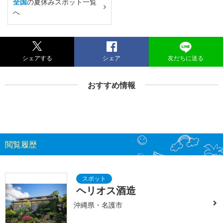
全国
の夏休みスポット一覧
へ
シェアする
シェア
友だちに送る
おすすめ情報
閲覧履歴
ヘリオス酒造
沖縄県・名護市