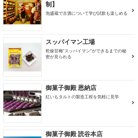
制】
泡盛蔵で古酒について学び試飲も楽しめる
スッパイマン工場
乾燥甘梅“スッパイマン”ができるまでの秘
密が見られる
御菓子御殿 恩納店
紅いもタルトの製造工程を気軽に見学
御菓子御殿 読谷本店