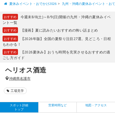
夏休みイベント・おでかけ2026
九州・沖縄の夏休みイベント・お
今週末8/8(土)～8/9(日)開催の九州・沖縄の夏休みイベ
おすすめ
ント一覧
【漫画】夏に読みたいおすすめの怖い話まとめ
おすすめ
【2026年版】全国の夏祭り注目27選。見どころ・日程
おすすめ
もわかる！
【2026夏休み】おうち時間を充実させるおすすめの過
おすすめ
ごし方ガイド
ヘリオス酒造
沖縄県名護市
工場見学
スポット詳細
営業時間など
地図・アクセス
トップ