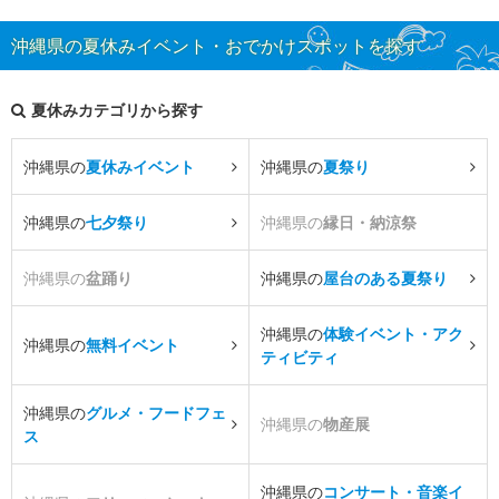
沖縄県の夏休みイベント・おでかけスポットを探す
夏休みカテゴリから探す
沖縄県の
夏休みイベント
沖縄県の
夏祭り
沖縄県の
七夕祭り
沖縄県の
縁日・納涼祭
沖縄県の
盆踊り
沖縄県の
屋台のある夏祭り
沖縄県の
体験イベント・アク
沖縄県の
無料イベント
ティビティ
沖縄県の
グルメ・フードフェ
沖縄県の
物産展
ス
沖縄県の
コンサート・音楽イ