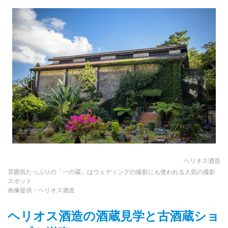
ヘリオス酒造
雰囲気たっぷりの「一の蔵」はウェディングの撮影にも使われる人気の撮影
スポット
画像提供：ヘリオス酒造
ヘリオス酒造の酒蔵見学と古酒蔵ショ