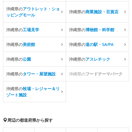
沖縄県の
アウトレット・ショ
沖縄県の
商業施設・百貨店
ッピングモール
沖縄県の
工場見学
沖縄県の
博物館・科学館
沖縄県の
美術館
沖縄県の
道の駅・SA/PA
沖縄県の
公園
沖縄県の
アスレチック
沖縄県の
タワー・展望施設
沖縄県の
フードテーマパーク
沖縄県の
牧場・レジャー＆リ
ゾート施設
周辺の都道府県から探す