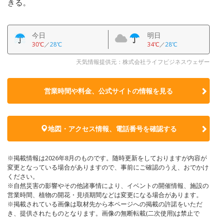
きる。
今日
明日
30℃
／
28℃
34℃
／
28℃
天気情報提供元：株式会社ライフビジネスウェザー
営業時間や料金、公式サイトの
情報を見る
地図・アクセス情報、電話番号を確認する
※掲載情報は2026年8月のものです。随時更新をしておりますが内容が
変更となっている場合がありますので、事前にご確認のうえ、おでかけ
ください。
※自然災害の影響やその他諸事情により、イベントの開催情報、施設の
営業時間、植物の開花・見頃期間などは変更になる場合があります。
※掲載されている画像は取材先から本ページへの掲載の許諾をいただ
き、提供されたものとなります。画像の無断転載(二次使用)は禁止で