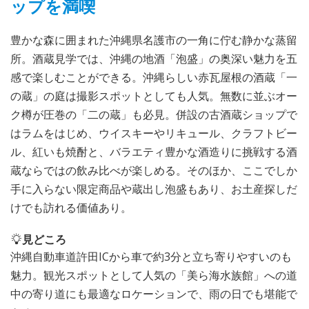
ップを満喫
豊かな森に囲まれた沖縄県名護市の一角に佇む静かな蒸留
所。酒蔵見学では、沖縄の地酒「泡盛」の奥深い魅力を五
感で楽しむことができる。沖縄らしい赤瓦屋根の酒蔵「一
の蔵」の庭は撮影スポットとしても人気。無数に並ぶオー
ク樽が圧巻の「二の蔵」も必見。併設の古酒蔵ショップで
はラムをはじめ、ウイスキーやリキュール、クラフトビー
ル、紅いも焼酎と、バラエティ豊かな酒造りに挑戦する酒
蔵ならではの飲み比べが楽しめる。そのほか、ここでしか
手に入らない限定商品や蔵出し泡盛もあり、お土産探しだ
けでも訪れる価値あり。
見どころ
沖縄自動車道許田ICから車で約3分と立ち寄りやすいのも
魅力。観光スポットとして人気の「美ら海水族館」への道
中の寄り道にも最適なロケーションで、雨の日でも堪能で