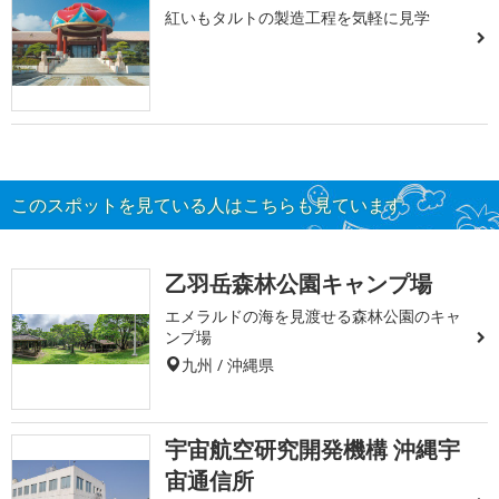
紅いもタルトの製造工程を気軽に見学
このスポットを見ている人はこちらも見ています
乙羽岳森林公園キャンプ場
エメラルドの海を見渡せる森林公園のキャ
ンプ場
九州 / 沖縄県
宇宙航空研究開発機構 沖縄宇
宙通信所