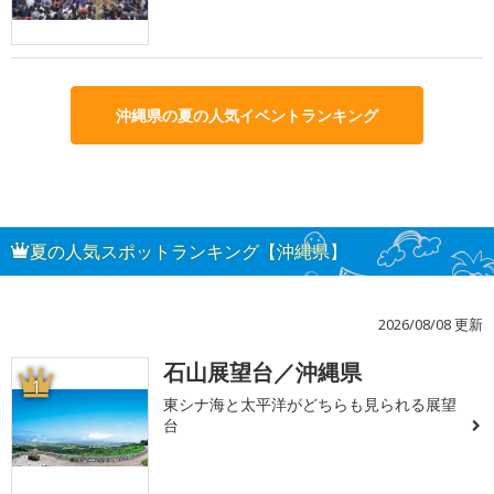
沖縄県の夏の人気イベントランキング
夏の人気スポットランキング【沖縄県】
2026/08/08 更新
石山展望台／沖縄県
1
東シナ海と太平洋がどちらも見られる展望
台