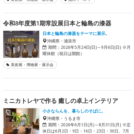
令和8年度第1期常設展日本と輪島の漆器
日本と輪島の漆器をテーマに展示。
沖縄県・浦添市
期間：
2026年5月24日(日)～9月6日(日) ※月
曜休館（祝日は開館）
美術展・博物展・展示会
ミニカトレヤで作る 癒しの卓上インテリア
小さならんを、暮らしのそばに。
沖縄県・うるま市
期間：
2026年6月1日(月)～8月31日(月) ※定
休日は6月2日・9日・16日・23日・30日、7月