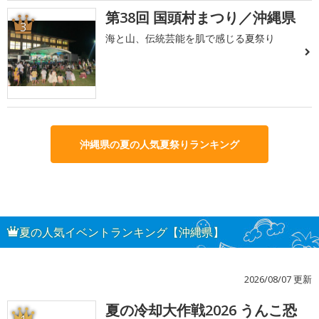
第38回 国頭村まつり／沖縄県
3
海と山、伝統芸能を肌で感じる夏祭り
沖縄県の夏の人気夏祭りランキング
夏の人気イベントランキング【沖縄県】
2026/08/07 更新
夏の冷却大作戦2026 うんこ恐