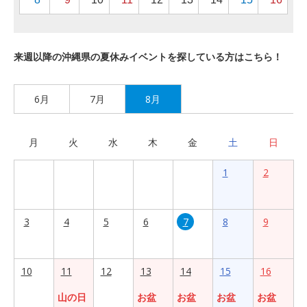
来週以降の沖縄県の夏休みイベントを探している方はこちら！
6月
7月
8月
月
火
水
木
金
土
日
1
2
3
4
5
6
7
8
9
10
11
12
13
14
15
16
山の日
お盆
お盆
お盆
お盆