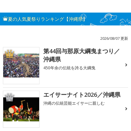
夏の人気夏祭りランキング【沖縄県】
2026/08/07 更新
第44回与那原大綱曳まつり／
1
沖縄県
450年余の伝統を誇る大綱曳
エイサーナイト2026／沖縄県
2
沖縄の伝統芸能エイサーに親しむ