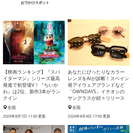
おでかけスポット
【映画ランキング】『スパ
あなたにぴったりなカラー
イダーマン』シリーズ最高
レンズをAIが診断！スペイン
発進で初登場V！『ちいか
発アイウェアブランドなど
わ』は2位、新作3本がラン
「OWNDAYS」イチオシの
クイン
サングラスが続々リリース
全国
全国
2026年8月7日 11:00
更新
2026年8月4日 17:00
更新