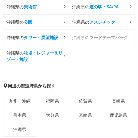
沖縄県の
美術館
沖縄県の
道の駅・SA/PA
沖縄県の
公園
沖縄県の
アスレチック
沖縄県の
タワー・展望施設
沖縄県の
フードテーマパーク
沖縄県の
牧場・レジャー＆リ
ゾート施設
周辺の都道府県から探す
九州・沖縄
福岡県
佐賀県
長崎県
熊本県
大分県
宮崎県
鹿児島県
沖縄県