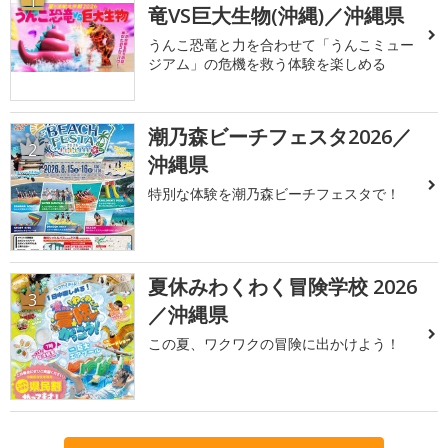
1
竜VS巨大生物(沖縄)／沖縄県
うんこ恐竜と力を合わせて「うんこミュー
ジアム」の危機を救う体験を楽しめる
潮乃森ビーチフェスタ2026／
2
沖縄県
特別な体験を潮乃森ビーチフェスタで！
夏休みわくわく冒険学校 2026
3
／沖縄県
この夏、ワクワクの冒険に出かけよう！