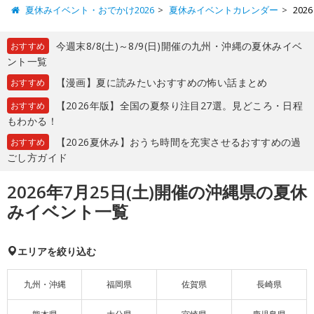
夏休みイベント・おでかけ2026
夏休みイベントカレンダー
20
今週末8/8(土)～8/9(日)開催の九州・沖縄の夏休みイベ
おすすめ
ント一覧
【漫画】夏に読みたいおすすめの怖い話まとめ
おすすめ
【2026年版】全国の夏祭り注目27選。見どころ・日程
おすすめ
もわかる！
【2026夏休み】おうち時間を充実させるおすすめの過
おすすめ
ごし方ガイド
2026年7月25日(土)開催の沖縄県の夏休
みイベント一覧
エリアを絞り込む
九州・沖縄
福岡県
佐賀県
長崎県