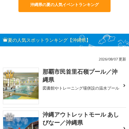
沖縄県の夏の人気イベントランキング
夏の人気スポットランキング【沖縄県】
2026/08/07 更新
那覇市民首里石嶺プール／沖
1
縄県
図書館やトレーニング場併設の温水プール
沖縄アウトレットモール あし
2
びなー／沖縄県