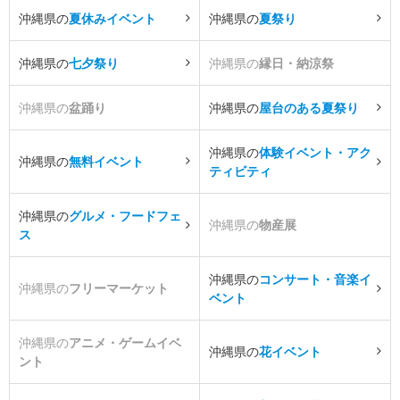
沖縄県の
夏休みイベント
沖縄県の
夏祭り
沖縄県の
七夕祭り
沖縄県の
縁日・納涼祭
沖縄県の
盆踊り
沖縄県の
屋台のある夏祭り
沖縄県の
体験イベント・アク
沖縄県の
無料イベント
ティビティ
沖縄県の
グルメ・フードフェ
沖縄県の
物産展
ス
沖縄県の
コンサート・音楽イ
沖縄県の
フリーマーケット
ベント
沖縄県の
アニメ・ゲームイベ
沖縄県の
花イベント
ント