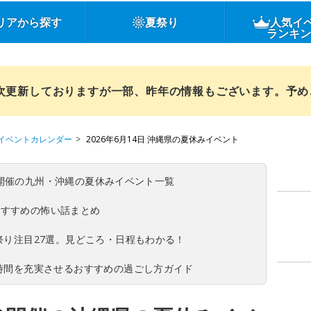
リアから探す
夏祭り
人気イ
ランキ
順次更新しておりますが一部、昨年の情報もございます。予
イベントカレンダー
2026年6月14日 沖縄県の夏休みイベント
(日)開催の九州・沖縄の夏休みイベント一覧
おすすめの怖い話まとめ
夏祭り注目27選。見どころ・日程もわかる！
ち時間を充実させるおすすめの過ごし方ガイド