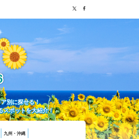
リア別に探せる！
るスポットを大紹介！
九州・沖縄