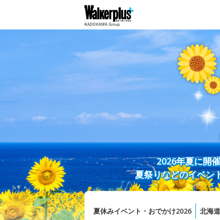
2026年夏に
夏祭りなどのイベン
夏休みイベント・おでかけ2026
北海