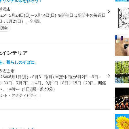
オリジナル印を作ろう！
浦添市
026年5月24日(日)～6月14日(日) ※開催日は期間中の毎週日
：6月21日）、全4回。
講演会
上インテリア
を、暮らしのそばに。
うるま市
026年6月1日(月)～8月31日(月) ※定休日は6月2日・9日・
日・30日、7月7日・14日、9月1日・8日・15日・29日。開催
～、14時～（1日2回・約60分）
ベント・アクティビティ