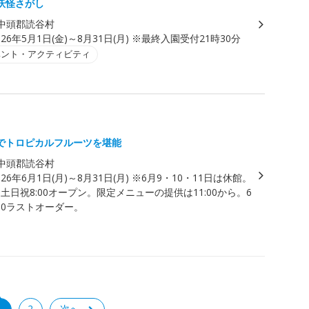
妖怪さがし
中頭郡読谷村
026年5月1日(金)～8月31日(月) ※最終入園受付21時30分
ベント・アクティビティ
でトロピカルフルーツを堪能
中頭郡読谷村
026年6月1日(月)～8月31日(月) ※6月9・10・11日は休館。
0、土日祝8:00オープン。限定メニューの提供は11:00から。6
:00ラストオーダー。
1
2
次へ