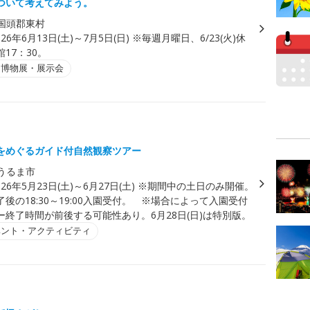
ついて考えてみよう。
国頭郡東村
026年6月13日(土)～7月5日(日) ※毎週月曜日、6/23(火)休
17：30。
・博物展・展示会
をめぐるガイド付自然観察ツアー
うるま市
026年5月23日(土)～6月27日(土) ※期間中の土日のみ開催。
後の18:30～19:00入園受付。 ※場合によって入園受付
ー終了時間が前後する可能性あり。6月28日(日)は特別版。
ベント・アクティビティ