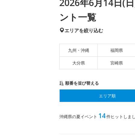
2026年6月14日
ント一覧
エリアを絞り込む
九州・沖縄
福岡県
大分県
宮崎県
順番を並び替える
エリア順
14
沖縄県の夏イベント
件ヒットしま