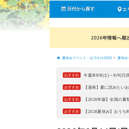
日付から探す
エ
2026年情報へ
夏休みイベント・おでかけ2026
夏休み
今週末8/8(土)～8/9
おすすめ
【漫画】夏に読みたい
おすすめ
【2026年版】全国の
おすすめ
【2026夏休み】おう
おすすめ