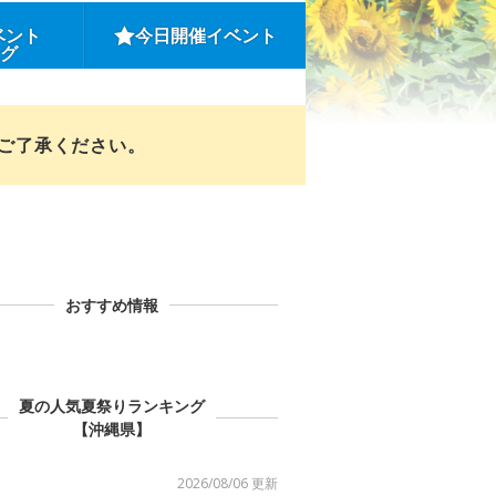
ベント
今日開催イベント
ング
めご了承ください。
おすすめ情報
夏の人気夏祭りランキング
【沖縄県】
2026/08/06 更新