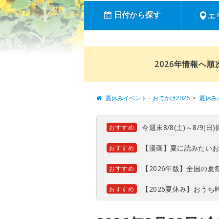
日付から探す
エ
2026年情報へ
夏休みイベント・おでかけ2026
夏休み
今週末8/8(土)～8/9
おすすめ
【漫画】夏に読みたい
おすすめ
【2026年版】全国の
おすすめ
【2026夏休み】おう
おすすめ