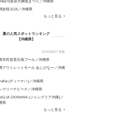
44回与那原大綱曳まつり／沖縄県
球妖怪2026／沖縄県
もっと見る
夏の人気スポットランキング
【沖縄県】
2026/08/07 更新
覇市民首里石嶺プール／沖縄県
縄アウトレットモール あしびなー／沖縄
-naha (ディーナハ)／沖縄県
ンマリーナビーチ／沖縄県
UNGLIA OKINAWA (ジャングリア沖縄)／
縄県
もっと見る