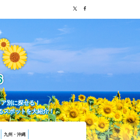
リア別に探せる！
るスポットを大紹介！
九州・沖縄