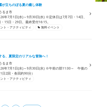
霧が立ちのぼる夏の癒し体験
うるま市
026年7月1日(水)～9月30日(水) ※定休日は7月7日・14日、
日・15日・29日。最終受付16:15。
ベント・アクティビティ
無料イベント
する、夏限定のリアルな冒険へ！
うるま市
026年7月1日(水)～9月30日(水) ※午前の部11:00～ 午後の
～（1日2回・各回約90分）
ベント・アクティビティ