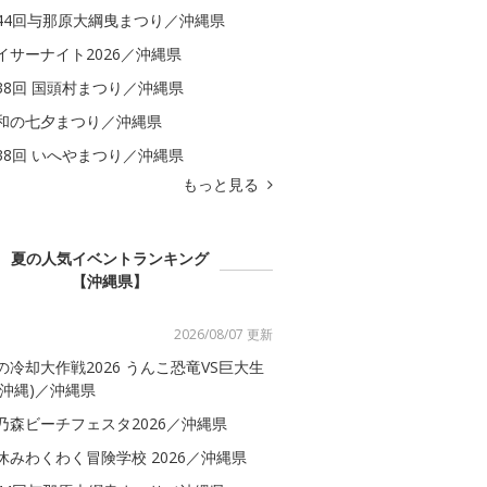
44回与那原大綱曳まつり／沖縄県
イサーナイト2026／沖縄県
38回 国頭村まつり／沖縄県
和の七夕まつり／沖縄県
38回 いへやまつり／沖縄県
もっと見る
夏の人気イベントランキング
【沖縄県】
2026/08/07 更新
の冷却大作戦2026 うんこ恐竜VS巨大生
(沖縄)／沖縄県
乃森ビーチフェスタ2026／沖縄県
休みわくわく冒険学校 2026／沖縄県