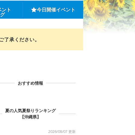
ベント
今日開催イベント
ング
めご了承ください。
おすすめ情報
夏の人気夏祭りランキング
【沖縄県】
2026/08/07 更新