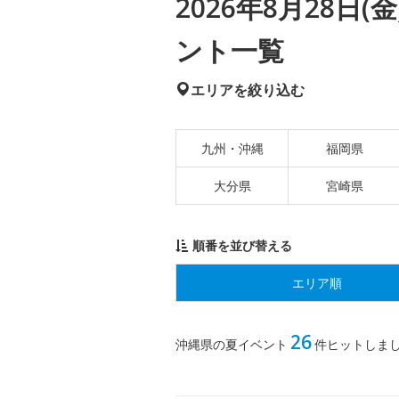
2026年8月28日
ント一覧
エリアを絞り込む
九州・沖縄
福岡県
大分県
宮崎県
順番を並び替える
エリア順
26
沖縄県の夏イベント
件ヒットしま