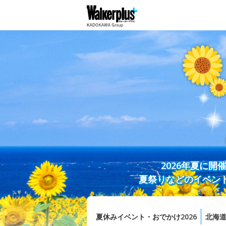
2026年夏に
夏祭りなどのイベン
夏休みイベント・おでかけ2026
北海