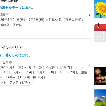
の漆器をテーマに展示。
浦添市
026年5月24日(日)～9月6日(日) ※月曜休館（祝日は開館）
・博物展・展示会
上インテリア
を、暮らしのそばに。
うるま市
026年6月1日(月)～8月31日(月) ※定休日は6月2日・9日・
日・30日、7月7日・14日、9月1日・8日・15日・29日。開催
～、14時～（1日2回・約60分）
ベント・アクティビティ