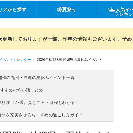
リアから探す
夏祭り
人気イ
ランキ
順次更新しておりますが一部、昨年の情報もございます。予
イベントカレンダー
2026年8月28日 沖縄県の夏休みイベント
(日)開催の九州・沖縄の夏休みイベント一覧
おすすめの怖い話まとめ
夏祭り注目27選。見どころ・日程もわかる！
ち時間を充実させるおすすめの過ごし方ガイド