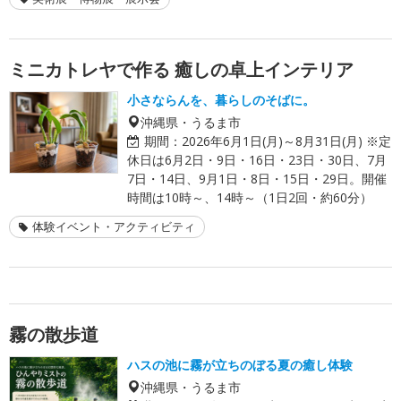
ミニカトレヤで作る 癒しの卓上インテリア
小さならんを、暮らしのそばに。
沖縄県・うるま市
期間：
2026年6月1日(月)～8月31日(月) ※定
休日は6月2日・9日・16日・23日・30日、7月
7日・14日、9月1日・8日・15日・29日。開催
時間は10時～、14時～（1日2回・約60分）
体験イベント・アクティビティ
霧の散歩道
ハスの池に霧が立ちのぼる夏の癒し体験
沖縄県・うるま市