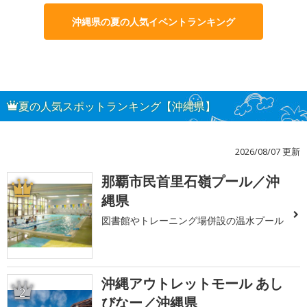
沖縄県の夏の人気イベントランキング
夏の人気スポットランキング【沖縄県】
2026/08/07 更新
那覇市民首里石嶺プール／沖
1
縄県
図書館やトレーニング場併設の温水プール
沖縄アウトレットモール あし
2
びなー／沖縄県