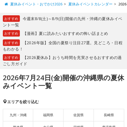
夏休みイベント・おでかけ2026
夏休みイベントカレンダー
20
今週末8/8(土)～8/9(日)開催の九州・沖縄の夏休みイベ
おすすめ
ント一覧
【漫画】夏に読みたいおすすめの怖い話まとめ
おすすめ
【2026年版】全国の夏祭り注目27選。見どころ・日程
おすすめ
もわかる！
【2026夏休み】おうち時間を充実させるおすすめの過
おすすめ
ごし方ガイド
2026年7月24日(金)開催の沖縄県の夏休
みイベント一覧
エリアを絞り込む
九州・沖縄
福岡県
佐賀県
長崎県