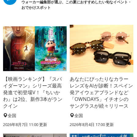
ウォーカー編集部が選ぶ、この夏におすすめしたい旬なイベント・
おでかけスポット
【映画ランキング】『スパ
あなたにぴったりなカラー
イダーマン』シリーズ最高
レンズをAIが診断！スペイン
発進で初登場V！『ちいか
発アイウェアブランドなど
わ』は2位、新作3本がラン
「OWNDAYS」イチオシの
クイン
サングラスが続々リリース
全国
全国
2026年8月7日 11:00
更新
2026年8月4日 17:00
更新