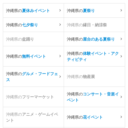
沖縄県の
夏休みイベント
沖縄県の
夏祭り
沖縄県の
七夕祭り
沖縄県の
縁日・納涼祭
沖縄県の
盆踊り
沖縄県の
屋台のある夏祭り
沖縄県の
体験イベント・アク
沖縄県の
無料イベント
ティビティ
沖縄県の
グルメ・フードフェ
沖縄県の
物産展
ス
沖縄県の
コンサート・音楽イ
沖縄県の
フリーマーケット
ベント
沖縄県の
アニメ・ゲームイベ
沖縄県の
花イベント
ント