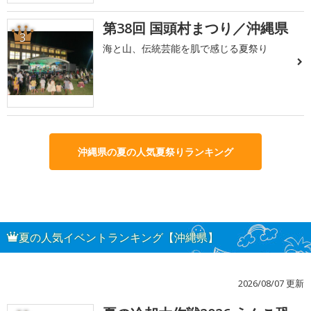
第38回 国頭村まつり／沖縄県
3
海と山、伝統芸能を肌で感じる夏祭り
沖縄県の夏の人気夏祭りランキング
夏の人気イベントランキング【沖縄県】
2026/08/07 更新