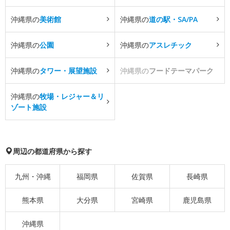
沖縄県の
美術館
沖縄県の
道の駅・SA/PA
沖縄県の
公園
沖縄県の
アスレチック
沖縄県の
タワー・展望施設
沖縄県の
フードテーマパーク
沖縄県の
牧場・レジャー＆リ
ゾート施設
周辺の都道府県から探す
九州・沖縄
福岡県
佐賀県
長崎県
熊本県
大分県
宮崎県
鹿児島県
沖縄県