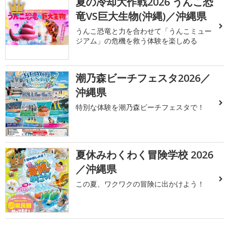
夏の冷却大作戦2026 うんこ恐
1
竜VS巨大生物(沖縄)／沖縄県
うんこ恐竜と力を合わせて「うんこミュー
ジアム」の危機を救う体験を楽しめる
潮乃森ビーチフェスタ2026／
2
沖縄県
特別な体験を潮乃森ビーチフェスタで！
夏休みわくわく冒険学校 2026
3
／沖縄県
この夏、ワクワクの冒険に出かけよう！