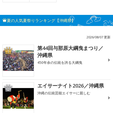
夏の人気夏祭りランキング【沖縄県】
2026/08/07 更新
第44回与那原大綱曳まつり／
1
沖縄県
450年余の伝統を誇る大綱曳
エイサーナイト2026／沖縄県
2
沖縄の伝統芸能エイサーに親しむ