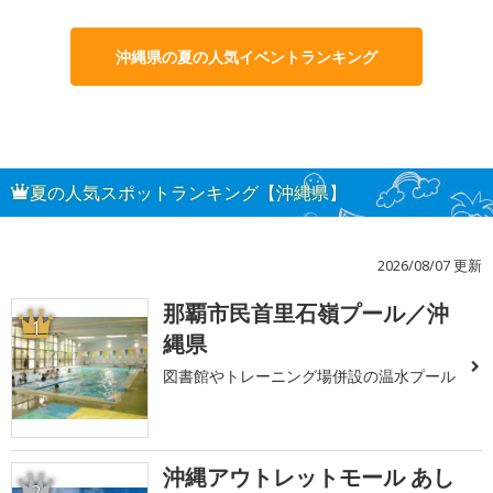
沖縄県の夏の人気イベントランキング
夏の人気スポットランキング【沖縄県】
2026/08/07 更新
那覇市民首里石嶺プール／沖
1
縄県
図書館やトレーニング場併設の温水プール
沖縄アウトレットモール あし
2