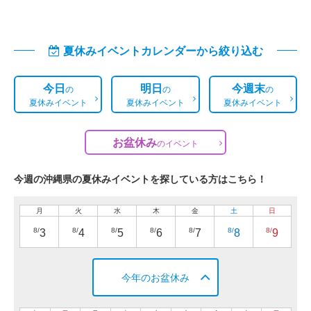
夏休みイベントカレンダーから絞り込む
今日
明日
今週末
の
の
の
夏休みイベント
夏休みイベント
夏休みイベント
お盆休み
の
イベント
今週の沖縄県の夏休みイベントを探している方はこちら！
月
火
水
木
金
土
日
8/
8/
8/
8/
8/
8/
8/
3
4
5
6
7
8
9
今年のお盆休み