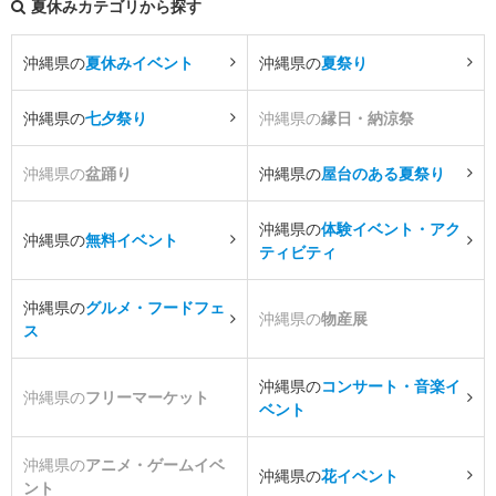
夏休みカテゴリから探す
沖縄県の
夏休みイベント
沖縄県の
夏祭り
沖縄県の
七夕祭り
沖縄県の
縁日・納涼祭
沖縄県の
盆踊り
沖縄県の
屋台のある夏祭り
沖縄県の
体験イベント・アク
沖縄県の
無料イベント
ティビティ
沖縄県の
グルメ・フードフェ
沖縄県の
物産展
ス
沖縄県の
コンサート・音楽イ
沖縄県の
フリーマーケット
ベント
沖縄県の
アニメ・ゲームイベ
沖縄県の
花イベント
ント