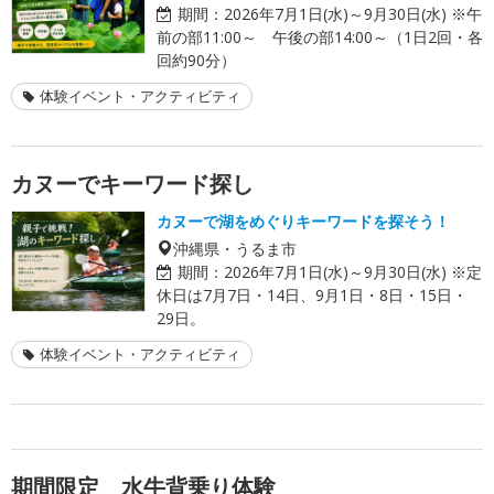
期間：
2026年7月1日(水)～9月30日(水) ※午
前の部11:00～ 午後の部14:00～（1日2回・各
回約90分）
体験イベント・アクティビティ
カヌーでキーワード探し
カヌーで湖をめぐりキーワードを探そう！
沖縄県・うるま市
期間：
2026年7月1日(水)～9月30日(水) ※定
休日は7月7日・14日、9月1日・8日・15日・
29日。
体験イベント・アクティビティ
期間限定 水牛背乗り体験