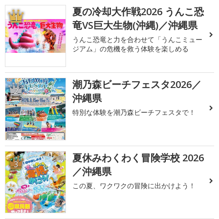
夏の冷却大作戦2026 うんこ恐
1
竜VS巨大生物(沖縄)／沖縄県
うんこ恐竜と力を合わせて「うんこミュー
ジアム」の危機を救う体験を楽しめる
潮乃森ビーチフェスタ2026／
2
沖縄県
特別な体験を潮乃森ビーチフェスタで！
夏休みわくわく冒険学校 2026
3
／沖縄県
この夏、ワクワクの冒険に出かけよう！