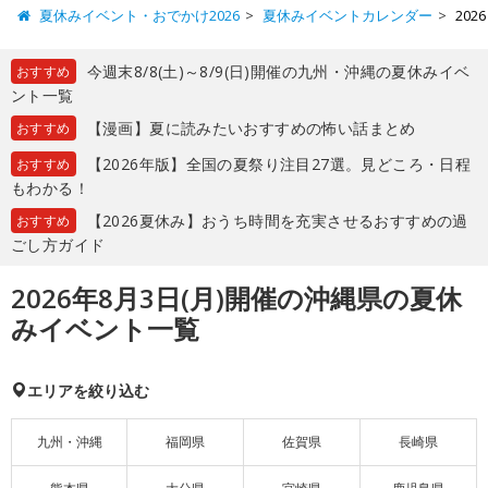
夏休みイベント・おでかけ2026
夏休みイベントカレンダー
20
今週末8/8(土)～8/9(日)開催の九州・沖縄の夏休みイベ
おすすめ
ント一覧
【漫画】夏に読みたいおすすめの怖い話まとめ
おすすめ
【2026年版】全国の夏祭り注目27選。見どころ・日程
おすすめ
もわかる！
【2026夏休み】おうち時間を充実させるおすすめの過
おすすめ
ごし方ガイド
2026年8月3日(月)開催の沖縄県の夏休
みイベント一覧
エリアを絞り込む
九州・沖縄
福岡県
佐賀県
長崎県