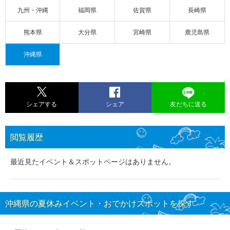
九州・沖縄
福岡県
佐賀県
長崎県
熊本県
大分県
宮崎県
鹿児島県
沖縄県
シェアする
シェア
友だちに送る
閲覧履歴
最近見たイベント＆スポットページはありません。
沖縄県の夏休みイベント・おでかけスポットを探す