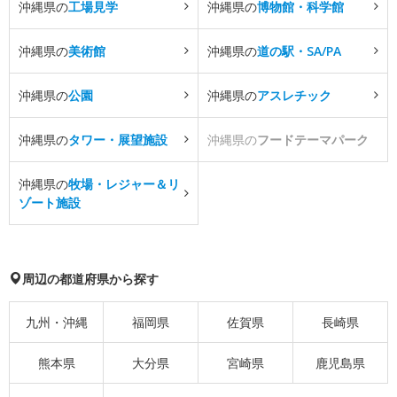
沖縄県の
工場見学
沖縄県の
博物館・科学館
沖縄県の
美術館
沖縄県の
道の駅・SA/PA
沖縄県の
公園
沖縄県の
アスレチック
沖縄県の
タワー・展望施設
沖縄県の
フードテーマパーク
沖縄県の
牧場・レジャー＆リ
ゾート施設
周辺の都道府県から探す
九州・沖縄
福岡県
佐賀県
長崎県
熊本県
大分県
宮崎県
鹿児島県