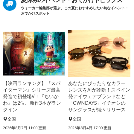
ウォーカー編集部が選ぶ、この夏におすすめしたい旬なイベント・
おでかけスポット
【映画ランキング】『スパ
あなたにぴったりなカラー
イダーマン』シリーズ最高
レンズをAIが診断！スペイン
発進で初登場V！『ちいか
発アイウェアブランドなど
わ』は2位、新作3本がラン
「OWNDAYS」イチオシの
クイン
サングラスが続々リリース
全国
全国
2026年8月7日 11:00
更新
2026年8月4日 17:00
更新