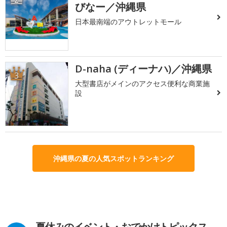
びなー／沖縄県
日本最南端のアウトレットモール
D-naha (ディーナハ)／沖縄県
3
大型書店がメインのアクセス便利な商業施
設
沖縄県の夏の人気スポットランキング
夏休みのイベント・おでかけトピックス