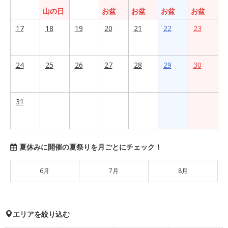
山の日
お盆
お盆
お盆
お盆
17
18
19
20
21
22
23
24
25
26
27
28
29
30
31
夏休みに開催の夏祭りを月ごとにチェック！
6月
7月
8月
エリアを絞り込む