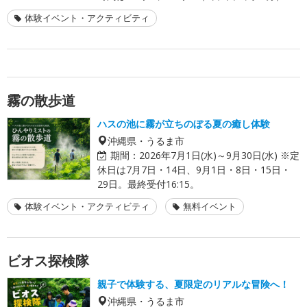
体験イベント・アクティビティ
霧の散歩道
ハスの池に霧が立ちのぼる夏の癒し体験
沖縄県・うるま市
期間：
2026年7月1日(水)～9月30日(水) ※定
休日は7月7日・14日、9月1日・8日・15日・
29日。最終受付16:15。
体験イベント・アクティビティ
無料イベント
ビオス探検隊
親子で体験する、夏限定のリアルな冒険へ！
沖縄県・うるま市