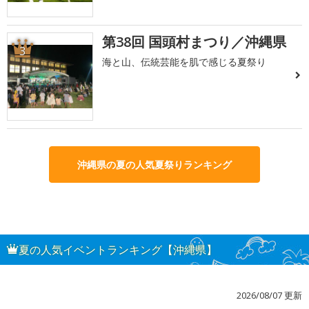
第38回 国頭村まつり／沖縄県
3
海と山、伝統芸能を肌で感じる夏祭り
沖縄県の夏の人気夏祭りランキング
夏の人気イベントランキング【沖縄県】
2026/08/07 更新