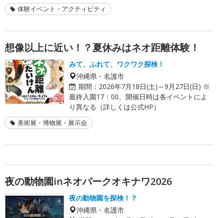
体験イベント・アクティビティ
想像以上に近い！？夏休みはネオ距離体験！
みて、ふれて、ワクワク探検！
沖縄県・名護市
期間：
2026年7月18日(土)～9月27日(日) ※
最終入園17：00、開催日時は各イベントによ
り異なる（詳しくは公式HP）
美術展・博物展・展示会
夜の動物園inネオパークオキナワ2026
夜の動物園を探検！？
沖縄県・名護市