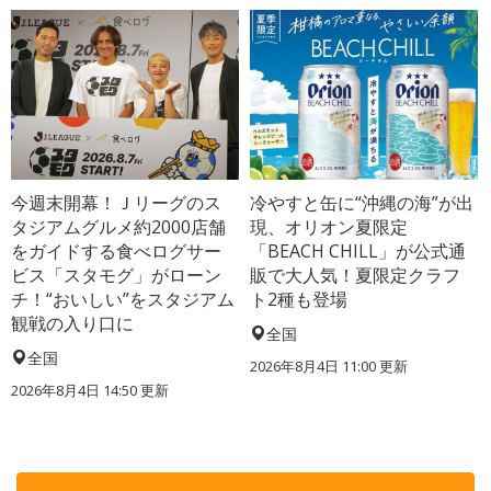
今週末開幕！Ｊリーグのス
冷やすと缶に“沖縄の海”が出
タジアムグルメ約2000店舗
現、オリオン夏限定
をガイドする食べログサー
「BEACH CHILL」が公式通
ビス「スタモグ」がローン
販で大人気！夏限定クラフ
チ！“おいしい”をスタジアム
ト2種も登場
観戦の入り口に
全国
全国
2026年8月4日 11:00
更新
2026年8月4日 14:50
更新