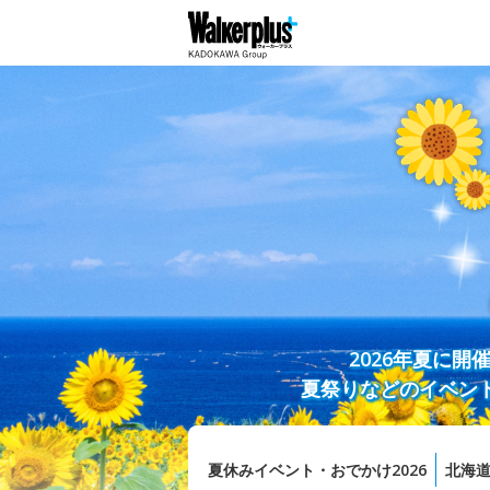
2026年夏に
夏祭りなどのイベン
夏休みイベント・おでかけ2026
北海