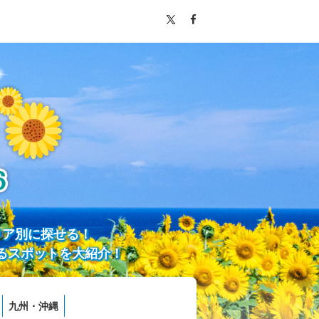
リア別に探せる！
るスポットを大紹介！
九州・沖縄