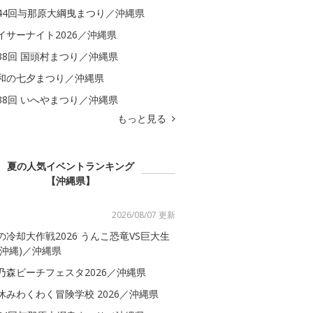
44回与那原大綱曳まつり／沖縄県
イサーナイト2026／沖縄県
38回 国頭村まつり／沖縄県
和の七夕まつり／沖縄県
38回 いへやまつり／沖縄県
もっと見る
夏の人気イベントランキング
【沖縄県】
2026/08/07 更新
の冷却大作戦2026 うんこ恐竜VS巨大生
(沖縄)／沖縄県
乃森ビーチフェスタ2026／沖縄県
休みわくわく冒険学校 2026／沖縄県