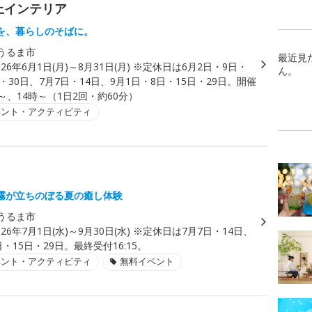
上インテリア
を、暮らしのそばに。
うるま市
最近見
026年6月1日(月)～8月31日(月) ※定休日は6月2日・9日・
ん。
日・30日、7月7日・14日、9月1日・8日・15日・29日。開催
～、14時～（1日2回・約60分）
ベント・アクティビティ
霧が立ちのぼる夏の癒し体験
うるま市
026年7月1日(水)～9月30日(水) ※定休日は7月7日・14日、
日・15日・29日。最終受付16:15。
ベント・アクティビティ
無料イベント