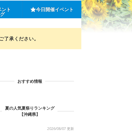
ベント
今日開催イベント
ング
めご了承ください。
おすすめ情報
夏の人気夏祭りランキング
【沖縄県】
2026/08/07 更新