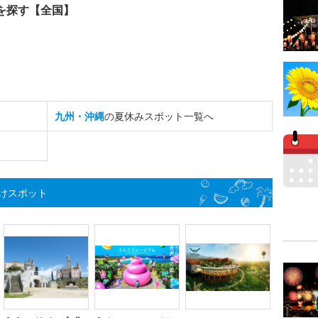
を探す【全国】
九州・沖縄
の夏休みスポット一覧へ
けスポット