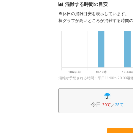
混雑する時間の目安
※休日の混雑目安を表示しています。
棒グラフが高いところが混雑する時間
混雑が予想される時間：平日11:00〜20:00混
今日
30℃
／
28℃