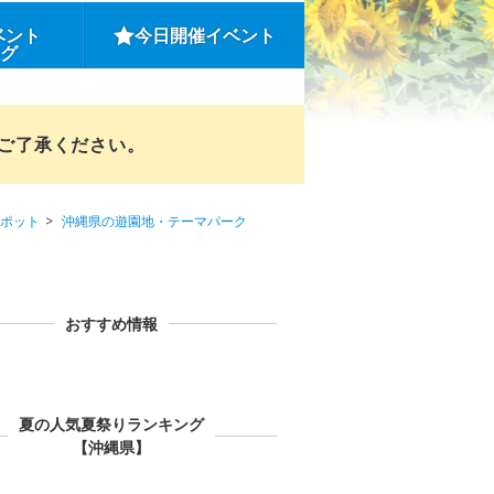
ベント
今日開催イベント
ング
めご了承ください。
ポット
沖縄県の遊園地・テーマパーク
おすすめ情報
夏の人気夏祭りランキング
【沖縄県】