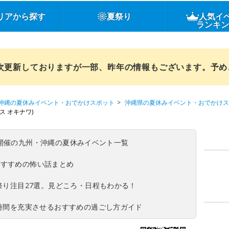
リアから探す
夏祭り
人気イ
ランキ
順次更新しておりますが一部、昨年の情報もございます。予
沖縄の夏休みイベント・おでかけスポット
沖縄県の夏休みイベント・おでかけス
バース オキナワ)
(日)開催の九州・沖縄の夏休みイベント一覧
おすすめの怖い話まとめ
夏祭り注目27選。見どころ・日程もわかる！
ち時間を充実させるおすすめの過ごし方ガイド