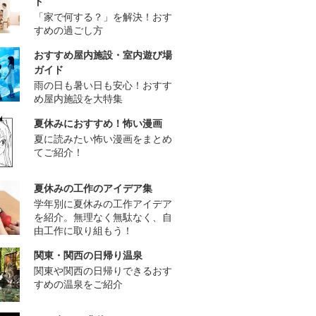
ド
「家で何する？」を解決！おす
すめの過ごし方
おすすめ屋内施設・室内遊び場
ガイド
雨の日も暑い日も安心！おすす
め屋内施設を大特集
夏休みにおすすめ！怖い漫画
夏に読みたい怖い漫画をまとめ
てご紹介！
夏休みの工作のアイデア集
学年別に夏休みの工作アイデア
を紹介。無理なく無駄なく、自
由工作に取り組もう！
関東・関西の日帰り温泉
関東や関西の日帰りできるおす
すめの温泉をご紹介