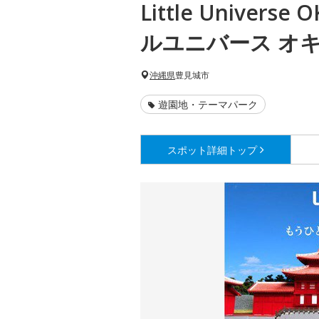
Little Universe
ルユニバース オキ
沖縄県
豊見城市
遊園地・テーマパーク
スポット詳細
トップ