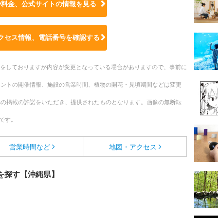
や料金、公式サイトの
情報を見る
クセス情報、電話番号を確認する
更新をしておりますが内容が変更となっている場合がありますので、事前に
ベントの開催情報、施設の営業時間、植物の開花・見頃期間などは変更
への掲載の許諾をいただき、提供されたものとなります。画像の無断転
です。
営業時間など
地図・アクセス
を探す【沖縄県】