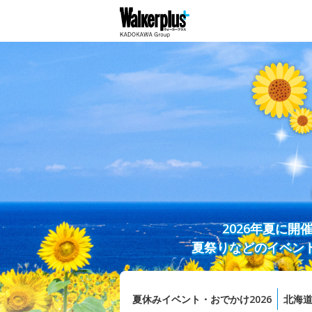
2026年夏に
夏祭りなどのイベン
夏休みイベント・おでかけ2026
北海