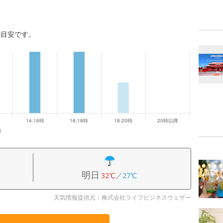
の目安です。
雑
明日
32℃
／
27℃
天気情報提供元：株式会社ライフビジネスウェザー