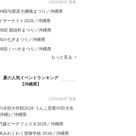
2026/08/07 更新
44回与那原大綱曳まつり／沖縄県
イサーナイト2026／沖縄県
38回 国頭村まつり／沖縄県
和の七夕まつり／沖縄県
38回 いへやまつり／沖縄県
もっと見る
夏の人気イベントランキング
【沖縄県】
2026/08/07 更新
の冷却大作戦2026 うんこ恐竜VS巨大生
(沖縄)／沖縄県
乃森ビーチフェスタ2026／沖縄県
休みわくわく冒険学校 2026／沖縄県