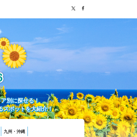
リア別に探せる！
るスポットを大紹介！
九州・沖縄