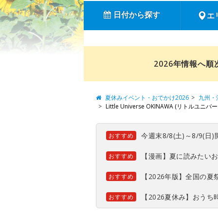
日付から探す
エ
2026年情報へ
夏休みイベント・おでかけ2026
九州・
Little Universe OKINAWA (リトルユニ
今週末8/8(土)～8/9
おすすめ
【漫画】夏に読みたい
おすすめ
【2026年版】全国の
おすすめ
【2026夏休み】おう
おすすめ