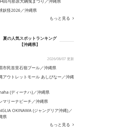
44回与那原大綱曳まつり／沖縄県
球妖怪2026／沖縄県
もっと見る
夏の人気スポットランキング
【沖縄県】
2026/08/07 更新
覇市民首里石嶺プール／沖縄県
縄アウトレットモール あしびなー／沖縄
-naha (ディーナハ)／沖縄県
ンマリーナビーチ／沖縄県
UNGLIA OKINAWA (ジャングリア沖縄)／
縄県
もっと見る