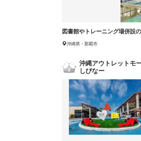
図書館やトレーニング場併設
沖縄県・那覇市
沖縄アウトレットモー
しびなー