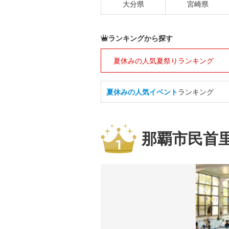
大分県
宮崎県
ランキングから探す
夏休みの人気夏祭りランキング
夏休みの人気イベント
ランキング
那覇市民首