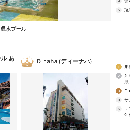
第
4
琉
5
の温水プール
ル あ
D-naha (ディーナハ)
那
1
沖
2
県
D
3
サ
4
J
5
沖