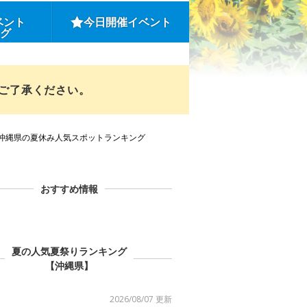
ベント
今日開催イベント
ング
めご了承ください。
沖縄県の夏休み人気スポットランキング
おすすめ情報
夏の人気夏祭りランキング
【沖縄県】
2026/08/07 更新