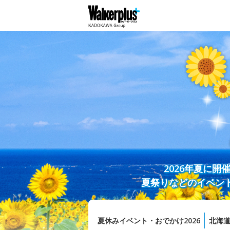
2026年夏に
夏祭りなどのイベン
夏休みイベント・おでかけ2026
北海