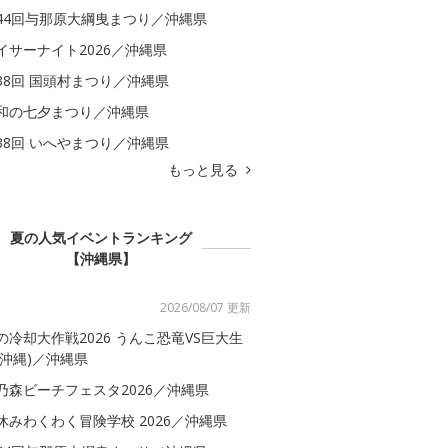
44回与那原大綱曳まつり／沖縄県
イサーナイト2026／沖縄県
38回 国頭村まつり／沖縄県
和の七夕まつり／沖縄県
38回 いへやまつり／沖縄県
もっと見る
夏の人気イベントランキング
【沖縄県】
2026/08/07 更新
の冷却大作戦2026 うんこ恐竜VS巨大生
(沖縄)／沖縄県
乃森ビーチフェスタ2026／沖縄県
休みわくわく冒険学校 2026／沖縄県