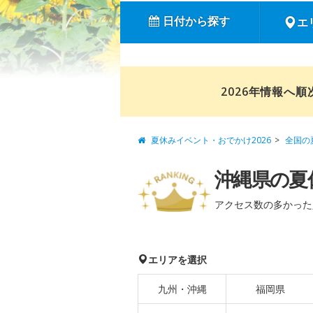
日付から探す
エ
2026年情報へ
夏休みイベント・おでかけ2026
全国の
沖縄県の夏
アクセス数の多かった
エリアを選択
九州・沖縄
福岡県