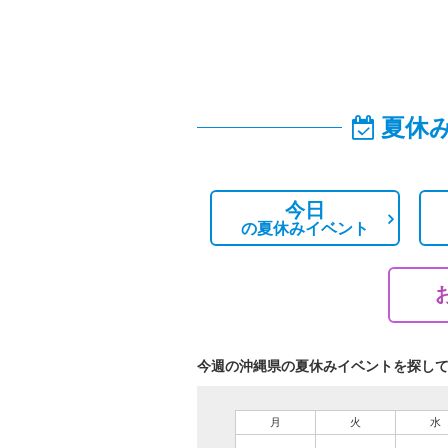
夏休
今日
の
夏休みイベント
今週の沖縄県の夏休みイベントを探し
月
火
水