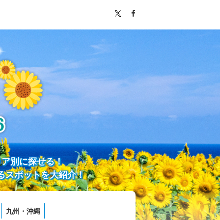
リア別に探せる！
るスポットを大紹介！
九州・沖縄