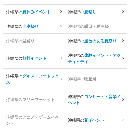
沖縄県の
夏休みイベント
沖縄県の
夏祭り
沖縄県の
七夕祭り
沖縄県の
縁日・納涼祭
沖縄県の
盆踊り
沖縄県の
屋台のある夏祭り
沖縄県の
体験イベント・アク
沖縄県の
無料イベント
ティビティ
沖縄県の
グルメ・フードフェ
沖縄県の
物産展
ス
沖縄県の
コンサート・音楽イ
沖縄県の
フリーマーケット
ベント
沖縄県の
アニメ・ゲームイベ
沖縄県の
花イベント
ント