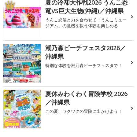
夏の冷却大作戦2026 うんこ恐
1
竜VS巨大生物(沖縄)／沖縄県
うんこ恐竜と力を合わせて「うんこミュー
ジアム」の危機を救う体験を楽しめる
潮乃森ビーチフェスタ2026／
2
沖縄県
特別な体験を潮乃森ビーチフェスタで！
夏休みわくわく冒険学校 2026
3
／沖縄県
この夏、ワクワクの冒険に出かけよう！