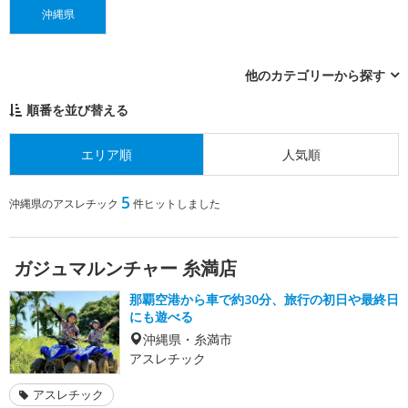
沖縄県
他のカテゴリーから探す
順番を並び替える
エリア順
人気順
5
沖縄県のアスレチック
件ヒットしました
ガジュマルンチャー 糸満店
那覇空港から車で約30分、旅行の初日や最終日
にも遊べる
沖縄県・糸満市
アスレチック
アスレチック