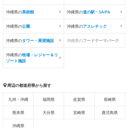
沖縄県の
美術館
沖縄県の
道の駅・SA/PA
沖縄県の
公園
沖縄県の
アスレチック
沖縄県の
タワー・展望施設
沖縄県の
フードテーマパーク
沖縄県の
牧場・レジャー＆リ
ゾート施設
周辺の都道府県から探す
九州・沖縄
福岡県
佐賀県
長崎県
熊本県
大分県
宮崎県
鹿児島県
沖縄県