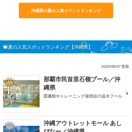
沖縄県の夏の人気イベントランキング
夏の人気スポットランキング【沖縄県】
2026/08/07 更新
那覇市民首里石嶺プール／沖
1
縄県
図書館やトレーニング場併設の温水プール
沖縄アウトレットモール あし
2
びなー／沖縄県