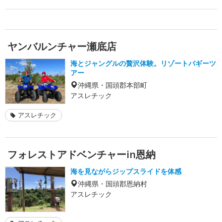
ヤンバルンチャー瀬底店
海とジャングルの贅沢体験。リゾートバギーツ
アー
沖縄県・国頭郡本部町
アスレチック
アスレチック
フォレストアドベンチャーin恩納
海を見ながらジップスライドを体感
沖縄県・国頭郡恩納村
アスレチック