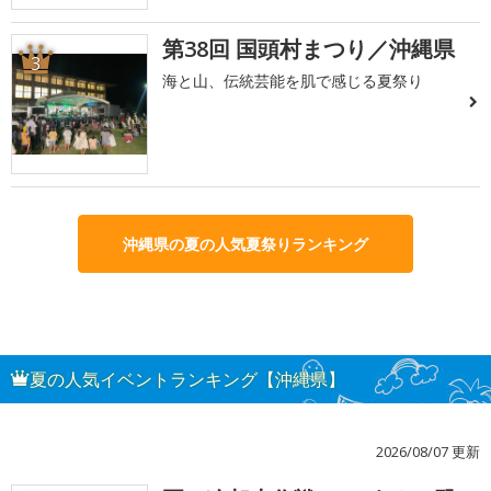
第38回 国頭村まつり／沖縄県
3
海と山、伝統芸能を肌で感じる夏祭り
沖縄県の夏の人気夏祭りランキング
夏の人気イベントランキング【沖縄県】
2026/08/07 更新