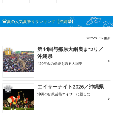
夏の人気夏祭りランキング【沖縄県】
2026/08/07 更新
第44回与那原大綱曳まつり／
1
沖縄県
450年余の伝統を誇る大綱曳
エイサーナイト2026／沖縄県
2
沖縄の伝統芸能エイサーに親しむ