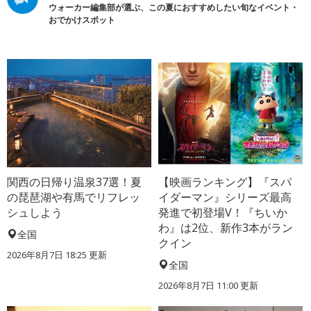
ウォーカー編集部が選ぶ、この夏におすすめしたい旬なイベント・
おでかけスポット
関西の日帰り温泉37選！夏
【映画ランキング】『スパ
の琵琶湖や有馬でリフレッ
イダーマン』シリーズ最高
シュしよう
発進で初登場V！『ちいか
わ』は2位、新作3本がラン
全国
クイン
2026年8月7日 18:25
更新
全国
2026年8月7日 11:00
更新