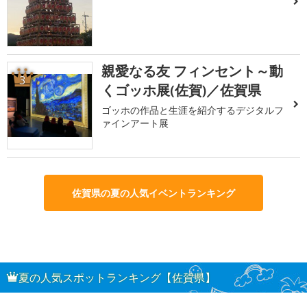
親愛なる友 フィンセント～動
3
くゴッホ展(佐賀)／佐賀県
ゴッホの作品と生涯を紹介するデジタルフ
ァインアート展
佐賀県の夏の人気イベントランキング
夏の人気スポットランキング【佐賀県】