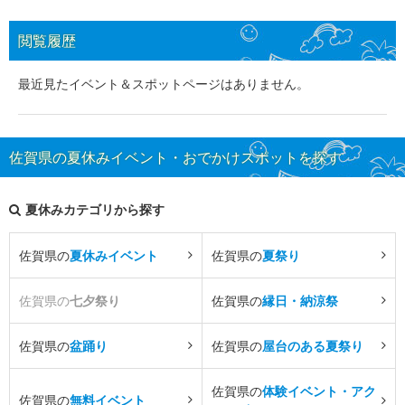
閲覧履歴
最近見たイベント＆スポットページはありません。
佐賀県の夏休みイベント・おでかけスポットを探す
夏休みカテゴリから探す
佐賀県の
夏休みイベント
佐賀県の
夏祭り
佐賀県の
七夕祭り
佐賀県の
縁日・納涼祭
佐賀県の
盆踊り
佐賀県の
屋台のある夏祭り
佐賀県の
体験イベント・アク
佐賀県の
無料イベント