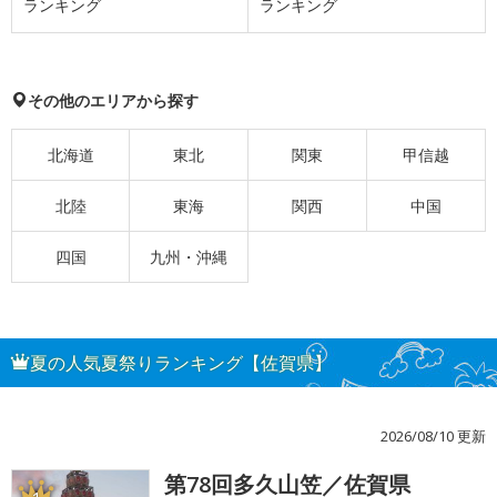
ランキング
ランキング
その他のエリアから探す
北海道
東北
関東
甲信越
北陸
東海
関西
中国
四国
九州・沖縄
夏の人気夏祭りランキング【佐賀県】
2026/08/10 更新
第78回多久山笠／佐賀県