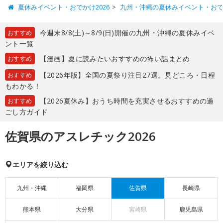
夏休みイベント・おでかけ2026
九州・沖縄の夏休みイベント・お
今週末8/8(土)～8/9(日)開催の九州・沖縄の夏休みイベ
おすすめ
ント一覧
【漫画】夏に読みたいおすすめの怖い話まとめ
おすすめ
【2026年版】全国の夏祭り注目27選。見どころ・日程
おすすめ
もわかる！
【2026夏休み】おうち時間を充実させるおすすめの過
おすすめ
ごし方ガイド
佐賀県のアスレチック2026
エリアを絞り込む
九州・沖縄
福岡県
佐賀県
長崎県
熊本県
大分県
宮崎県
鹿児島県