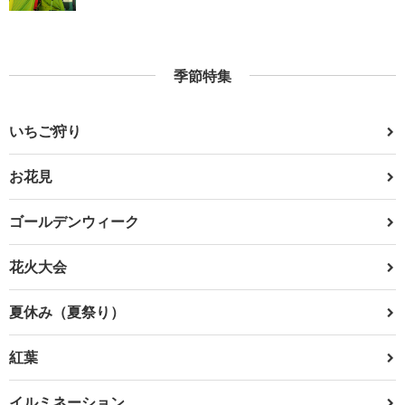
季節特集
いちご狩り
お花見
ゴールデンウィーク
花火大会
夏休み（夏祭り）
紅葉
イルミネーション