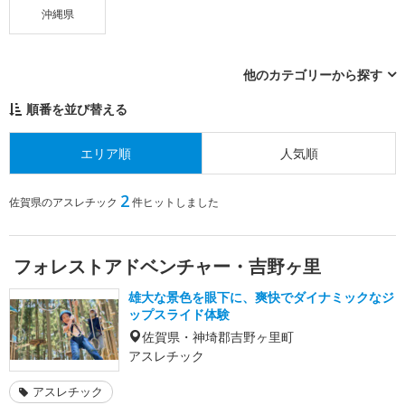
沖縄県
他のカテゴリーから探す
順番を並び替える
エリア順
人気順
2
佐賀県のアスレチック
件ヒットしました
フォレストアドベンチャー・吉野ヶ里
雄大な景色を眼下に、爽快でダイナミックなジ
ップスライド体験
佐賀県・神埼郡吉野ヶ里町
アスレチック
アスレチック