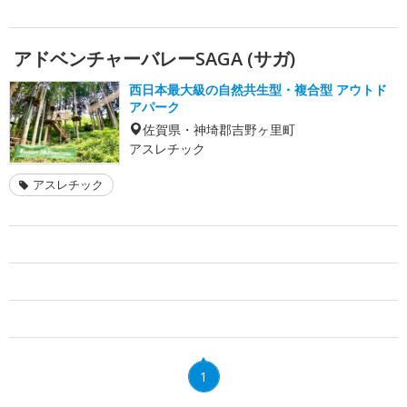
アドベンチャーバレーSAGA (サガ)
西日本最大級の自然共生型・複合型 アウトド
アパーク
佐賀県・神埼郡吉野ヶ里町
アスレチック
アスレチック
1