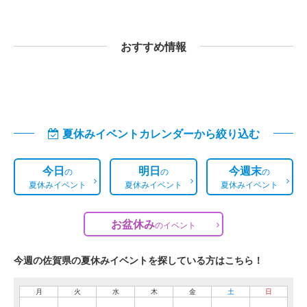
おすすめ情報
夏休みイベントカレンダーから絞り込む
今日
明日
今週末
の
の
の
夏休みイベント
夏休みイベント
夏休みイベント
お盆休み
の
イベント
今週の佐賀県の夏休みイベントを探している方はこちら！
月
火
水
木
金
土
日