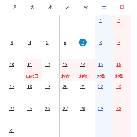
月
火
水
木
金
土
日
1
2
3
4
5
6
7
8
9
10
11
12
13
14
15
16
山の日
お盆
お盆
お盆
お盆
17
18
19
20
21
22
23
24
25
26
27
28
29
30
31