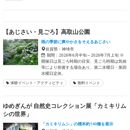
【あじさい・見ごろ】高取山公園
雨の季節に爽やかさをそえるあじさい
佐賀県・神埼市
期間：
2026年6月中旬～2026年7月上旬 ※
開催日は見ごろ時期の目安、見ごろ時期は気候
等により前後する場合あり。第二水曜日・第四
水曜日定休。
体験イベント・アクティビティ
無料イベント
ゆめぎんが 自然史コレクション展「カミキリム
シの世界」
「カミキリムシ」の標本約140種を展示