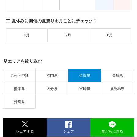
夏休みに開催の夏祭りを月ごとにチェック！
6月
7月
8月
エリアを絞り込む
九州・沖縄
福岡県
佐賀県
長崎県
熊本県
大分県
宮崎県
鹿児島県
沖縄県
シェアする
シェア
友だちに送る