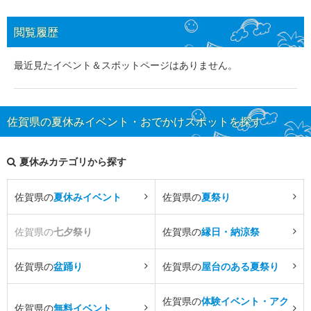
閲覧履歴
最近見たイベント＆スポットページはありません。
佐賀県の夏休みイベント・おでかけスポットを探す
夏休みカテゴリから探す
佐賀県の
夏休みイベント
佐賀県の
夏祭り
佐賀県の
七夕祭り
佐賀県の
縁日・納涼祭
佐賀県の
盆踊り
佐賀県の
屋台のある夏祭り
佐賀県の
体験イベント・アク
佐賀県の
無料イベント