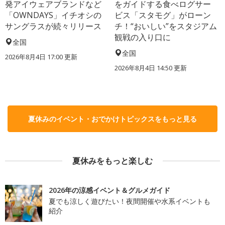
発アイウェアブランドなど
をガイドする食べログサー
「OWNDAYS」イチオシの
ビス「スタモグ」がローン
サングラスが続々リリース
チ！“おいしい”をスタジアム
観戦の入り口に
全国
全国
2026年8月4日 17:00
更新
2026年8月4日 14:50
更新
夏休みのイベント・おでかけトピックスをもっと見る
夏休みをもっと楽しむ
2026年の涼感イベント＆グルメガイド
夏でも涼しく遊びたい！夜間開催や水系イベントも
紹介