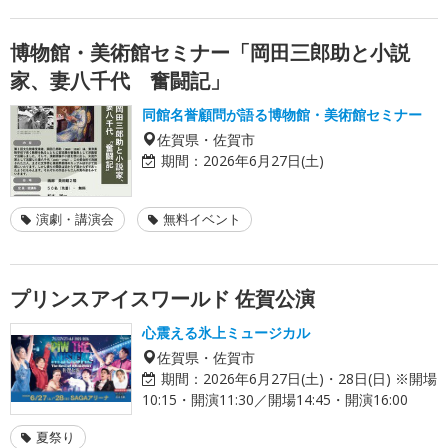
博物館・美術館セミナー「岡田三郎助と小説
家、妻八千代 奮闘記」
同館名誉顧問が語る博物館・美術館セミナー
佐賀県・佐賀市
期間：
2026年6月27日(土)
演劇・講演会
無料イベント
プリンスアイスワールド 佐賀公演
心震える氷上ミュージカル
佐賀県・佐賀市
期間：
2026年6月27日(土)・28日(日) ※開場
10:15・開演11:30／開場14:45・開演16:00
夏祭り