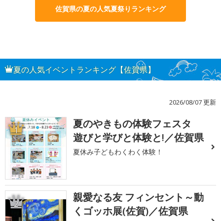
佐賀県の夏の人気夏祭りランキング
夏の人気イベントランキング【佐賀県】
2026/08/07 更新
夏のやきもの体験フェスタ
1
遊びと学びと体験と!／佐賀県
夏休み子どもわくわく体験！
親愛なる友 フィンセント～動
2
くゴッホ展(佐賀)／佐賀県