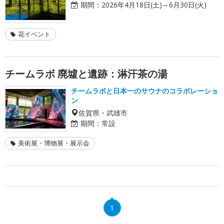
期間：
2026年4月18日(土)～6月30日(火)
花イベント
チームラボ 廃墟と遺跡：淋汗茶の湯
チームラボと日本一のサウナのコラボレーショ
ン
佐賀県・武雄市
期間：
常設
美術展・博物展・展示会
1