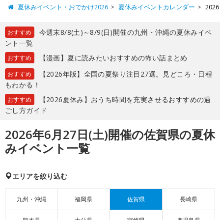
夏休みイベント・おでかけ2026
夏休みイベントカレンダー
20
今週末8/8(土)～8/9(日)開催の九州・沖縄の夏休みイベ
おすすめ
ント一覧
【漫画】夏に読みたいおすすめの怖い話まとめ
おすすめ
【2026年版】全国の夏祭り注目27選。見どころ・日程
おすすめ
もわかる！
【2026夏休み】おうち時間を充実させるおすすめの過
おすすめ
ごし方ガイド
2026年6月27日(土)開催の佐賀県の夏休
みイベント一覧
エリアを絞り込む
九州・沖縄
福岡県
佐賀県
長崎県