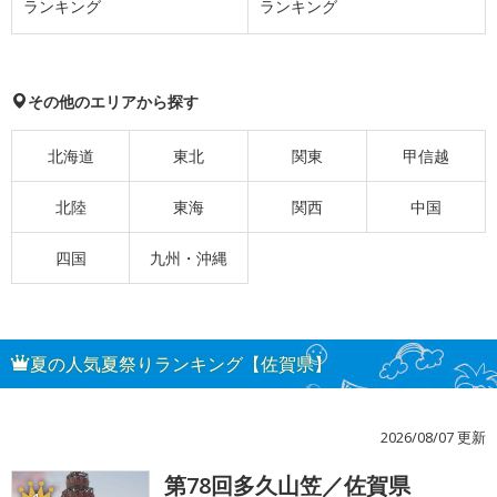
ランキング
ランキング
その他のエリアから探す
北海道
東北
関東
甲信越
北陸
東海
関西
中国
四国
九州・沖縄
夏の人気夏祭りランキング【佐賀県】
2026/08/07 更新
第78回多久山笠／佐賀県