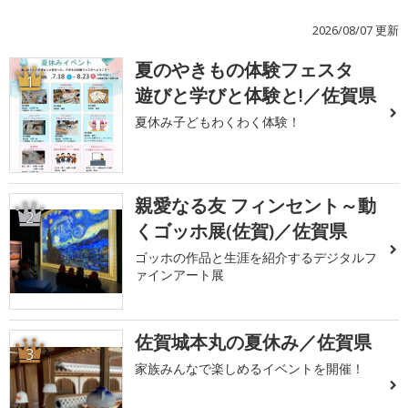
2026/08/07 更新
夏のやきもの体験フェスタ
1
遊びと学びと体験と!／佐賀県
夏休み子どもわくわく体験！
親愛なる友 フィンセント～動
2
くゴッホ展(佐賀)／佐賀県
ゴッホの作品と生涯を紹介するデジタルフ
ァインアート展
佐賀城本丸の夏休み／佐賀県
3
家族みんなで楽しめるイベントを開催！