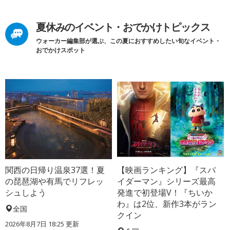
夏休みのイベント・おでかけトピックス
ウォーカー編集部が選ぶ、この夏におすすめしたい旬なイベント・
おでかけスポット
関西の日帰り温泉37選！夏
【映画ランキング】『スパ
の琵琶湖や有馬でリフレッ
イダーマン』シリーズ最高
シュしよう
発進で初登場V！『ちいか
わ』は2位、新作3本がラン
全国
クイン
2026年8月7日 18:25
更新