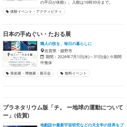
の平日が休館）。入館は16時30分まで。
体験イベント・アクティビティ
日本の手ぬぐい・たおる展
職人の技を、毎日の暮らしに
佐賀県・嬉野市
期間：
2026年7月1日(水)～31日(金) ※期間
中無休
美術展・博物展・展示会
無料イベント
プラネタリウム版「チ。 ー地球の運動について
ー」(佐賀)
地動説や最新宇宙研究などの天文学の世界をプ