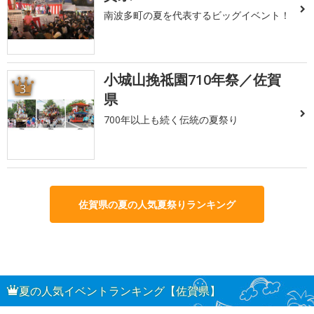
南波多町の夏を代表するビッグイベント！
小城山挽祗園710年祭／佐賀
3
県
700年以上も続く伝統の夏祭り
佐賀県の夏の人気夏祭りランキング
夏の人気イベントランキング【佐賀県】