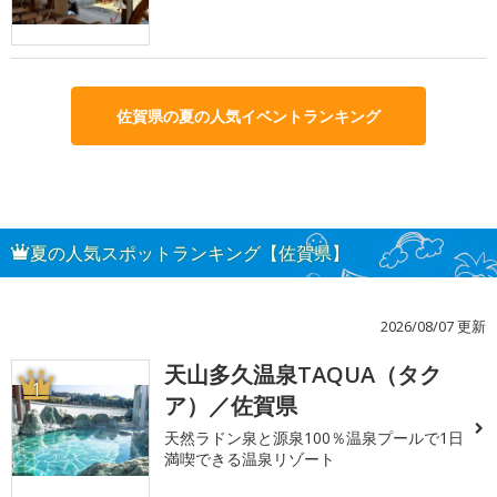
佐賀県の夏の人気イベントランキング
夏の人気スポットランキング【佐賀県】
2026/08/07 更新
天山多久温泉TAQUA（タク
1
ア）／佐賀県
天然ラドン泉と源泉100％温泉プールで1日
満喫できる温泉リゾート