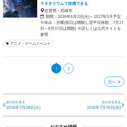
ラネタリウムで体感できる
佐賀県・武雄市
期間：
2026年6月2日(火)～2027年5月予定
※休み：月曜(祝日は開館し翌平日休館、7月21
日～8月31日は開館) ※詳しくは公式サイトを
参照
アニメ・ゲームイベント
1
2
次へ
前の日を見る
次の日を見る
2026年7月28日(火)
2026年7月30日(木)
おすすめ情報