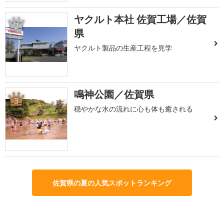
ヤクルト本社 佐賀工場／佐賀
2
県
ヤクルト製品の生産工程を見学
鳴神公園／佐賀県
3
穏やかな水の流れに心も体も癒される
佐賀県の夏の人気スポットランキング