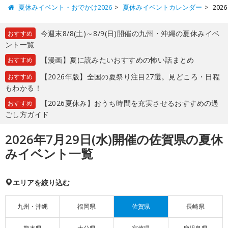
夏休みイベント・おでかけ2026
夏休みイベントカレンダー
20
今週末8/8(土)～8/9(日)開催の九州・沖縄の夏休みイベ
おすすめ
ント一覧
【漫画】夏に読みたいおすすめの怖い話まとめ
おすすめ
【2026年版】全国の夏祭り注目27選。見どころ・日程
おすすめ
もわかる！
【2026夏休み】おうち時間を充実させるおすすめの過
おすすめ
ごし方ガイド
2026年7月29日(水)開催の佐賀県の夏休
みイベント一覧
エリアを絞り込む
九州・沖縄
福岡県
佐賀県
長崎県