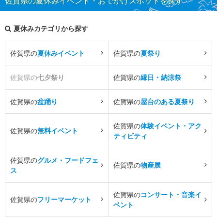
佐賀県の夏休みイベント・おでかけスポットを探す
夏休みカテゴリから探す
佐賀県の
夏休みイベント
佐賀県の
夏祭り
佐賀県の
七夕祭り
佐賀県の
縁日・納涼祭
佐賀県の
盆踊り
佐賀県の
屋台のある夏祭り
佐賀県の
体験イベント・アク
佐賀県の
無料イベント
ティビティ
佐賀県の
グルメ・フードフェ
佐賀県の
物産展
ス
佐賀県の
コンサート・音楽イ
佐賀県の
フリーマーケット
ベント