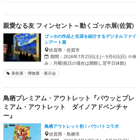
親愛なる友 フィンセント～動くゴッホ展(佐賀)
ゴッホの作品と生涯を紹介するデジタルファイ
ンアート展
佐賀県・佐賀市
期間：
2026年7月25日(土)～9月6日(日) ※休
み：月曜(祝日の場合は開館し翌平日休館)
美術展・博物展・展示会
鳥栖プレミアム・アウトレット『パウッとプレ
ミアム・アウトレット ダイノアドベンチャ
ー』
鳥栖アウトレット初！パウパトコラボ
佐賀県・鳥栖市