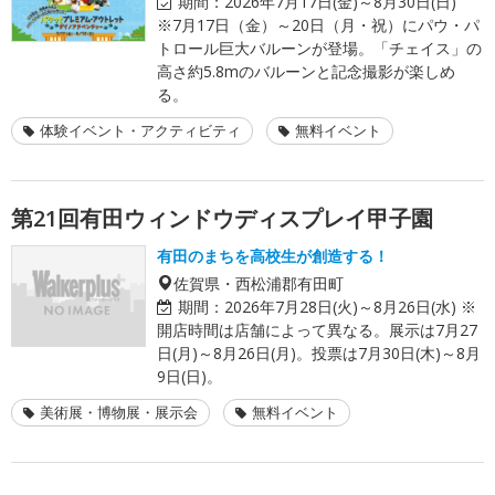
期間：
2026年7月17日(金)～8月30日(日)
※7月17日（金）～20日（月・祝）にパウ・パ
トロール巨大バルーンが登場。「チェイス」の
高さ約5.8mのバルーンと記念撮影が楽しめ
る。
体験イベント・アクティビティ
無料イベント
第21回有田ウィンドウディスプレイ甲子園
有田のまちを高校生が創造する！
佐賀県・西松浦郡有田町
期間：
2026年7月28日(火)～8月26日(水) ※
開店時間は店舗によって異なる。展示は7月27
日(月)～8月26日(月)。投票は7月30日(木)～8月
9日(日)。
美術展・博物展・展示会
無料イベント