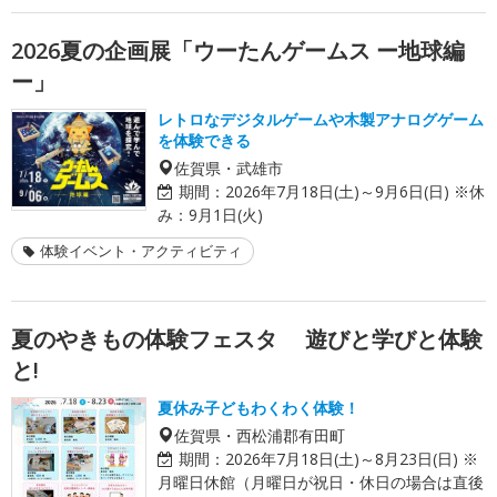
2026夏の企画展「ウーたんゲームス ー地球編
ー」
レトロなデジタルゲームや木製アナログゲーム
を体験できる
佐賀県・武雄市
期間：
2026年7月18日(土)～9月6日(日) ※休
み：9月1日(火)
体験イベント・アクティビティ
夏のやきもの体験フェスタ 遊びと学びと体験
と!
夏休み子どもわくわく体験！
佐賀県・西松浦郡有田町
期間：
2026年7月18日(土)～8月23日(日) ※
月曜日休館（月曜日が祝日・休日の場合は直後