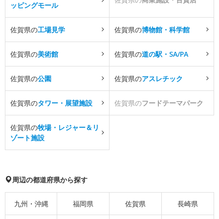
ッピングモール
佐賀県の
工場見学
佐賀県の
博物館・科学館
佐賀県の
美術館
佐賀県の
道の駅・SA/PA
佐賀県の
公園
佐賀県の
アスレチック
佐賀県の
タワー・展望施設
佐賀県の
フードテーマパーク
佐賀県の
牧場・レジャー＆リ
ゾート施設
周辺の都道府県から探す
九州・沖縄
福岡県
佐賀県
長崎県