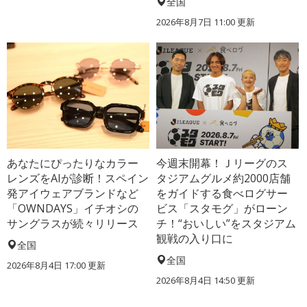
全国
2026年8月7日 11:00
更新
あなたにぴったりなカラー
今週末開幕！Ｊリーグのス
レンズをAIが診断！スペイン
タジアムグルメ約2000店舗
発アイウェアブランドなど
をガイドする食べログサー
「OWNDAYS」イチオシの
ビス「スタモグ」がローン
サングラスが続々リリース
チ！“おいしい”をスタジアム
観戦の入り口に
全国
全国
2026年8月4日 17:00
更新
2026年8月4日 14:50
更新