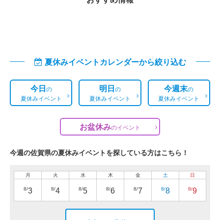
夏休みイベントカレンダーから絞り込む
今日
明日
今週末
の
の
の
夏休みイベント
夏休みイベント
夏休みイベント
お盆休み
の
イベント
今週の佐賀県の夏休みイベントを探している方はこちら！
月
火
水
木
金
土
日
8/
8/
8/
8/
8/
8/
8/
3
4
5
6
7
8
9