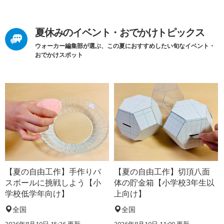
夏休みのイベント・おでかけトピックス
ウォーカー編集部が選ぶ、この夏におすすめしたい旬なイベント・
おでかけスポット
【夏の自由工作】手作りバ
【夏の自由工作】切頂八面
スボールに挑戦しよう【小
体の貯金箱【小学校3年生以
学校低学年向け】
上向け】
全国
全国
2026年8月10日 15:26
更新
2026年8月10日 11:00
更新