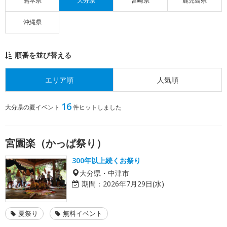
熊本県
大分県
宮崎県
鹿児島県
沖縄県
順番を並び替える
エリア順
人気順
16
大分県の夏イベント
件ヒットしました
宮園楽（かっぱ祭り）
300年以上続くお祭り
大分県・中津市
期間：
2026年7月29日(水)
夏祭り
無料イベント