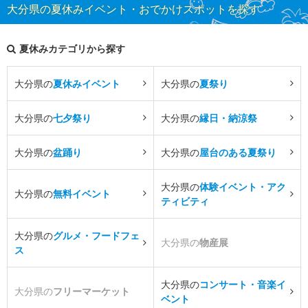
大分県の夏休みイベント・おでかけスポットを探す
夏休みカテゴリから探す
大分県の
夏休みイベント
大分県の
夏祭り
大分県の
七夕祭り
大分県の
縁日・納涼祭
大分県の
盆踊り
大分県の
屋台のある夏祭り
大分県の
体験イベント・アク
大分県の
無料イベント
ティビティ
大分県の
グルメ・フードフェ
大分県の
物産展
ス
大分県の
コンサート・音楽イ
大分県の
フリーマーケット
ベント