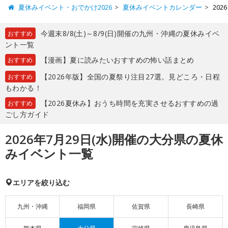
夏休みイベント・おでかけ2026
夏休みイベントカレンダー
20
今週末8/8(土)～8/9(日)開催の九州・沖縄の夏休みイベ
おすすめ
ント一覧
【漫画】夏に読みたいおすすめの怖い話まとめ
おすすめ
【2026年版】全国の夏祭り注目27選。見どころ・日程
おすすめ
もわかる！
【2026夏休み】おうち時間を充実させるおすすめの過
おすすめ
ごし方ガイド
2026年7月29日(水)開催の大分県の夏休
みイベント一覧
エリアを絞り込む
九州・沖縄
福岡県
佐賀県
長崎県