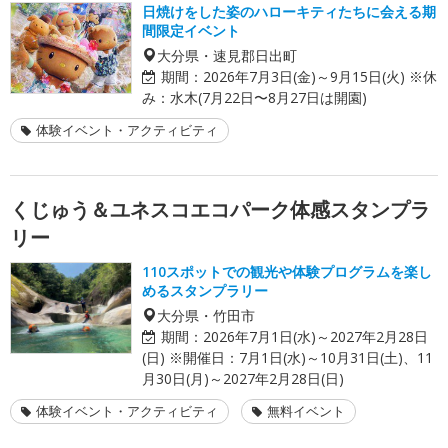
日焼けをした姿のハローキティたちに会える期
間限定イベント
大分県・速見郡日出町
期間：
2026年7月3日(金)～9月15日(火) ※休
み：水木(7月22日〜8月27日は開園)
体験イベント・アクティビティ
くじゅう＆ユネスコエコパーク体感スタンプラ
リー
110スポットでの観光や体験プログラムを楽し
めるスタンプラリー
大分県・竹田市
期間：
2026年7月1日(水)～2027年2月28日
(日) ※開催日：7月1日(水)～10月31日(土)、11
月30日(月)～2027年2月28日(日)
体験イベント・アクティビティ
無料イベント