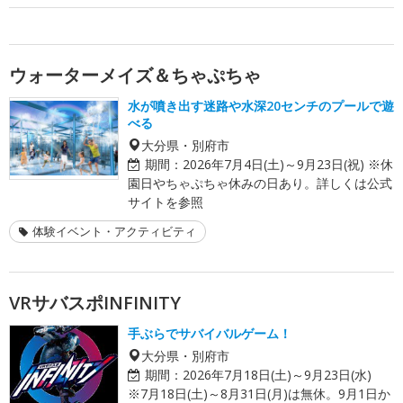
ウォーターメイズ＆ちゃぷちゃ
水が噴き出す迷路や水深20センチのプールで遊
べる
大分県・別府市
期間：
2026年7月4日(土)～9月23日(祝) ※休
園日やちゃぷちゃ休みの日あり。詳しくは公式
サイトを参照
体験イベント・アクティビティ
VRサバスポINFINITY
手ぶらでサバイバルゲーム！
大分県・別府市
期間：
2026年7月18日(土)～9月23日(水)
※7月18日(土)～8月31日(月)は無休。9月1日か