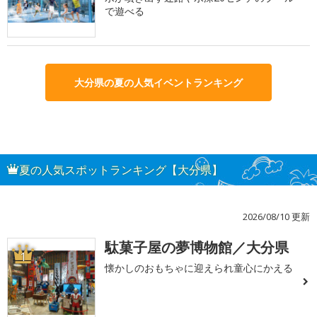
で遊べる
大分県の夏の人気イベントランキング
夏の人気スポットランキング【大分県】
2026/08/10 更新
駄菓子屋の夢博物館／大分県
1
懐かしのおもちゃに迎えられ童心にかえる