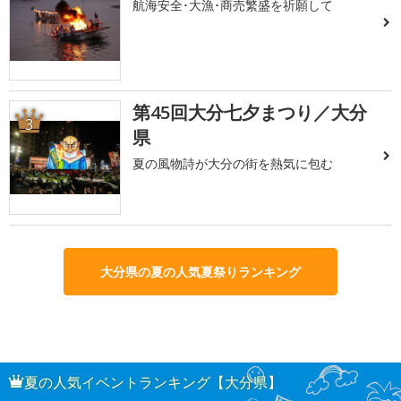
航海安全･大漁･商売繁盛を祈願して
第45回大分七夕まつり／大分
3
県
夏の風物詩が大分の街を熱気に包む
大分県の夏の人気夏祭りランキング
夏の人気イベントランキング【大分県】