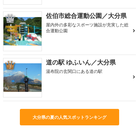
佐伯市総合運動公園／大分県
2
屋内外の多彩なスポーツ施設が充実した総
合運動公園
道の駅 ゆふいん／大分県
3
湯布院の玄関口にある道の駅
大分県の夏の人気スポットランキング