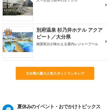
人々が憩う街中のオアシス
別府温泉 杉乃井ホテル アクア
3
ビート／大分県
南国気分が味わえる屋内レジャープール
大分県の夏の人気スポットランキング
夏休みのイベント・おでかけトピックス