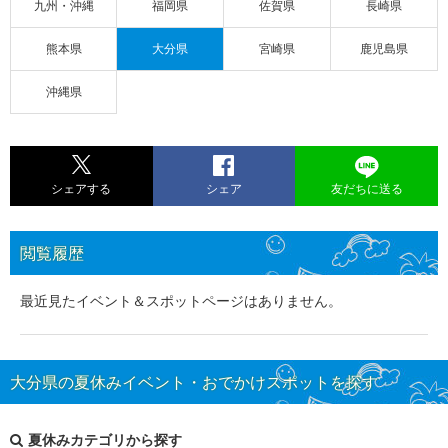
九州・沖縄
福岡県
佐賀県
長崎県
熊本県
大分県
宮崎県
鹿児島県
沖縄県
シェアする
シェア
友だちに送る
閲覧履歴
最近見たイベント＆スポットページはありません。
大分県の夏休みイベント・おでかけスポットを探す
夏休みカテゴリから探す