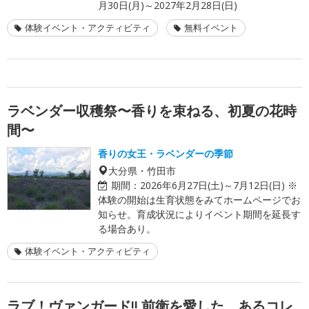
月30日(月)～2027年2月28日(日)
体験イベント・アクティビティ
無料イベント
ラベンダー収穫祭〜香りを束ねる、初夏の花時
間〜
香りの女王・ラベンダーの季節
大分県・竹田市
期間：
2026年6月27日(土)～7月12日(日) ※
体験の開始は生育状態をみてホームページでお
知らせ。育成状況によりイベント期間を延長す
る場合あり。
体験イベント・アクティビティ
ラブ！ヴァンガード!! 前衛を愛した、あるコレ