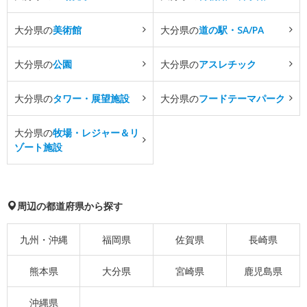
大分県の
美術館
大分県の
道の駅・SA/PA
大分県の
公園
大分県の
アスレチック
大分県の
タワー・展望施設
大分県の
フードテーマパーク
大分県の
牧場・レジャー＆リ
ゾート施設
周辺の都道府県から探す
九州・沖縄
福岡県
佐賀県
長崎県
熊本県
大分県
宮崎県
鹿児島県
沖縄県