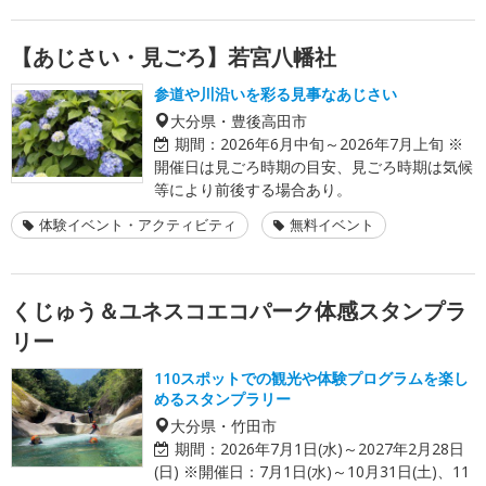
【あじさい・見ごろ】若宮八幡社
参道や川沿いを彩る見事なあじさい
大分県・豊後高田市
期間：
2026年6月中旬～2026年7月上旬 ※
開催日は見ごろ時期の目安、見ごろ時期は気候
等により前後する場合あり。
体験イベント・アクティビティ
無料イベント
くじゅう＆ユネスコエコパーク体感スタンプラ
リー
110スポットでの観光や体験プログラムを楽し
めるスタンプラリー
大分県・竹田市
期間：
2026年7月1日(水)～2027年2月28日
(日) ※開催日：7月1日(水)～10月31日(土)、11