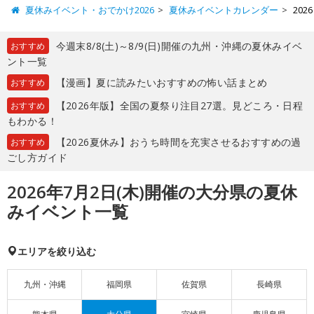
夏休みイベント・おでかけ2026
夏休みイベントカレンダー
20
今週末8/8(土)～8/9(日)開催の九州・沖縄の夏休みイベ
おすすめ
ント一覧
【漫画】夏に読みたいおすすめの怖い話まとめ
おすすめ
【2026年版】全国の夏祭り注目27選。見どころ・日程
おすすめ
もわかる！
【2026夏休み】おうち時間を充実させるおすすめの過
おすすめ
ごし方ガイド
2026年7月2日(木)開催の大分県の夏休
みイベント一覧
エリアを絞り込む
九州・沖縄
福岡県
佐賀県
長崎県