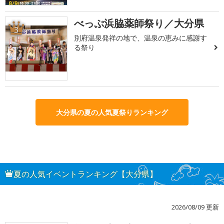
べっぷ浜脇薬師祭り／大分県
3
別府温泉発祥の地で、温泉の恵みに感謝す
る祭り
大分県の夏の人気夏祭りランキング
夏の人気イベントランキング【大分県】
2026/08/09 更新