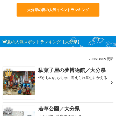
大分県の夏の人気イベントランキング
夏の人気スポットランキング【大分県】
2026/08/09 更新
駄菓子屋の夢博物館／大分県
1
懐かしのおもちゃに迎えられ童心にかえる
若草公園／大分県
2