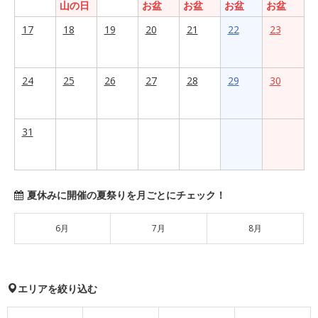
山の日
お盆
お盆
お盆
お盆
17
18
19
20
21
22
23
24
25
26
27
28
29
30
31
夏休みに開催の夏祭りを月ごとにチェック！
6月
7月
8月
エリアを絞り込む