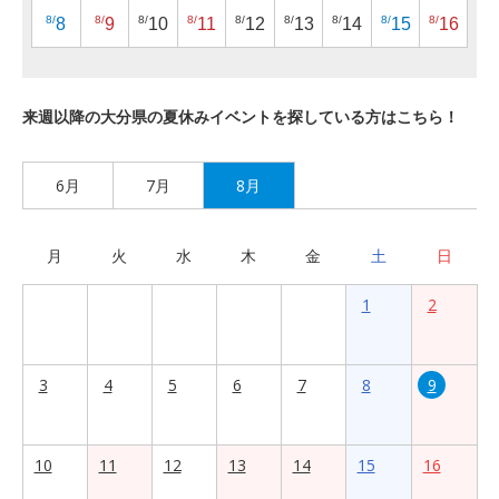
8/
8/
8/
8/
8/
8/
8/
8/
8/
8
9
10
11
12
13
14
15
16
来週以降の大分県の夏休みイベントを探している方はこちら！
6月
7月
8月
月
火
水
木
金
土
日
1
2
3
4
5
6
7
8
9
10
11
12
13
14
15
16