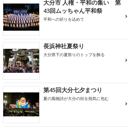
大分市 人権・平和の集い 第
43回ムッちゃん平和祭
平和への祈りを込めて
長浜神社夏祭り
大分県下の夏祭りのトップを飾る
第45回大分七夕まつり
夏の風物詩が大分の街を熱気に包む