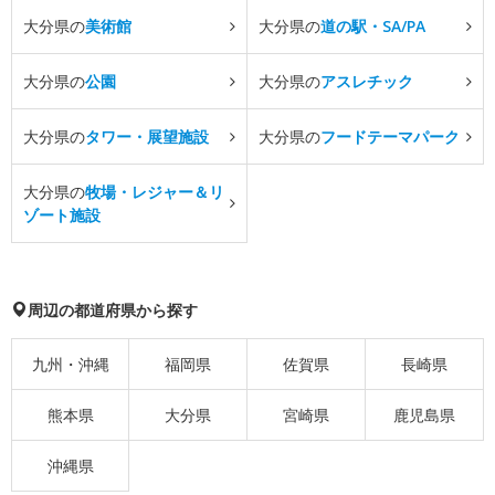
大分県の
美術館
大分県の
道の駅・SA/PA
大分県の
公園
大分県の
アスレチック
大分県の
タワー・展望施設
大分県の
フードテーマパーク
大分県の
牧場・レジャー＆リ
ゾート施設
周辺の都道府県から探す
九州・沖縄
福岡県
佐賀県
長崎県
熊本県
大分県
宮崎県
鹿児島県
沖縄県