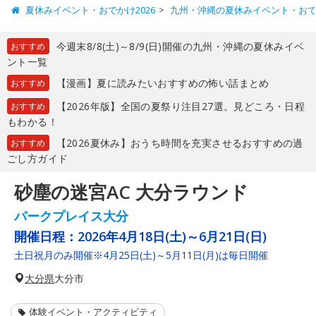
夏休みイベント・おでかけ2026
九州・沖縄の夏休みイベント・お
今週末8/8(土)～8/9(日)開催の九州・沖縄の夏休みイベ
おすすめ
ント一覧
【漫画】夏に読みたいおすすめの怖い話まとめ
おすすめ
【2026年版】全国の夏祭り注目27選。見どころ・日程
おすすめ
もわかる！
【2026夏休み】おうち時間を充実させるおすすめの過
おすすめ
ごし方ガイド
砂塵の迷宮AC 大分ラウンド
パークプレイス大分
開催日程：
2026年4月18日(土)～6月21日(日)
土日祝月のみ開催※4月25日(土)～5月11日(月)は毎日開催
大分県
大分市
体験イベント・アクティビティ