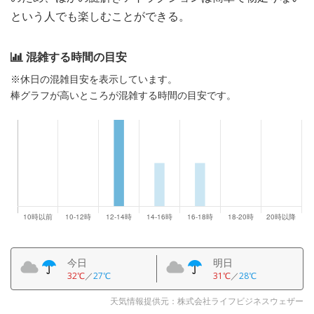
という人でも楽しむことができる。
混雑する時間の目安
※休日の混雑目安を表示しています。
棒グラフが高いところが混雑する時間の目安です。
今日
明日
32℃
／
27℃
31℃
／
28℃
天気情報提供元：株式会社ライフビジネスウェザー