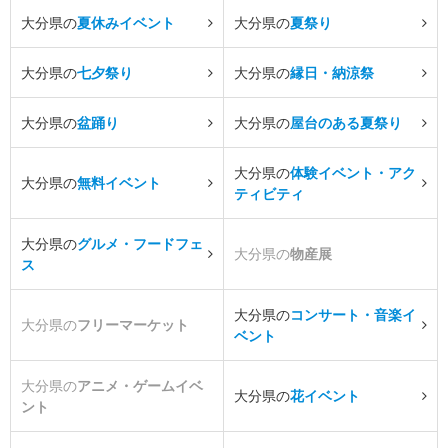
大分県の
夏休みイベント
大分県の
夏祭り
大分県の
七夕祭り
大分県の
縁日・納涼祭
大分県の
盆踊り
大分県の
屋台のある夏祭り
大分県の
体験イベント・アク
大分県の
無料イベント
ティビティ
大分県の
グルメ・フードフェ
大分県の
物産展
ス
大分県の
コンサート・音楽イ
大分県の
フリーマーケット
ベント
大分県の
アニメ・ゲームイベ
大分県の
花イベント
ント