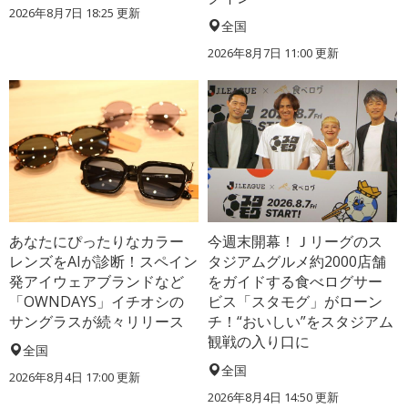
2026年8月7日 18:25
更新
全国
2026年8月7日 11:00
更新
あなたにぴったりなカラー
今週末開幕！Ｊリーグのス
レンズをAIが診断！スペイン
タジアムグルメ約2000店舗
発アイウェアブランドなど
をガイドする食べログサー
「OWNDAYS」イチオシの
ビス「スタモグ」がローン
サングラスが続々リリース
チ！“おいしい”をスタジアム
観戦の入り口に
全国
全国
2026年8月4日 17:00
更新
2026年8月4日 14:50
更新