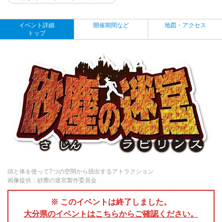
イベント詳細
開催期間など
地図・アクセス
トップ
頭と体を使って7つの空間から脱出するアトラクション
画像提供：砂塵の迷宮製作委員会
※ このイベントは終了しました。
大分県のイベントはこちらからご確認ください。