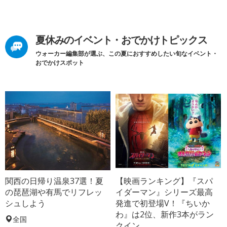
夏休みのイベント・おでかけトピックス
ウォーカー編集部が選ぶ、この夏におすすめしたい旬なイベント・
おでかけスポット
関西の日帰り温泉37選！夏
【映画ランキング】『スパ
の琵琶湖や有馬でリフレッ
イダーマン』シリーズ最高
シュしよう
発進で初登場V！『ちいか
わ』は2位、新作3本がラン
全国
クイン