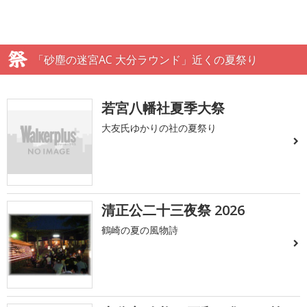
「砂塵の迷宮AC 大分ラウンド」近くの夏祭り
若宮八幡社夏季大祭
大友氏ゆかりの社の夏祭り
清正公二十三夜祭 2026
鶴崎の夏の風物詩