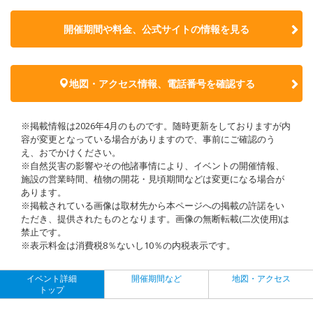
開催期間や料金、公式サイトの
情報を見る
地図・アクセス情報、電話番号を確認する
※掲載情報は2026年4月のものです。随時更新をしておりますが内
容が変更となっている場合がありますので、事前にご確認のう
え、おでかけください。
※自然災害の影響やその他諸事情により、イベントの開催情報、
施設の営業時間、植物の開花・見頃期間などは変更になる場合が
あります。
※掲載されている画像は取材先から本ページへの掲載の許諾をい
ただき、提供されたものとなります。画像の無断転載(二次使用)は
禁止です。
※表示料金は消費税8％ないし10％の内税表示です。
イベント詳細
開催期間など
地図・アクセス
トップ