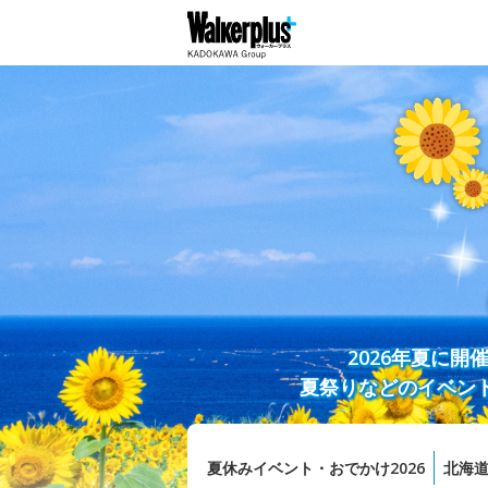
2026年夏に
夏祭りなどのイベン
夏休みイベント・おでかけ2026
北海