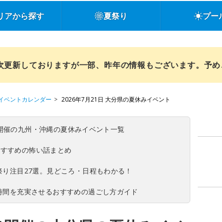
リアから探す
夏祭り
プー
順次更新しておりますが一部、昨年の情報もございます。予
イベントカレンダー
2026年7月21日 大分県の夏休みイベント
(日)開催の九州・沖縄の夏休みイベント一覧
おすすめの怖い話まとめ
夏祭り注目27選。見どころ・日程もわかる！
ち時間を充実させるおすすめの過ごし方ガイド