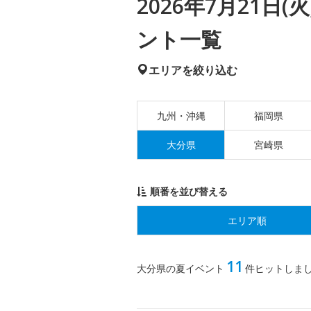
2026年7月21日
ント一覧
エリアを絞り込む
九州・沖縄
福岡県
大分県
宮崎県
順番を並び替える
エリア順
11
大分県の夏イベント
件ヒットしま