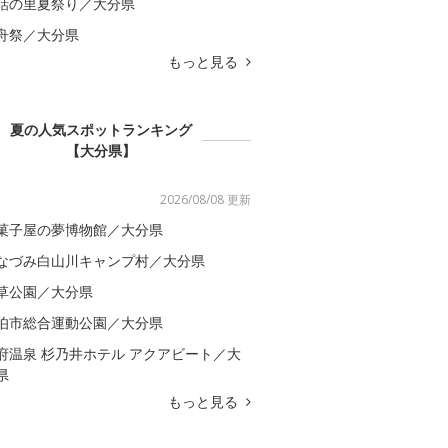
話の里夏祭り／大分県
舟祭／大分県
もっと見る
夏の人気スポットランキング
【大分県】
2026/08/08 更新
菓子屋の夢博物館／大分県
なづみ白山川キャンプ村／大分県
草公園／大分県
伯市総合運動公園／大分県
府温泉 杉乃井ホテル アクアビート／大
県
もっと見る