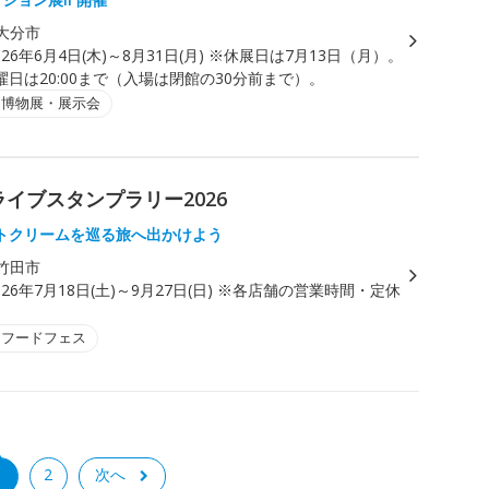
大分市
026年6月4日(木)～8月31日(月) ※休展日は7月13日（月）。
日は20:00まで（入場は閉館の30分前まで）。
・博物展・展示会
イブスタンプラリー2026
トクリームを巡る旅へ出かけよう
竹田市
026年7月18日(土)～9月27日(日) ※各店舗の営業時間・定休
。
・フードフェス
1
2
次へ