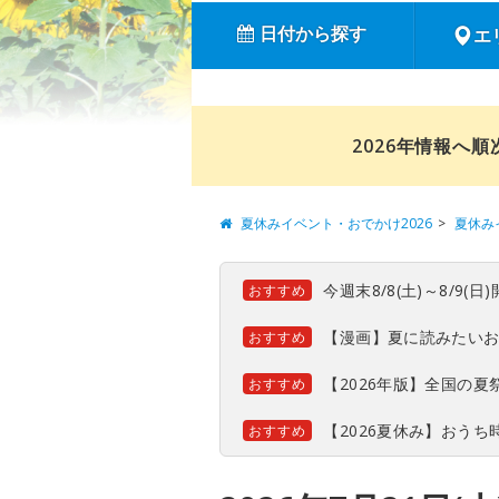
日付から探す
エ
2026年情報へ
夏休みイベント・おでかけ2026
夏休み
今週末8/8(土)～8/9
おすすめ
【漫画】夏に読みたい
おすすめ
【2026年版】全国の
おすすめ
【2026夏休み】おう
おすすめ