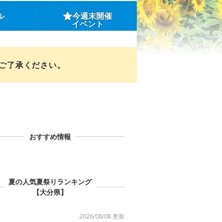
ル
今週末開催
イベント
めご了承ください。
おすすめ情報
夏の人気夏祭りランキング
【大分県】
2026/08/08 更新