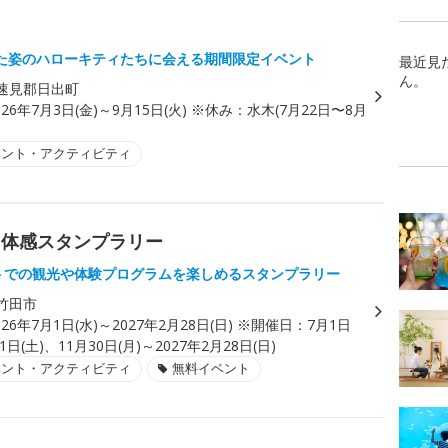
！
た姿のハローキティたちに会える期間限定イベント
最近見
ん。
速見郡日出町
026年7月3日(金)～9月15日(火) ※休み：水木(7月22日〜8月
)
ベント・アクティビティ
ク体感スタンプラリー
ットでの観光や体験プログラムを楽しめるスタンプラリー
竹田市
026年7月1日(水)～2027年2月28日(日) ※開催日：7月1日
31日(土)、11月30日(月)～2027年2月28日(日)
ベント・アクティビティ
無料イベント