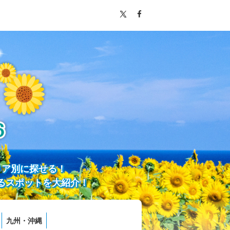
リア別に探せる！
るスポットを大紹介！
九州・沖縄