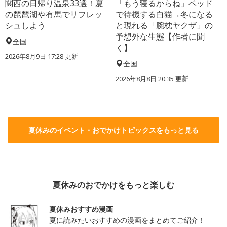
関西の日帰り温泉33選！夏
「もう寝るからね」ベッド
の琵琶湖や有馬でリフレッ
で待機する白猫→冬になる
シュしよう
と現れる「腕枕ヤクザ」の
予想外な生態【作者に聞
全国
く】
2026年8月9日 17:28
更新
全国
2026年8月8日 20:35
更新
夏休みのイベント・おでかけトピックスをもっと見る
夏休みのおでかけをもっと楽しむ
夏休みおすすめ漫画
夏に読みたいおすすめの漫画をまとめてご紹介！