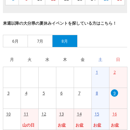
来週以降の大分県の夏休みイベントを探している方はこちら！
6月
7月
8月
月
火
水
木
金
土
日
1
2
3
4
5
6
7
8
9
10
11
12
13
14
15
16
山の日
お盆
お盆
お盆
お盆