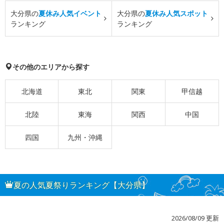
大分県の
夏休み人気イベント
大分県の
夏休み人気スポット
ランキング
ランキング
その他のエリアから探す
北海道
東北
関東
甲信越
北陸
東海
関西
中国
四国
九州・沖縄
夏の人気夏祭りランキング【大分県】
2026/08/09 更新