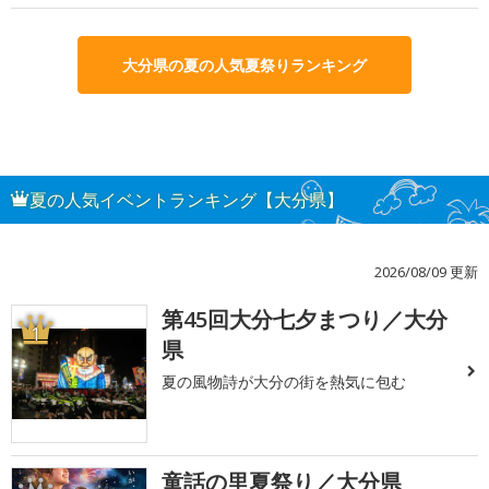
大分県の夏の人気夏祭りランキング
夏の人気イベントランキング【大分県】
2026/08/09 更新
第45回大分七夕まつり／大分
1
県
夏の風物詩が大分の街を熱気に包む
童話の里夏祭り／大分県