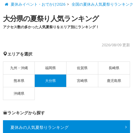
夏休みイベント・おでかけ2026
全国の夏休み人気夏祭りランキン
大分県の夏祭り人気ランキング
アクセス数の多かった人気夏祭りをエリア別にランキング！
2026/08/09 更新
エリアを選択
九州・沖縄
福岡県
佐賀県
長崎県
熊本県
大分県
宮崎県
鹿児島県
沖縄県
ランキングから探す
夏休みの人気夏祭りランキング