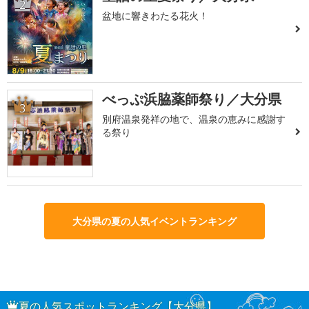
2
盆地に響きわたる花火！
べっぷ浜脇薬師祭り／大分県
3
別府温泉発祥の地で、温泉の恵みに感謝す
る祭り
大分県の夏の人気イベントランキング
夏の人気スポットランキング【大分県】