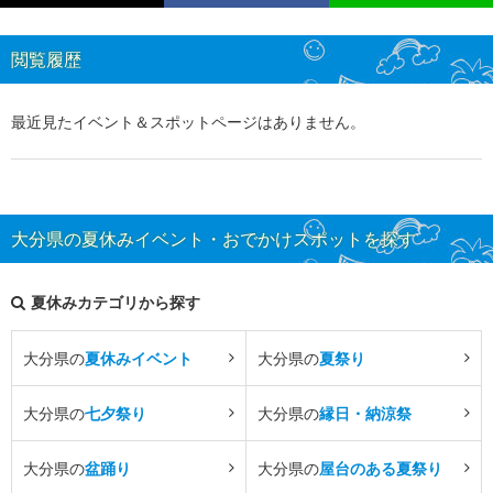
閲覧履歴
最近見たイベント＆スポットページはありません。
大分県の夏休みイベント・おでかけスポットを探す
夏休みカテゴリから探す
大分県の
夏休みイベント
大分県の
夏祭り
大分県の
七夕祭り
大分県の
縁日・納涼祭
大分県の
盆踊り
大分県の
屋台のある夏祭り