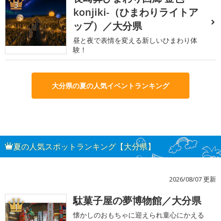
3
konjiki-（ひまわりライトア
ップ）／大分県
昼と夜で表情を変える新しいひまわり体
験！
大分県の夏の人気イベントランキング
夏の人気スポットランキング【大分県】
2026/08/07 更新
駄菓子屋の夢博物館／大分県
1
懐かしのおもちゃに迎えられ童心にかえる