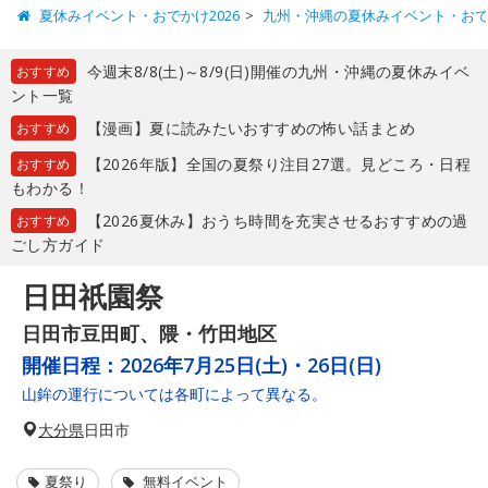
夏休みイベント・おでかけ2026
九州・沖縄の夏休みイベント・お
今週末8/8(土)～8/9(日)開催の九州・沖縄の夏休みイベ
おすすめ
ント一覧
【漫画】夏に読みたいおすすめの怖い話まとめ
おすすめ
【2026年版】全国の夏祭り注目27選。見どころ・日程
おすすめ
もわかる！
【2026夏休み】おうち時間を充実させるおすすめの過
おすすめ
ごし方ガイド
日田祇園祭
日田市豆田町、隈・竹田地区
開催日程：
2026年7月25日(土)・26日(日)
山鉾の運行については各町によって異なる。
大分県
日田市
夏祭り
無料イベント