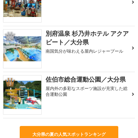
別府温泉 杉乃井ホテル アクア
2
ビート／大分県
南国気分が味わえる屋内レジャープール
佐伯市総合運動公園／大分県
3
屋内外の多彩なスポーツ施設が充実した総
合運動公園
大分県の夏の人気スポットランキング