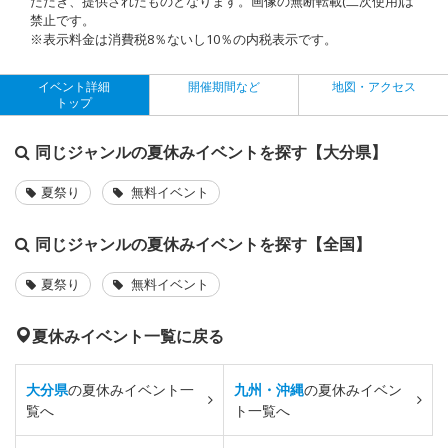
ただき、提供されたものとなります。画像の無断転載(二次使用)は
禁止です。
※表示料金は消費税8％ないし10％の内税表示です。
イベント詳細
開催期間など
地図・アクセス
トップ
同じジャンルの夏休みイベントを探す【大分県】
夏祭り
無料イベント
同じジャンルの夏休みイベントを探す【全国】
夏祭り
無料イベント
夏休みイベント一覧に戻る
大分県
の夏休みイベント一
九州・沖縄
の夏休みイベン
覧へ
ト一覧へ