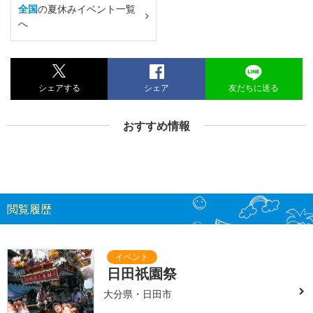
全国
の夏休みイベント一覧
へ
シェアする
シェア
友だちに送る
おすすめ情報
閲覧履歴
日田祇園祭
大分県・日田市