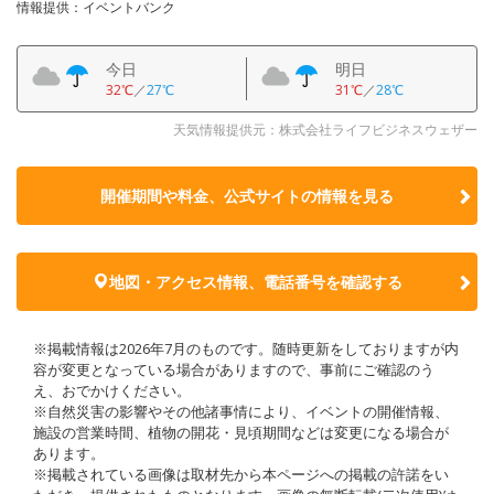
情報提供：イベントバンク
今日
明日
32℃
／
27℃
31℃
／
28℃
天気情報提供元：株式会社ライフビジネスウェザー
開催期間や料金、公式サイトの
情報を見る
地図・アクセス情報、電話番号を確認する
※掲載情報は2026年7月のものです。随時更新をしておりますが内
容が変更となっている場合がありますので、事前にご確認のう
え、おでかけください。
※自然災害の影響やその他諸事情により、イベントの開催情報、
施設の営業時間、植物の開花・見頃期間などは変更になる場合が
あります。
※掲載されている画像は取材先から本ページへの掲載の許諾をい