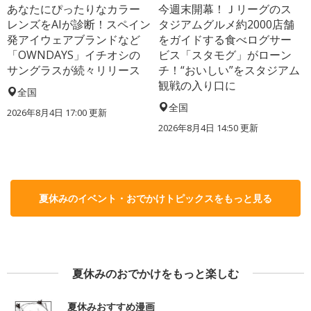
あなたにぴったりなカラー
今週末開幕！Ｊリーグのス
レンズをAIが診断！スペイン
タジアムグルメ約2000店舗
発アイウェアブランドなど
をガイドする食べログサー
「OWNDAYS」イチオシの
ビス「スタモグ」がローン
サングラスが続々リリース
チ！“おいしい”をスタジアム
観戦の入り口に
全国
全国
2026年8月4日 17:00
更新
2026年8月4日 14:50
更新
夏休みのイベント・おでかけトピックスをもっと見る
夏休みのおでかけをもっと楽しむ
夏休みおすすめ漫画