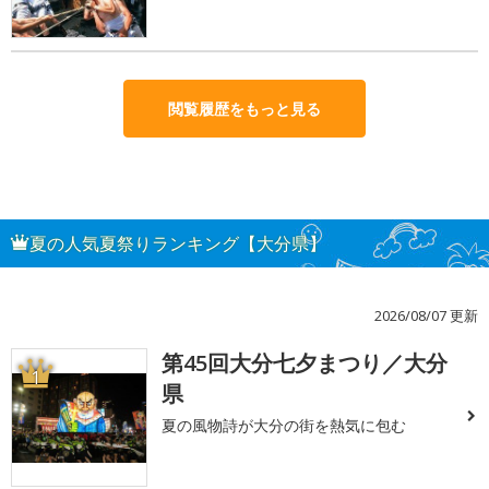
閲覧履歴をもっと見る
夏の人気夏祭りランキング【大分県】
2026/08/07 更新
第45回大分七夕まつり／大分
1
県
夏の風物詩が大分の街を熱気に包む