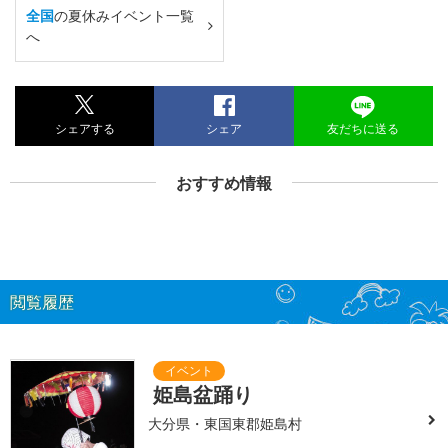
全国
の夏休みイベント一覧
へ
シェアする
シェア
友だちに送る
おすすめ情報
閲覧履歴
姫島盆踊り
大分県・東国東郡姫島村