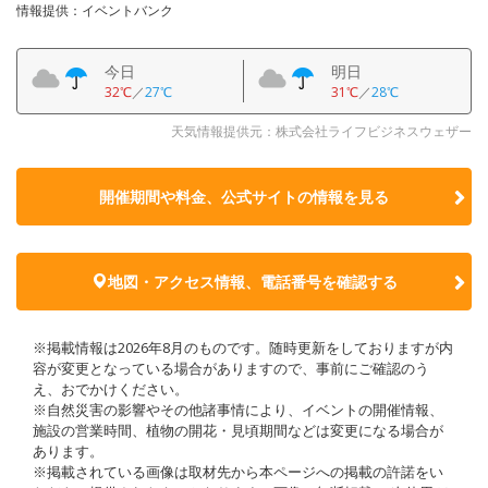
情報提供：イベントバンク
今日
明日
32℃
／
27℃
31℃
／
28℃
天気情報提供元：株式会社ライフビジネスウェザー
開催期間や料金、公式サイトの
情報を見る
地図・アクセス情報、電話番号を確認する
※掲載情報は2026年8月のものです。随時更新をしておりますが内
容が変更となっている場合がありますので、事前にご確認のう
え、おでかけください。
※自然災害の影響やその他諸事情により、イベントの開催情報、
施設の営業時間、植物の開花・見頃期間などは変更になる場合が
あります。
※掲載されている画像は取材先から本ページへの掲載の許諾をい