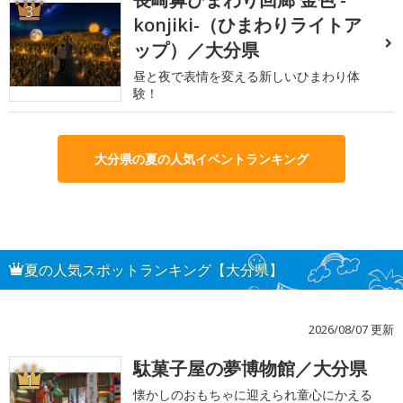
3
konjiki-（ひまわりライトア
ップ）／大分県
昼と夜で表情を変える新しいひまわり体
験！
大分県の夏の人気イベントランキング
夏の人気スポットランキング【大分県】
2026/08/07 更新
駄菓子屋の夢博物館／大分県
1
懐かしのおもちゃに迎えられ童心にかえる