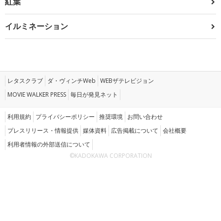
紅葉
イルミネーション
レタスクラブ
ダ・ヴィンチWeb
WEBザテレビジョン
MOVIE WALKER PRESS
毎日が発見ネット
利用規約
プライバシーポリシー
推奨環境
お問い合わせ
プレスリリース・情報提供
媒体資料
広告掲載について
会社概要
利用者情報の外部送信について
©KADOKAWA CORPORATION