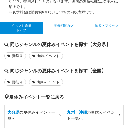
ただき、提供されたものとなります。画像の無断転載(二次使用)は
禁止です。
※表示料金は消費税8％ないし10％の内税表示です。
イベント詳細
開催期間など
地図・アクセス
トップ
同じジャンルの夏休みイベントを探す【大分県】
夏祭り
無料イベント
同じジャンルの夏休みイベントを探す【全国】
夏祭り
無料イベント
夏休みイベント一覧に戻る
大分県
の夏休みイベント一
九州・沖縄
の夏休みイベン
覧へ
ト一覧へ