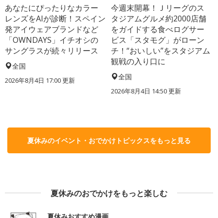
あなたにぴったりなカラー
今週末開幕！Ｊリーグのス
レンズをAIが診断！スペイン
タジアムグルメ約2000店舗
発アイウェアブランドなど
をガイドする食べログサー
「OWNDAYS」イチオシの
ビス「スタモグ」がローン
サングラスが続々リリース
チ！“おいしい”をスタジアム
観戦の入り口に
全国
全国
2026年8月4日 17:00
更新
2026年8月4日 14:50
更新
夏休みのイベント・おでかけトピックスをもっと見る
夏休みのおでかけをもっと楽しむ
夏休みおすすめ漫画