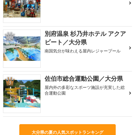
別府温泉 杉乃井ホテル アクア
2
ビート／大分県
南国気分が味わえる屋内レジャープール
佐伯市総合運動公園／大分県
3
屋内外の多彩なスポーツ施設が充実した総
合運動公園
大分県の夏の人気スポットランキング