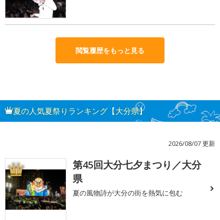
閲覧履歴をもっと見る
夏の人気夏祭りランキング【大分県】
2026/08/07 更新
第45回大分七夕まつり／大分
1
県
夏の風物詩が大分の街を熱気に包む