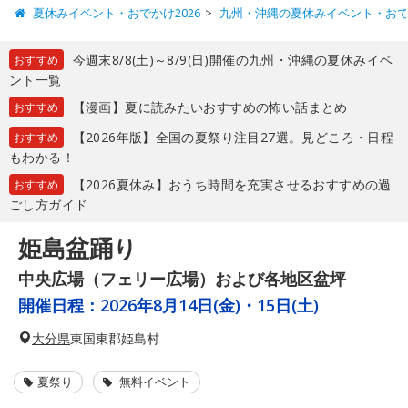
夏休みイベント・おでかけ2026
九州・沖縄の夏休みイベント・お
今週末8/8(土)～8/9(日)開催の九州・沖縄の夏休みイベ
おすすめ
ント一覧
【漫画】夏に読みたいおすすめの怖い話まとめ
おすすめ
【2026年版】全国の夏祭り注目27選。見どころ・日程
おすすめ
もわかる！
【2026夏休み】おうち時間を充実させるおすすめの過
おすすめ
ごし方ガイド
姫島盆踊り
中央広場（フェリー広場）および各地区盆坪
開催日程：
2026年8月14日(金)・15日(土)
大分県
東国東郡姫島村
夏祭り
無料イベント