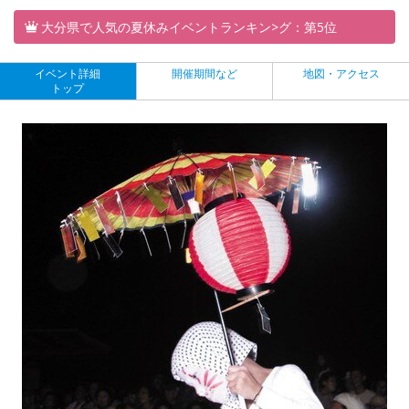
大分県で人気の夏休みイベントランキン>グ：第5位
イベント詳細
開催期間など
地図・アクセス
トップ