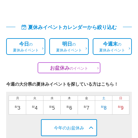
夏休みイベントカレンダーから絞り込む
今日
明日
今週末
の
の
の
夏休みイベント
夏休みイベント
夏休みイベント
お盆休み
の
イベント
今週の大分県の夏休みイベントを探している方はこちら！
月
火
水
木
金
土
日
8/
8/
8/
8/
8/
8/
8/
3
4
5
6
7
8
9
今年のお盆休み