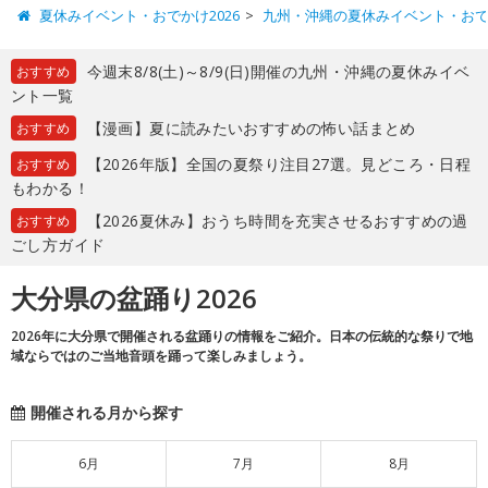
夏休みイベント・おでかけ2026
九州・沖縄の夏休みイベント・お
今週末8/8(土)～8/9(日)開催の九州・沖縄の夏休みイベ
おすすめ
ント一覧
【漫画】夏に読みたいおすすめの怖い話まとめ
おすすめ
【2026年版】全国の夏祭り注目27選。見どころ・日程
おすすめ
もわかる！
【2026夏休み】おうち時間を充実させるおすすめの過
おすすめ
ごし方ガイド
大分県の盆踊り2026
2026年に大分県で開催される盆踊りの情報をご紹介。日本の伝統的な祭りで地
域ならではのご当地音頭を踊って楽しみましょう。
開催される月から探す
6月
7月
8月