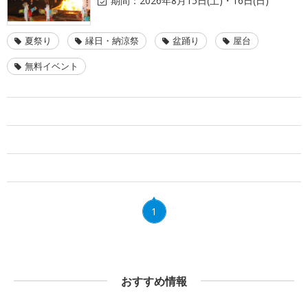
期間：
2026年8月15日(土)・16日(日)
夏祭り
縁日・納涼祭
盆踊り
屋台
無料イベント
1
おすすめ情報