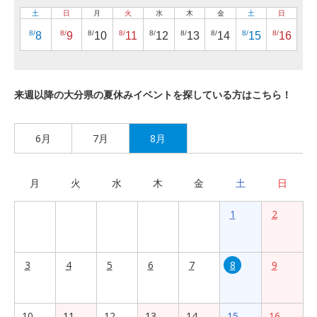
土
日
月
火
水
木
金
土
日
8/
8/
8/
8/
8/
8/
8/
8/
8/
8
9
10
11
12
13
14
15
16
来週以降の大分県の夏休みイベントを探している方はこちら！
6月
7月
8月
月
火
水
木
金
土
日
1
2
3
4
5
6
7
8
9
10
11
12
13
14
15
16