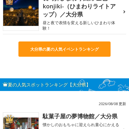
3
konjiki-（ひまわりライトア
ップ）／大分県
昼と夜で表情を変える新しいひまわり体
験！
大分県の夏の人気イベントランキング
夏の人気スポットランキング【大分県】
2026/08/08 更新
駄菓子屋の夢博物館／大分県
1
懐かしのおもちゃに迎えられ童心にかえる