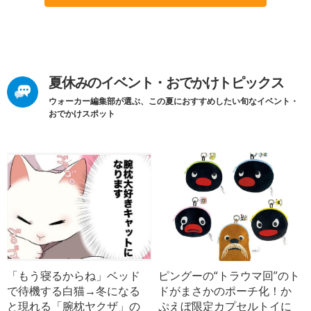
夏休みのイベント・おでかけトピックス
ウォーカー編集部が選ぶ、この夏におすすめしたい旬なイベント・
おでかけスポット
「もう寝るからね」ベッド
ピングーの“トラウマ回”のト
で待機する白猫→冬になる
ドがまさかのポーチ化！か
と現れる「腕枕ヤクザ」の
ぷえぼ限定カプセルトイに