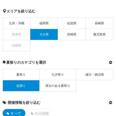
エリアを絞り込む
九州・沖縄
福岡県
佐賀県
長崎県
熊本県
大分県
宮崎県
鹿児島県
沖縄県
夏祭りのカテゴリを選択
夏祭り
七夕祭り
縁日・納涼祭
盆踊り
屋台のある夏祭り
開催情報を絞り込む
すべて
今日開催