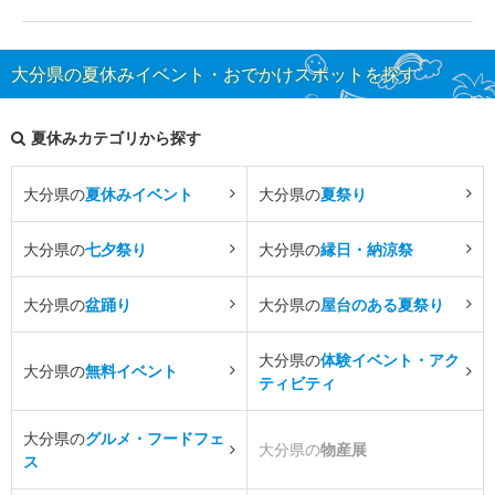
大分県の夏休みイベント・おでかけスポットを探す
夏休みカテゴリから探す
大分県の
夏休みイベント
大分県の
夏祭り
大分県の
七夕祭り
大分県の
縁日・納涼祭
大分県の
盆踊り
大分県の
屋台のある夏祭り
大分県の
体験イベント・アク
大分県の
無料イベント
ティビティ
大分県の
グルメ・フードフェ
大分県の
物産展
ス