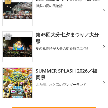
1
博多の夏の風物詩
第45回大分七夕まつり／大分
2
県
夏の風物詩が大分の街を熱気に包む
SUMMER SPLASH 2026／福
3
岡県
北九州、水と音のワンダーランド