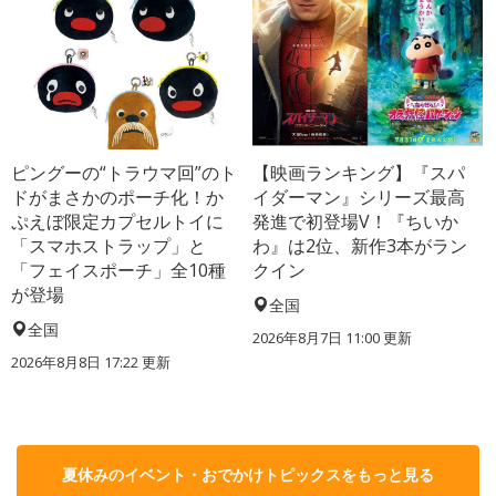
ピングーの“トラウマ回”のト
【映画ランキング】『スパ
ドがまさかのポーチ化！か
イダーマン』シリーズ最高
ぷえぼ限定カプセルトイに
発進で初登場V！『ちいか
「スマホストラップ」と
わ』は2位、新作3本がラン
「フェイスポーチ」全10種
クイン
が登場
全国
全国
2026年8月7日 11:00
更新
2026年8月8日 17:22
更新
夏休みのイベント・おでかけトピックスをもっと見る