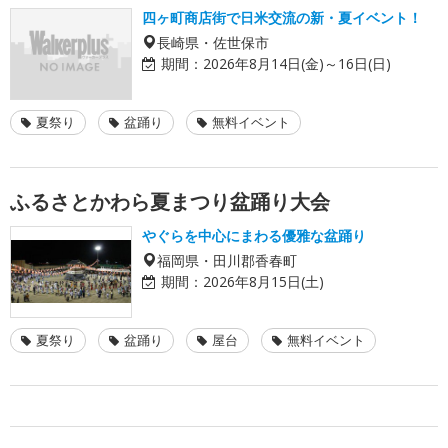
四ヶ町商店街で日米交流の新・夏イベント！
長崎県・佐世保市
期間：
2026年8月14日(金)～16日(日)
夏祭り
盆踊り
無料イベント
ふるさとかわら夏まつり盆踊り大会
やぐらを中心にまわる優雅な盆踊り
福岡県・田川郡香春町
期間：
2026年8月15日(土)
夏祭り
盆踊り
屋台
無料イベント