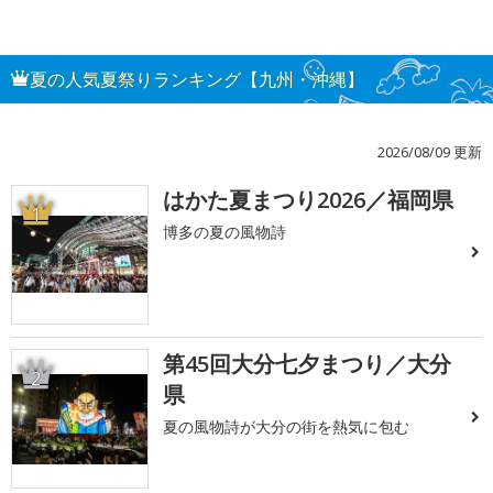
夏の人気夏祭りランキング【九州・沖縄】
2026/08/09 更新
はかた夏まつり2026／福岡県
1
博多の夏の風物詩
第45回大分七夕まつり／大分
2
県
夏の風物詩が大分の街を熱気に包む