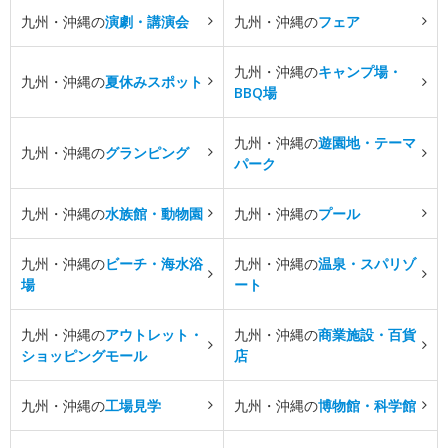
九州・沖縄の
演劇・講演会
九州・沖縄の
フェア
九州・沖縄の
キャンプ場・
九州・沖縄の
夏休みスポット
BBQ場
九州・沖縄の
遊園地・テーマ
九州・沖縄の
グランピング
パーク
九州・沖縄の
水族館・動物園
九州・沖縄の
プール
九州・沖縄の
ビーチ・海水浴
九州・沖縄の
温泉・スパリゾ
場
ート
九州・沖縄の
アウトレット・
九州・沖縄の
商業施設・百貨
ショッピングモール
店
九州・沖縄の
工場見学
九州・沖縄の
博物館・科学館