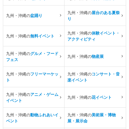
九州・沖縄の
屋台のある夏祭
九州・沖縄の
盆踊り
り
九州・沖縄の
体験イベント・
九州・沖縄の
無料イベント
アクティビティ
九州・沖縄の
グルメ・フード
九州・沖縄の
物産展
フェス
九州・沖縄の
フリーマーケッ
九州・沖縄の
コンサート・音
ト
楽イベント
九州・沖縄の
アニメ・ゲーム
九州・沖縄の
花イベント
イベント
九州・沖縄の
動物ふれあいイ
九州・沖縄の
美術展・博物
ベント
展・展示会