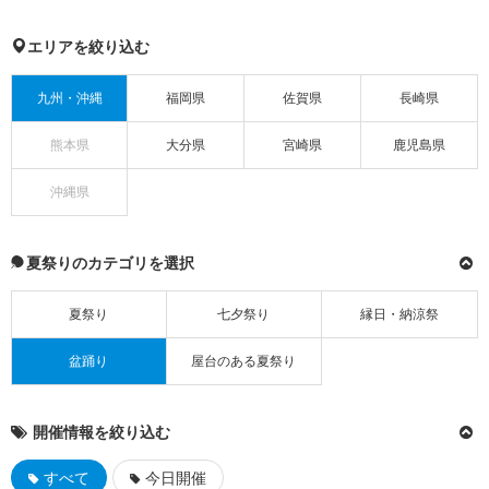
エリアを絞り込む
九州・沖縄
福岡県
佐賀県
長崎県
熊本県
大分県
宮崎県
鹿児島県
沖縄県
夏祭りのカテゴリを選択
夏祭り
七夕祭り
縁日・納涼祭
盆踊り
屋台のある夏祭り
開催情報を絞り込む
すべて
今日開催