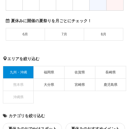
夏休みに開催の夏祭りを月ごとにチェック！
6月
7月
8月
エリアを絞り込む
九州・沖縄
福岡県
佐賀県
長崎県
熊本県
大分県
宮崎県
鹿児島県
沖縄県
カテゴリを絞り込む
夏休みのおでかけスポット
夏休みのおすすめイベント