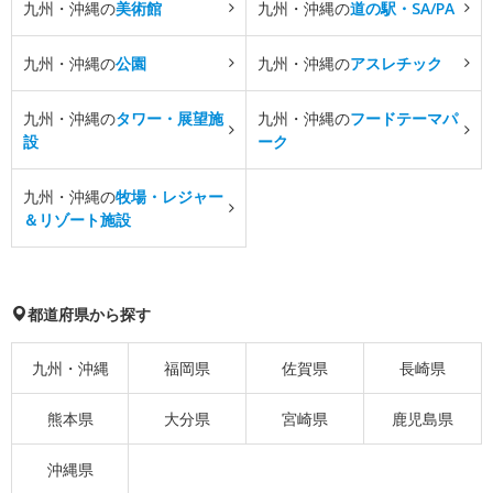
九州・沖縄の
美術館
九州・沖縄の
道の駅・SA/PA
九州・沖縄の
公園
九州・沖縄の
アスレチック
九州・沖縄の
タワー・展望施
九州・沖縄の
フードテーマパ
設
ーク
九州・沖縄の
牧場・レジャー
＆リゾート施設
都道府県から探す
九州・沖縄
福岡県
佐賀県
長崎県
熊本県
大分県
宮崎県
鹿児島県
沖縄県