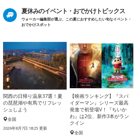
夏休みのイベント・おでかけトピックス
ウォーカー編集部が選ぶ、この夏におすすめしたい旬なイベント・
おでかけスポット
関西の日帰り温泉37選！夏
【映画ランキング】『スパ
の琵琶湖や有馬でリフレッ
イダーマン』シリーズ最高
シュしよう
発進で初登場V！『ちいか
わ』は2位、新作3本がラン
全国
クイン
2026年8月7日 18:25
更新
全国