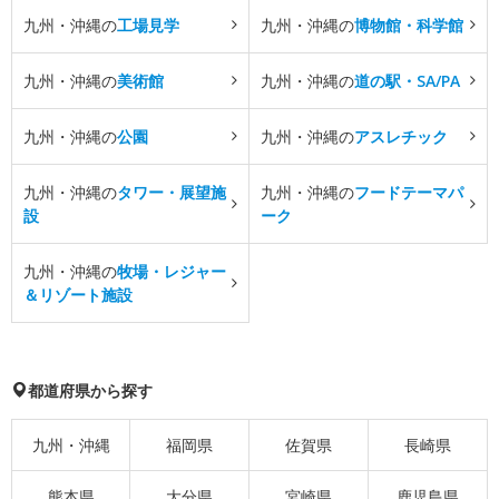
九州・沖縄の
工場見学
九州・沖縄の
博物館・科学館
九州・沖縄の
美術館
九州・沖縄の
道の駅・SA/PA
九州・沖縄の
公園
九州・沖縄の
アスレチック
九州・沖縄の
タワー・展望施
九州・沖縄の
フードテーマパ
設
ーク
九州・沖縄の
牧場・レジャー
＆リゾート施設
都道府県から探す
九州・沖縄
福岡県
佐賀県
長崎県
熊本県
大分県
宮崎県
鹿児島県