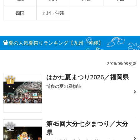
四国
九州・沖縄
夏の人気夏祭りランキング【九州・沖縄】
2026/08/08 更新
はかた夏まつり2026／福岡県
1
博多の夏の風物詩
第45回大分七夕まつり／大分
2
県