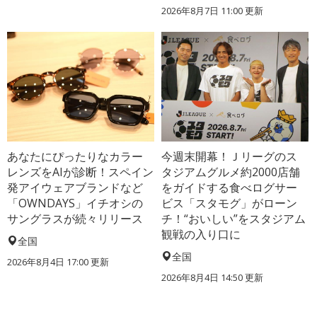
2026年8月7日 11:00
更新
あなたにぴったりなカラー
今週末開幕！Ｊリーグのス
レンズをAIが診断！スペイン
タジアムグルメ約2000店舗
発アイウェアブランドなど
をガイドする食べログサー
「OWNDAYS」イチオシの
ビス「スタモグ」がローン
サングラスが続々リリース
チ！“おいしい”をスタジアム
観戦の入り口に
全国
全国
2026年8月4日 17:00
更新
2026年8月4日 14:50
更新