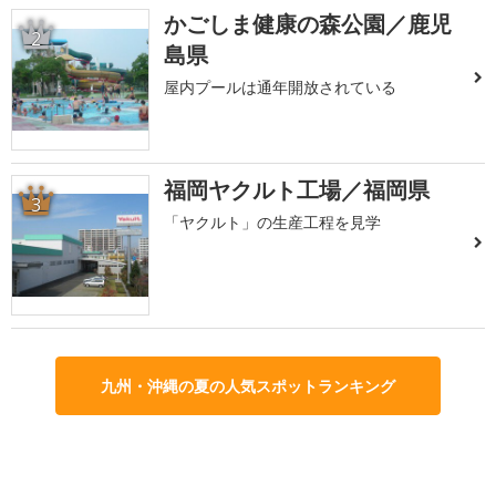
かごしま健康の森公園／鹿児
2
島県
屋内プールは通年開放されている
福岡ヤクルト工場／福岡県
3
「ヤクルト」の生産工程を見学
九州・沖縄の夏の人気スポットランキング