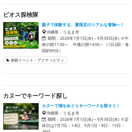
ビオス探検隊
親子で体験する、夏限定のリアルな冒険へ！
沖縄県・うるま市
期間：
2026年7月1日(水)～9月30日(水) ※午
前の部11:00～ 午後の部14:00～（1日2回・各
回約90分）
体験イベント・アクティビティ
カヌーでキーワード探し
カヌーで湖をめぐりキーワードを探そう！
沖縄県・うるま市
期間：
2026年7月1日(水)～9月30日(水) ※定
休日は7月7日・14日、9月1日・8日・15日・
29日。