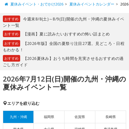
夏休みイベント・おでかけ2026
夏休みイベントカレンダー
20
今週末8/8(土)～8/9(日)開催の九州・沖縄の夏休みイベ
おすすめ
ント一覧
【漫画】夏に読みたいおすすめの怖い話まとめ
おすすめ
【2026年版】全国の夏祭り注目27選。見どころ・日程
おすすめ
もわかる！
【2026夏休み】おうち時間を充実させるおすすめの過
おすすめ
ごし方ガイド
2026年7月12日(日)開催の九州・沖縄の
夏休みイベント一覧
エリアを絞り込む
九州・沖縄
福岡県
佐賀県
長崎県