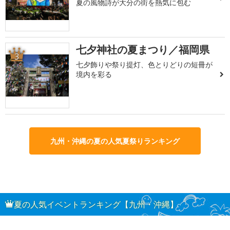
夏の風物詩が大分の街を熱気に包む
七夕神社の夏まつり／福岡県
3
七夕飾りや祭り提灯、色とりどりの短冊が
境内を彩る
九州・沖縄の夏の人気夏祭りランキング
夏の人気イベントランキング【九州・沖縄】