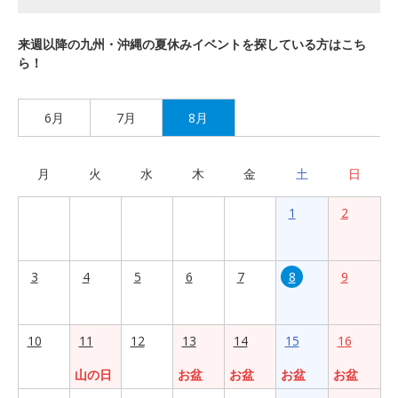
来週以降の九州・沖縄の夏休みイベントを探している方はこち
ら！
6月
7月
8月
月
火
水
木
金
土
日
1
2
3
4
5
6
7
8
9
10
11
12
13
14
15
16
山の日
お盆
お盆
お盆
お盆