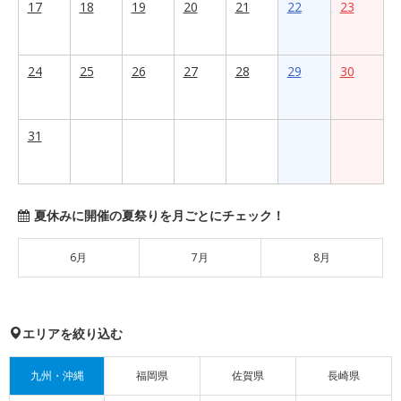
17
18
19
20
21
22
23
24
25
26
27
28
29
30
31
夏休みに開催の夏祭りを月ごとにチェック！
6月
7月
8月
エリアを絞り込む
九州・沖縄
福岡県
佐賀県
長崎県