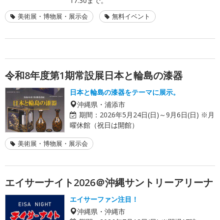
17:30まで。
美術展・博物展・展示会
無料イベント
令和8年度第1期常設展日本と輪島の漆器
日本と輪島の漆器をテーマに展示。
沖縄県・浦添市
期間：
2026年5月24日(日)～9月6日(日) ※月
曜休館（祝日は開館）
美術展・博物展・展示会
エイサーナイト2026＠沖縄サントリーアリーナ
エイサーファン注目！
沖縄県・沖縄市