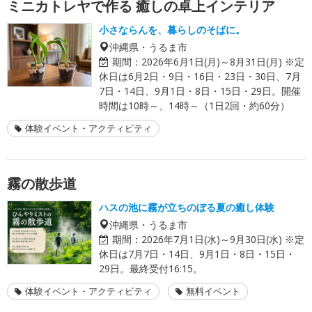
ミニカトレヤで作る 癒しの卓上インテリア
小さならんを、暮らしのそばに。
沖縄県・うるま市
期間：
2026年6月1日(月)～8月31日(月) ※定
休日は6月2日・9日・16日・23日・30日、7月
7日・14日、9月1日・8日・15日・29日。開催
時間は10時～、14時～（1日2回・約60分）
体験イベント・アクティビティ
霧の散歩道
ハスの池に霧が立ちのぼる夏の癒し体験
沖縄県・うるま市
期間：
2026年7月1日(水)～9月30日(水) ※定
休日は7月7日・14日、9月1日・8日・15日・
29日。最終受付16:15。
体験イベント・アクティビティ
無料イベント