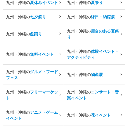
九州・沖縄の
夏休みイベント
九州・沖縄の
夏祭り
九州・沖縄の
七夕祭り
九州・沖縄の
縁日・納涼祭
九州・沖縄の
屋台のある夏祭
九州・沖縄の
盆踊り
り
九州・沖縄の
体験イベント・
九州・沖縄の
無料イベント
アクティビティ
九州・沖縄の
グルメ・フード
九州・沖縄の
物産展
フェス
九州・沖縄の
フリーマーケッ
九州・沖縄の
コンサート・音
ト
楽イベント
九州・沖縄の
アニメ・ゲーム
九州・沖縄の
花イベント
イベント