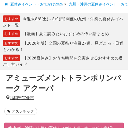
夏休みイベント・おでかけ2026
九州・沖縄の夏休みイベント・お
今週末8/8(土)～8/9(日)開催の九州・沖縄の夏休みイベ
おすすめ
ント一覧
【漫画】夏に読みたいおすすめの怖い話まとめ
おすすめ
【2026年版】全国の夏祭り注目27選。見どころ・日程
おすすめ
もわかる！
【2026夏休み】おうち時間を充実させるおすすめの過
おすすめ
ごし方ガイド
アミューズメントトランポリンパ
ーク アクーパ
福岡県宗像市
アスレチック
九州・沖縄で人気の夏休みスポットランキン>グ：第1位