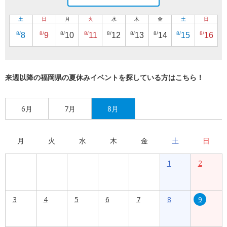
土
日
月
火
水
木
金
土
日
8/
8/
8/
8/
8/
8/
8/
8/
8/
8
9
10
11
12
13
14
15
16
来週以降の福岡県の夏休みイベントを探している方はこちら！
6月
7月
8月
月
火
水
木
金
土
日
1
2
3
4
5
6
7
8
9