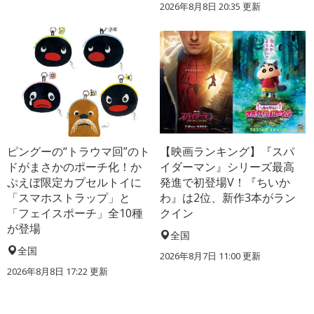
2026年8月8日 20:35
更新
ピングーの“トラウマ回”のト
【映画ランキング】『スパ
ドがまさかのポーチ化！か
イダーマン』シリーズ最高
ぷえぼ限定カプセルトイに
発進で初登場V！『ちいか
「スマホストラップ」と
わ』は2位、新作3本がラン
「フェイスポーチ」全10種
クイン
が登場
全国
全国
2026年8月7日 11:00
更新
2026年8月8日 17:22
更新