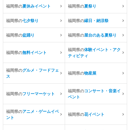
福岡県の
夏休みイベント
福岡県の
夏祭り
福岡県の
七夕祭り
福岡県の
縁日・納涼祭
福岡県の
盆踊り
福岡県の
屋台のある夏祭り
福岡県の
体験イベント・アク
福岡県の
無料イベント
ティビティ
福岡県の
グルメ・フードフェ
福岡県の
物産展
ス
福岡県の
コンサート・音楽イ
福岡県の
フリーマーケット
ベント
福岡県の
アニメ・ゲームイベ
福岡県の
花イベント
ント