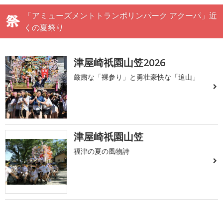
「アミューズメントトランポリンパーク アクーパ」近
くの夏祭り
津屋崎祇園山笠2026
厳粛な「裸参り」と勇壮豪快な「追山」
津屋崎祇園山笠
福津の夏の風物詩