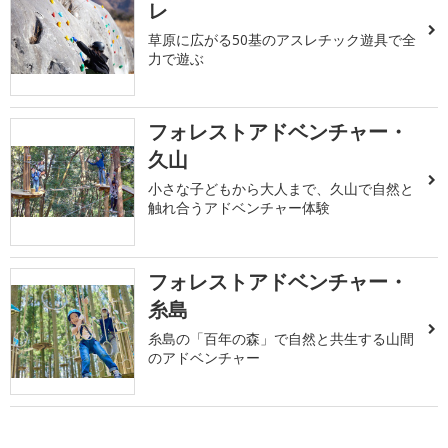
レ
草原に広がる50基のアスレチック遊具で全
力で遊ぶ
フォレストアドベンチャー・
久山
小さな子どもから大人まで、久山で自然と
触れ合うアドベンチャー体験
フォレストアドベンチャー・
糸島
糸島の「百年の森」で自然と共生する山間
のアドベンチャー