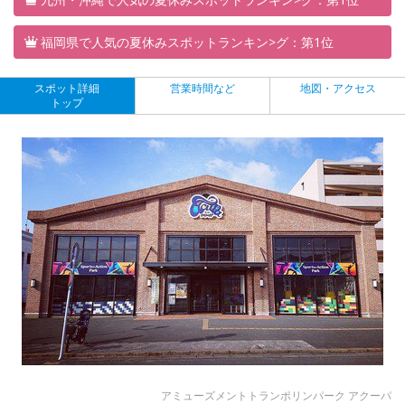
福岡県で人気の夏休みスポットランキン>グ：第1位
スポット詳細
営業時間など
地図・アクセス
トップ
アミューズメントトランポリンパーク アクーパ