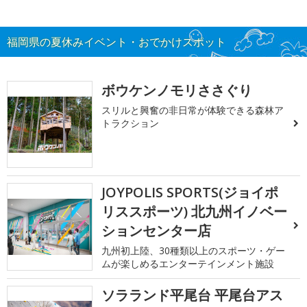
福岡県の夏休みイベント・おでかけスポット
ボウケンノモリささぐり
スリルと興奮の非日常が体験できる森林ア
トラクション
JOYPOLIS SPORTS(ジョイポ
リススポーツ) 北九州イノベー
ションセンター店
九州初上陸、30種類以上のスポーツ・ゲー
ムが楽しめるエンターテインメント施設
ソラランド平尾台 平尾台アス