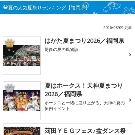
夏の人気夏祭りランキング【福岡県】
2026/08/09 更新
はかた夏まつり2026／福岡県
1
博多の夏の風物詩
夏はホークス！天神夏まつり
2
2026／福岡県
ホークスと一緒に盛り上がる、天神の夏の
恒例イベント
苅田ＹＥＧフェス♪盆ダンス祭
3