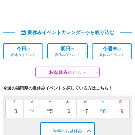
夏休みイベントカレンダーから絞り込む
今日
明日
今週末
の
の
の
夏休みイベント
夏休みイベント
夏休みイベント
お盆休み
の
イベント
今週の福岡県の夏休みイベントを探している方はこちら！
月
火
水
木
金
土
日
8/
8/
8/
8/
8/
8/
8/
3
4
5
6
7
8
9
今年のお盆休み