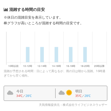
混雑する時間の目安
※休日の混雑目安を表示しています。
棒グラフが高いところが混雑する時間の目安です。
混雑が予想される時間：日によって異なるが、雨の日は朝から混雑。16時過
ぎてから空く傾向。
今日
明日
34℃
／
28℃
35℃
／
28℃
天気情報提供元：株式会社ライフビジネスウェザー