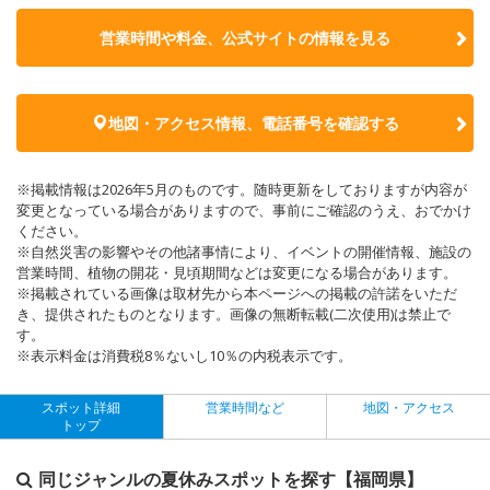
営業時間や料金、公式サイトの
情報を見る
地図・アクセス情報、電話番号を確認する
※掲載情報は2026年5月のものです。随時更新をしておりますが内容が
変更となっている場合がありますので、事前にご確認のうえ、おでかけ
ください。
※自然災害の影響やその他諸事情により、イベントの開催情報、施設の
営業時間、植物の開花・見頃期間などは変更になる場合があります。
※掲載されている画像は取材先から本ページへの掲載の許諾をいただ
き、提供されたものとなります。画像の無断転載(二次使用)は禁止で
す。
※表示料金は消費税8％ないし10％の内税表示です。
スポット詳細
営業時間など
地図・アクセス
トップ
同じジャンルの夏休みスポットを探す【福岡県】