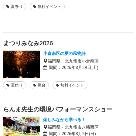
夏祭り
無料イベント
まつりみなみ2026
小倉南区の夏の風物詩
福岡県・北九州市小倉南区
期間：
2026年8月29日(土)
夏祭り
屋台
無料イベント
らんま先生の環境パフォーマンスショー
楽しみながら学べる！
福岡県・北九州市八幡西区
期間：
2026年8月9日(日)