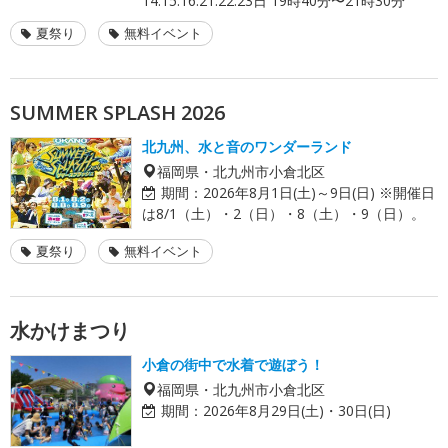
14.15.16.21.22.23日 19時40分〜21時30分
夏祭り
無料イベント
SUMMER SPLASH 2026
北九州、水と音のワンダーランド
福岡県・北九州市小倉北区
期間：
2026年8月1日(土)～9日(日) ※開催日
は8/1（土）・2（日）・8（土）・9（日）。
夏祭り
無料イベント
水かけまつり
小倉の街中で水着で遊ぼう！
福岡県・北九州市小倉北区
期間：
2026年8月29日(土)・30日(日)