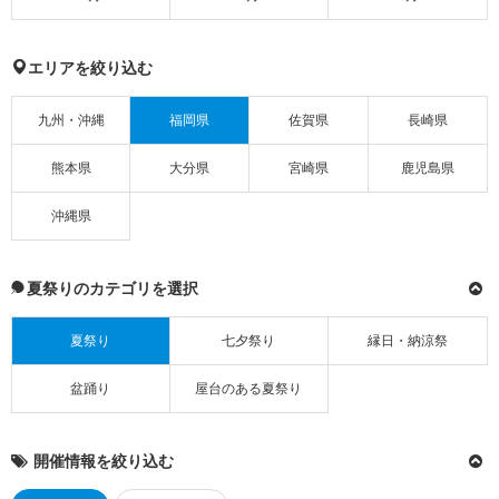
エリアを絞り込む
九州・沖縄
福岡県
佐賀県
長崎県
熊本県
大分県
宮崎県
鹿児島県
沖縄県
夏祭りのカテゴリを選択
夏祭り
七夕祭り
縁日・納涼祭
盆踊り
屋台のある夏祭り
開催情報を絞り込む