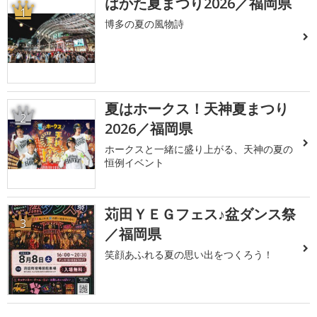
はかた夏まつり2026／福岡県
1
博多の夏の風物詩
夏はホークス！天神夏まつり
2
2026／福岡県
ホークスと一緒に盛り上がる、天神の夏の
恒例イベント
苅田ＹＥＧフェス♪盆ダンス祭
3
／福岡県
笑顔あふれる夏の思い出をつくろう！