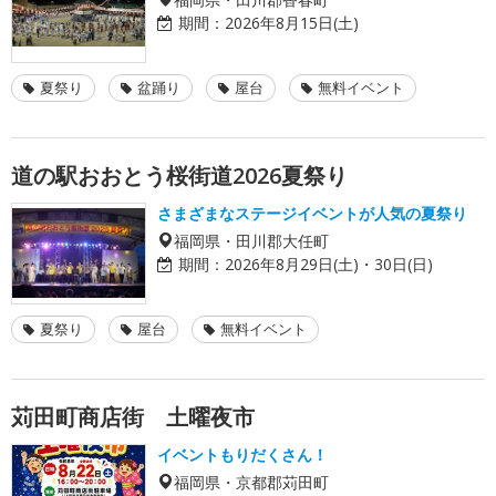
期間：
2026年8月15日(土)
夏祭り
盆踊り
屋台
無料イベント
道の駅おおとう桜街道2026夏祭り
さまざまなステージイベントが人気の夏祭り
福岡県・田川郡大任町
期間：
2026年8月29日(土)・30日(日)
夏祭り
屋台
無料イベント
苅田町商店街 土曜夜市
イベントもりだくさん！
福岡県・京都郡苅田町