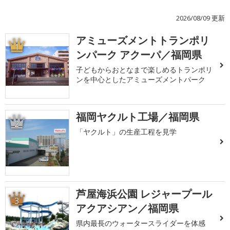
2026/08/09 更新
アミューズメントトランポリ
1
ンパーク アクーパ／福岡県
子どもからおとなまで楽しめるトランポリ
ンを中心としたアミューズメントパーク
福岡ヤクルト工場／福岡県
2
「ヤクルト」の生産工程を見学
芦屋海浜公園 レジャープール
3
アクアシアン／福岡県
県内最長のウォータースライダーを体感