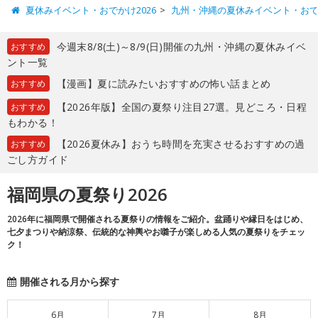
夏休みイベント・おでかけ2026
九州・沖縄の夏休みイベント・お
今週末8/8(土)～8/9(日)開催の九州・沖縄の夏休みイベ
おすすめ
ント一覧
【漫画】夏に読みたいおすすめの怖い話まとめ
おすすめ
【2026年版】全国の夏祭り注目27選。見どころ・日程
おすすめ
もわかる！
【2026夏休み】おうち時間を充実させるおすすめの過
おすすめ
ごし方ガイド
福岡県の夏祭り2026
2026年に福岡県で開催される夏祭りの情報をご紹介。盆踊りや縁日をはじめ、
七夕まつりや納涼祭、伝統的な神輿やお囃子が楽しめる人気の夏祭りをチェッ
ク！
開催される月から探す
6月
7月
8月