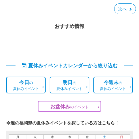
次へ
おすすめ情報
夏休みイベントカレンダーから絞り込む
今日
明日
今週末
の
の
の
夏休みイベント
夏休みイベント
夏休みイベント
お盆休み
の
イベント
今週の福岡県の夏休みイベントを探している方はこちら！
月
火
水
木
金
土
日