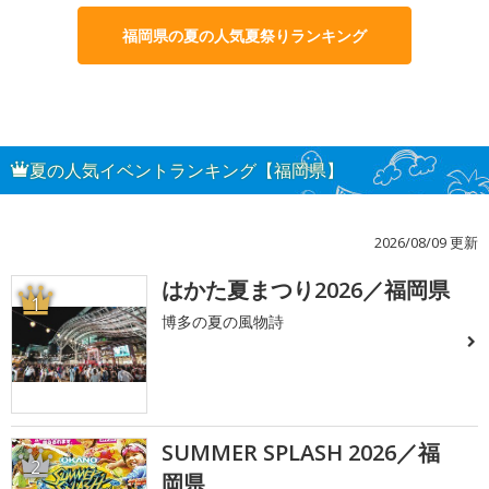
福岡県の夏の人気夏祭りランキング
夏の人気イベントランキング【福岡県】
2026/08/09 更新
はかた夏まつり2026／福岡県
1
博多の夏の風物詩
SUMMER SPLASH 2026／福
2
岡県