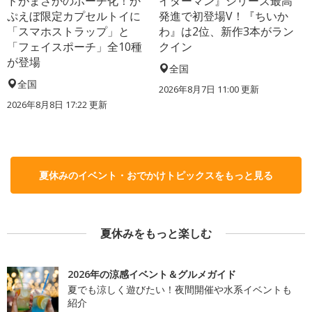
ドがまさかのポーチ化！か
イダーマン』シリーズ最高
ぷえぼ限定カプセルトイに
発進で初登場V！『ちいか
「スマホストラップ」と
わ』は2位、新作3本がラン
「フェイスポーチ」全10種
クイン
が登場
全国
全国
2026年8月7日 11:00
更新
2026年8月8日 17:22
更新
夏休みのイベント・おでかけトピックスをもっと見る
夏休みをもっと楽しむ
2026年の涼感イベント＆グルメガイド
夏でも涼しく遊びたい！夜間開催や水系イベントも
紹介