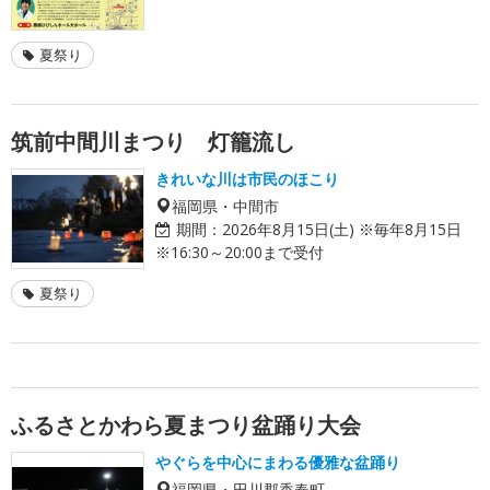
夏祭り
筑前中間川まつり 灯籠流し
きれいな川は市民のほこり
福岡県・中間市
期間：
2026年8月15日(土) ※毎年8月15日
※16:30～20:00まで受付
夏祭り
ふるさとかわら夏まつり盆踊り大会
やぐらを中心にまわる優雅な盆踊り
福岡県・田川郡香春町