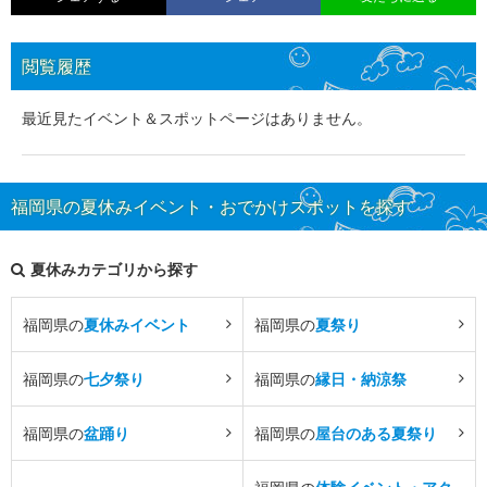
閲覧履歴
最近見たイベント＆スポットページはありません。
福岡県の夏休みイベント・おでかけスポットを探す
夏休みカテゴリから探す
福岡県の
夏休みイベント
福岡県の
夏祭り
福岡県の
七夕祭り
福岡県の
縁日・納涼祭
福岡県の
盆踊り
福岡県の
屋台のある夏祭り