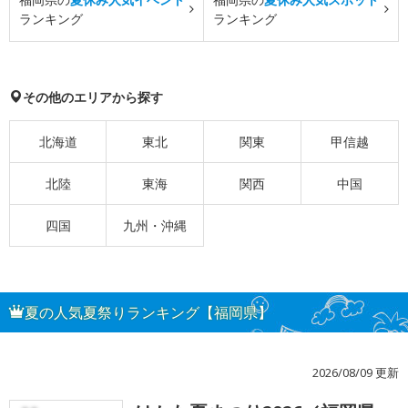
ランキング
ランキング
その他のエリアから探す
北海道
東北
関東
甲信越
北陸
東海
関西
中国
四国
九州・沖縄
夏の人気夏祭りランキング【福岡県】
2026/08/09 更新