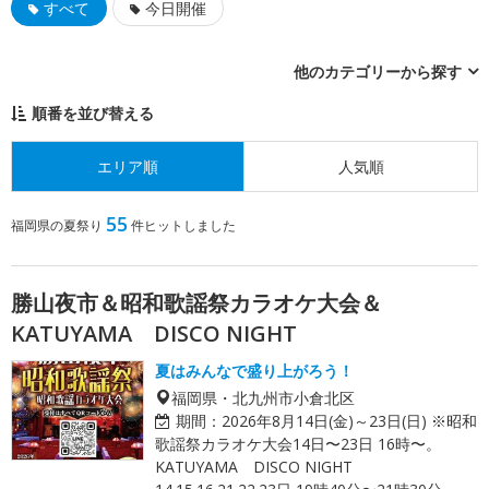
すべて
今日開催
他のカテゴリーから探す
順番を並び替える
エリア順
人気順
55
福岡県の夏祭り
件ヒットしました
勝山夜市＆昭和歌謡祭カラオケ大会＆
KATUYAMA DISCO NIGHT
夏はみんなで盛り上がろう！
福岡県・北九州市小倉北区
期間：
2026年8月14日(金)～23日(日) ※昭和
歌謡祭カラオケ大会14日〜23日 16時〜。
KATUYAMA DISCO NIGHT