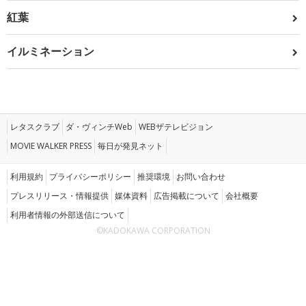
紅葉
イルミネーション
レタスクラブ
ダ・ヴィンチWeb
WEBザテレビジョン
MOVIE WALKER PRESS
毎日が発見ネット
利用規約
プライバシーポリシー
推奨環境
お問い合わせ
プレスリリース・情報提供
媒体資料
広告掲載について
会社概要
利用者情報の外部送信について
©KADOKAWA CORPORATION