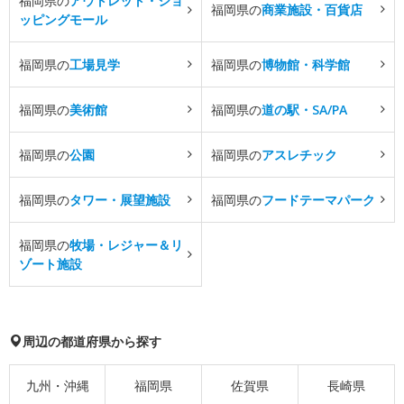
福岡県の
アウトレット・ショ
福岡県の
商業施設・百貨店
ッピングモール
福岡県の
工場見学
福岡県の
博物館・科学館
福岡県の
美術館
福岡県の
道の駅・SA/PA
福岡県の
公園
福岡県の
アスレチック
福岡県の
タワー・展望施設
福岡県の
フードテーマパーク
福岡県の
牧場・レジャー＆リ
ゾート施設
周辺の都道府県から探す
九州・沖縄
福岡県
佐賀県
長崎県