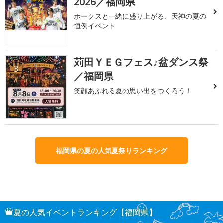
2026／福岡県
ホークスと一緒に盛り上がる、天神の夏の
恒例イベント
苅田ＹＥＧフェス♪盆ダンス祭
3
／福岡県
笑顔あふれる夏の思い出をつくろう！
福岡県の夏の人気夏祭りランキング
夏の人気イベントランキング【福岡県】