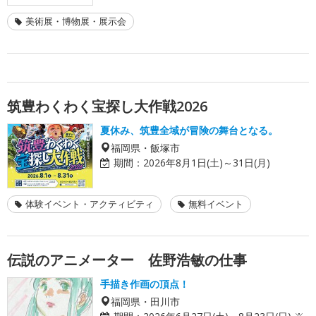
美術展・博物展・展示会
筑豊わくわく宝探し大作戦2026
夏休み、筑豊全域が冒険の舞台となる。
福岡県・飯塚市
期間：
2026年8月1日(土)～31日(月)
体験イベント・アクティビティ
無料イベント
伝説のアニメーター 佐野浩敏の仕事
手描き作画の頂点！
福岡県・田川市