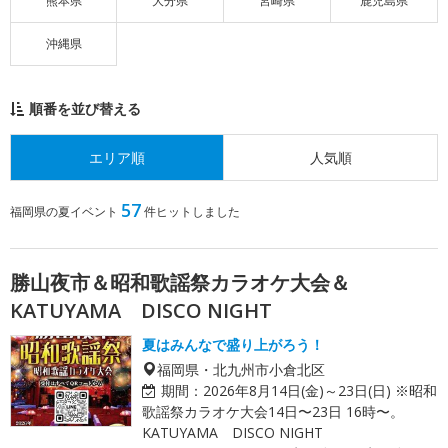
熊本県
大分県
宮崎県
鹿児島県
沖縄県
順番を並び替える
エリア順
人気順
57
福岡県の夏イベント
件ヒットしました
勝山夜市＆昭和歌謡祭カラオケ大会＆
KATUYAMA DISCO NIGHT
夏はみんなで盛り上がろう！
福岡県・北九州市小倉北区
期間：
2026年8月14日(金)～23日(日) ※昭和
歌謡祭カラオケ大会14日〜23日 16時〜。
KATUYAMA DISCO NIGHT