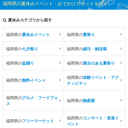
福岡県の夏休みイベント・おでかけスポットを探す
夏休みカテゴリから探す
福岡県の
夏休みイベント
福岡県の
夏祭り
福岡県の
七夕祭り
福岡県の
縁日・納涼祭
福岡県の
盆踊り
福岡県の
屋台のある夏祭り
福岡県の
体験イベント・アク
福岡県の
無料イベント
ティビティ
福岡県の
グルメ・フードフェ
福岡県の
物産展
ス
福岡県の
コンサート・音楽イ
福岡県の
フリーマーケット
ベント