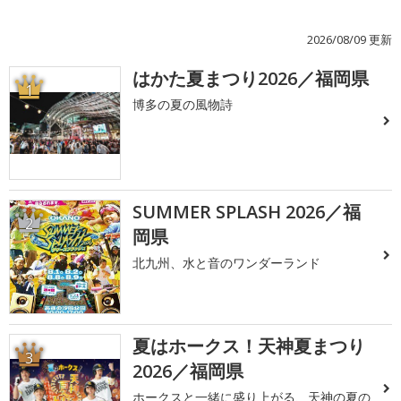
2026/08/09 更新
はかた夏まつり2026／福岡県
1
博多の夏の風物詩
SUMMER SPLASH 2026／福
2
岡県
北九州、水と音のワンダーランド
夏はホークス！天神夏まつり
3
2026／福岡県
ホークスと一緒に盛り上がる、天神の夏の