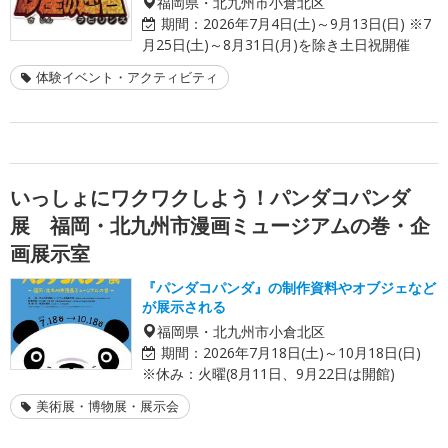
福岡県・北九州市小倉北区
期間：
2026年7月4日(土)～9月13日(日) ※7
月25日(土)～8月31日(月)を除き土日祝開催
体験イベント・アクティビティ
いっしょにワクワクしよう！パンダコパンダ
展 福岡・北九州市漫画ミュージアムの巻・企
画展示室
『パンダコパンダ』の制作資料やオブジェなど
が展示される
福岡県・北九州市小倉北区
期間：
2026年7月18日(土)～10月18日(日)
※休み：火曜(8月11日、9月22日は開館)
美術展・博物展・展示会