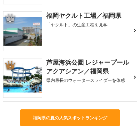
福岡ヤクルト工場／福岡県
2
「ヤクルト」の生産工程を見学
芦屋海浜公園 レジャープール
3
アクアシアン／福岡県
県内最長のウォータースライダーを体感
福岡県の夏の人気スポットランキング