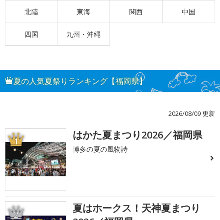
北陸
東海
関西
中国
四国
九州・沖縄
夏の人気夏祭りランキング【福岡県】
2026/08/09 更新
はかた夏まつり2026／福岡県
1
博多の夏の風物詩
夏はホークス！天神夏まつり
2