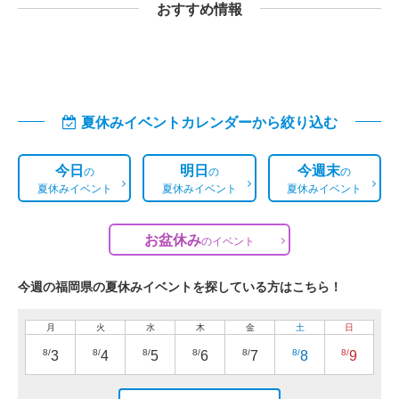
おすすめ情報
夏休みイベントカレンダーから絞り込む
今日
明日
今週末
の
の
の
夏休みイベント
夏休みイベント
夏休みイベント
お盆休み
の
イベント
今週の福岡県の夏休みイベントを探している方はこちら！
月
火
水
木
金
土
日
8/
8/
8/
8/
8/
8/
8/
3
4
5
6
7
8
9