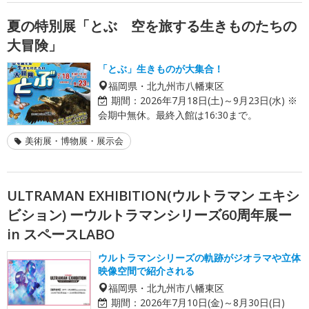
夏の特別展「とぶ 空を旅する生きものたちの
大冒険」
「とぶ」生きものが大集合！
福岡県・北九州市八幡東区
期間：
2026年7月18日(土)～9月23日(水) ※
会期中無休。最終入館は16:30まで。
美術展・博物展・展示会
ULTRAMAN EXHIBITION(ウルトラマン エキシ
ビション) ーウルトラマンシリーズ60周年展ー
in スペースLABO
ウルトラマンシリーズの軌跡がジオラマや立体
映像空間で紹介される
福岡県・北九州市八幡東区
期間：
2026年7月10日(金)～8月30日(日)