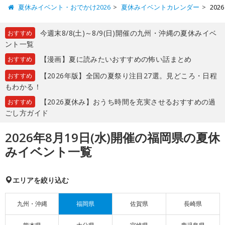
夏休みイベント・おでかけ2026
夏休みイベントカレンダー
20
今週末8/8(土)～8/9(日)開催の九州・沖縄の夏休みイベ
おすすめ
ント一覧
【漫画】夏に読みたいおすすめの怖い話まとめ
おすすめ
【2026年版】全国の夏祭り注目27選。見どころ・日程
おすすめ
もわかる！
【2026夏休み】おうち時間を充実させるおすすめの過
おすすめ
ごし方ガイド
2026年8月19日(水)開催の福岡県の夏休
みイベント一覧
エリアを絞り込む
九州・沖縄
福岡県
佐賀県
長崎県