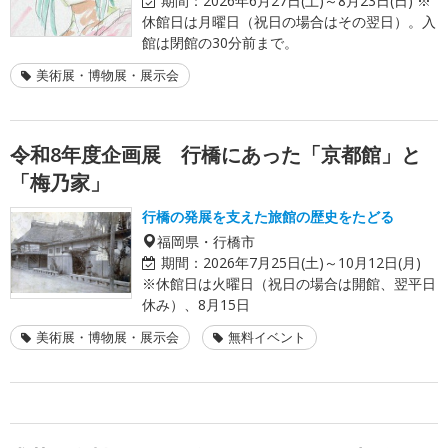
期間：
2026年6月27日(土)～8月23日(日) ※
休館日は月曜日（祝日の場合はその翌日）。入
館は閉館の30分前まで。
美術展・博物展・展示会
令和8年度企画展 行橋にあった「京都館」と
「梅乃家」
行橋の発展を支えた旅館の歴史をたどる
福岡県・行橋市
期間：
2026年7月25日(土)～10月12日(月)
※休館日は火曜日（祝日の場合は開館、翌平日
休み）、8月15日
美術展・博物展・展示会
無料イベント