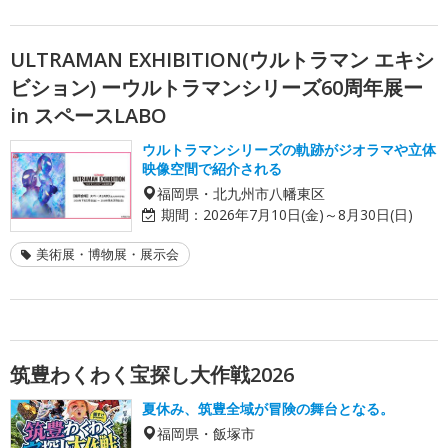
ULTRAMAN EXHIBITION(ウルトラマン エキシ
ビション) ーウルトラマンシリーズ60周年展ー
in スペースLABO
ウルトラマンシリーズの軌跡がジオラマや立体
映像空間で紹介される
福岡県・北九州市八幡東区
期間：
2026年7月10日(金)～8月30日(日)
美術展・博物展・展示会
筑豊わくわく宝探し大作戦2026
夏休み、筑豊全域が冒険の舞台となる。
福岡県・飯塚市