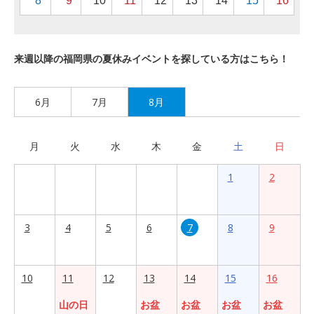
8
9
10
11
12
13
14
15
16
来週以降の福岡県の夏休みイベントを探している方はこちら！
6月
7月
8月
月
火
水
木
金
土
日
1
2
3
4
5
6
7
8
9
10
11
12
13
14
15
16
山の日
お盆
お盆
お盆
お盆