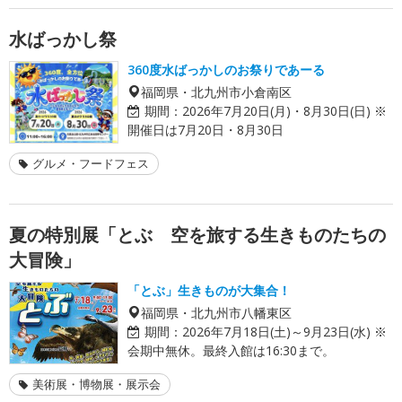
水ばっかし祭
360度水ばっかしのお祭りであーる
福岡県・北九州市小倉南区
期間：
2026年7月20日(月)・8月30日(日) ※
開催日は7月20日・8月30日
グルメ・フードフェス
夏の特別展「とぶ 空を旅する生きものたちの
大冒険」
「とぶ」生きものが大集合！
福岡県・北九州市八幡東区
期間：
2026年7月18日(土)～9月23日(水) ※
会期中無休。最終入館は16:30まで。
美術展・博物展・展示会