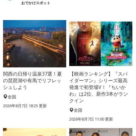
おでかけスポット
関西の日帰り温泉37選！夏
【映画ランキング】『スパ
の琵琶湖や有馬でリフレッ
イダーマン』シリーズ最高
シュしよう
発進で初登場V！『ちいか
わ』は2位、新作3本がラン
全国
クイン
2026年8月7日 18:25
更新
全国
2026年8月7日 11:00
更新