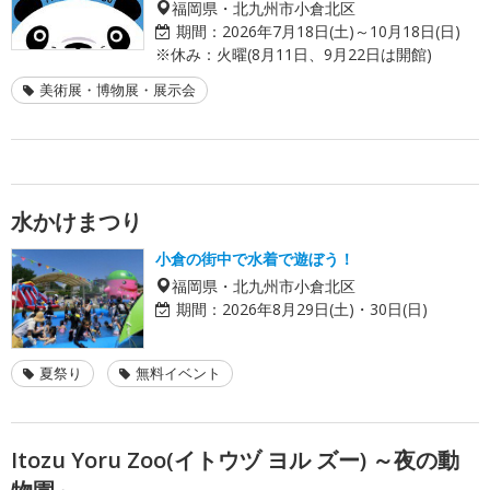
福岡県・北九州市小倉北区
期間：
2026年7月18日(土)～10月18日(日)
※休み：火曜(8月11日、9月22日は開館)
美術展・博物展・展示会
水かけまつり
小倉の街中で水着で遊ぼう！
福岡県・北九州市小倉北区
期間：
2026年8月29日(土)・30日(日)
夏祭り
無料イベント
Itozu Yoru Zoo(イトウヅ ヨル ズー) ～夜の動