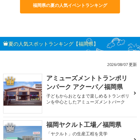
福岡県の夏の人気イベントランキング
夏の人気スポットランキング【福岡県】
2026/08/07 更新
アミューズメントトランポリ
1
ンパーク アクーパ／福岡県
子どもからおとなまで楽しめるトランポリ
ンを中心としたアミューズメントパーク
福岡ヤクルト工場／福岡県
2
「ヤクルト」の生産工程を見学