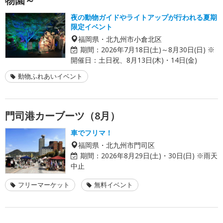
物園～
夜の動物ガイドやライトアップが行われる夏期
限定イベント
福岡県・北九州市小倉北区
期間：
2026年7月18日(土)～8月30日(日) ※
開催日：土日祝、8月13日(木)・14日(金)
動物ふれあいイベント
門司港カーブーツ（8月）
車でフリマ！
福岡県・北九州市門司区
期間：
2026年8月29日(土)・30日(日) ※雨天
中止
フリーマーケット
無料イベント