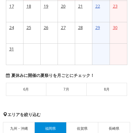
17
18
19
20
21
22
23
24
25
26
27
28
29
30
31
夏休みに開催の夏祭りを月ごとにチェック！
6月
7月
8月
エリアを絞り込む
九州・沖縄
福岡県
佐賀県
長崎県