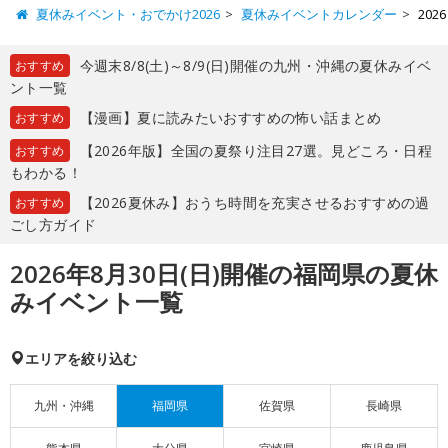
夏休みイベント・おでかけ2026
夏休みイベントカレンダー
20
今週末8/8(土)～8/9(日)開催の九州・沖縄の夏休みイベ
おすすめ
ント一覧
【漫画】夏に読みたいおすすめの怖い話まとめ
おすすめ
【2026年版】全国の夏祭り注目27選。見どころ・日程
おすすめ
もわかる！
【2026夏休み】おうち時間を充実させるおすすめの過
おすすめ
ごし方ガイド
2026年8月30日(日)開催の福岡県の夏休
みイベント一覧
エリアを絞り込む
九州・沖縄
福岡県
佐賀県
長崎県