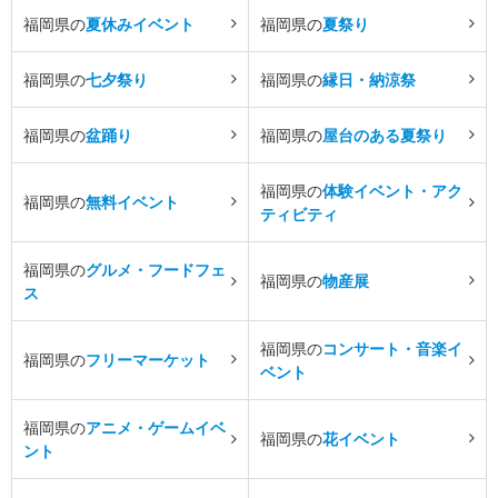
福岡県の
夏休みイベント
福岡県の
夏祭り
福岡県の
七夕祭り
福岡県の
縁日・納涼祭
福岡県の
盆踊り
福岡県の
屋台のある夏祭り
福岡県の
体験イベント・アク
福岡県の
無料イベント
ティビティ
福岡県の
グルメ・フードフェ
福岡県の
物産展
ス
福岡県の
コンサート・音楽イ
福岡県の
フリーマーケット
ベント
福岡県の
アニメ・ゲームイベ
福岡県の
花イベント
ント