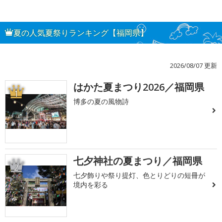
夏の人気夏祭りランキング【福岡県】
2026/08/07 更新
はかた夏まつり2026／福岡県
1
博多の夏の風物詩
七夕神社の夏まつり／福岡県
2
七夕飾りや祭り提灯、色とりどりの短冊が
境内を彩る