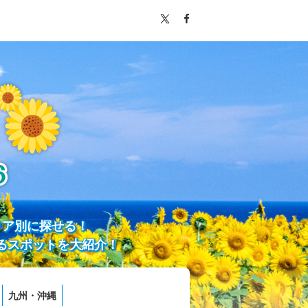
リア別に探せる！
るスポットを大紹介！
九州・沖縄