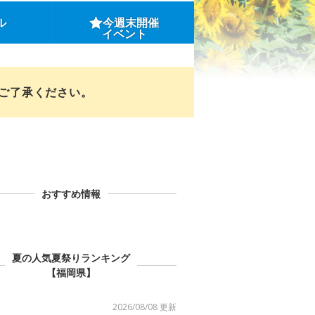
ル
今週末開催
イベント
めご了承ください。
おすすめ情報
夏の人気夏祭りランキング
【福岡県】
2026/08/08 更新