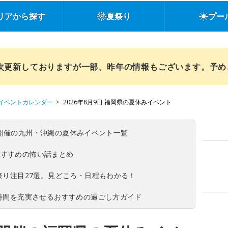
リアから探す
夏祭り
プー
順次更新しておりますが一部、昨年の情報もございます。予
イベントカレンダー
2026年8月9日 福岡県の夏休みイベント
(日)開催の九州・沖縄の夏休みイベント一覧
おすすめの怖い話まとめ
夏祭り注目27選。見どころ・日程もわかる！
ち時間を充実させるおすすめの過ごし方ガイド