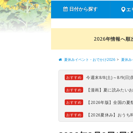
日付から探す
エ
2026年情報へ
夏休みイベント・おでかけ2026
夏休み
今週末8/8(土)～8/9
おすすめ
【漫画】夏に読みたい
おすすめ
【2026年版】全国の
おすすめ
【2026夏休み】おう
おすすめ