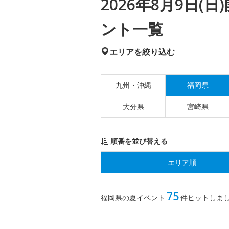
2026年8月9日
ント一覧
エリアを絞り込む
九州・沖縄
福岡県
大分県
宮崎県
順番を並び替える
エリア順
75
福岡県の夏イベント
件ヒットしま