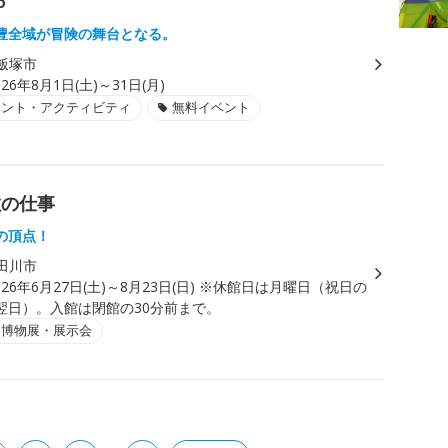
6
豊全域が冒険の舞台となる。
飯塚市
026年8月1日(土)～31日(月)
ベント・アクティビティ
無料イベント
敏の仕事
の頂点！
田川市
026年6月27日(土)～8月23日(日) ※休館日は月曜日（祝日の
翌日）。入館は閉館の30分前まで。
・博物展・展示会