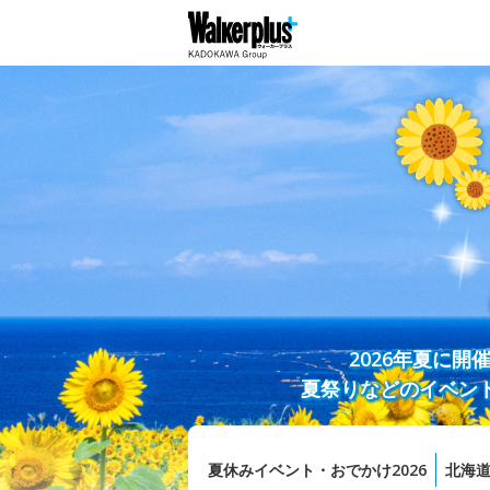
2026年夏に
夏祭りなどのイベン
夏休みイベント・おでかけ2026
北海