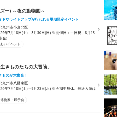
ヨル ズー) ～夜の動物園～
イドやライトアップが行われる夏期限定イベント
北九州市小倉北区
026年7月18日(土)～8月30日(日) ※開催日：土日祝、8月13
(金)
れあいイベント
る生きものたちの大冒険」
きものが大集合！
北九州市八幡東区
026年7月18日(土)～9月23日(水) ※会期中無休。最終入館は
。
・博物展・展示会