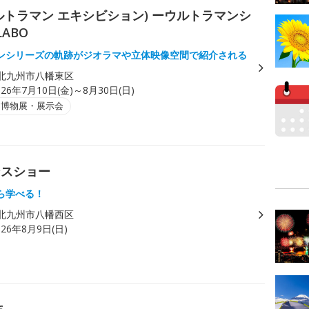
ON(ウルトラマン エキシビション) ーウルトラマンシ
ABO
ンシリーズの軌跡がジオラマや立体映像空間で紹介される
北九州市八幡東区
026年7月10日(金)～8月30日(日)
・博物展・展示会
ンスショー
ら学べる！
北九州市八幡西区
026年8月9日(日)