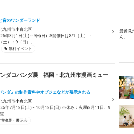
と音のワンダーランド
北九州市小倉北区
最近見
026年8月1日(土)～9日(日) ※開催日は8/1（土）・
ん。
8（土）・9（日）。
無料イベント
パンダコパンダ展 福岡・北九州市漫画ミュー
パンダ』の制作資料やオブジェなどが展示される
北九州市小倉北区
026年7月18日(土)～10月18日(日) ※休み：火曜(8月11日、9
館)
・博物展・展示会