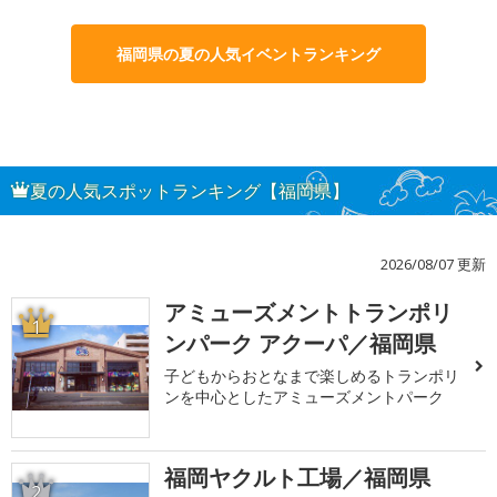
福岡県の夏の人気イベントランキング
夏の人気スポットランキング【福岡県】
2026/08/07 更新
アミューズメントトランポリ
1
ンパーク アクーパ／福岡県
子どもからおとなまで楽しめるトランポリ
ンを中心としたアミューズメントパーク
福岡ヤクルト工場／福岡県
2