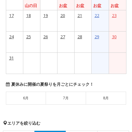
山の日
お盆
お盆
お盆
お盆
17
18
19
20
21
22
23
24
25
26
27
28
29
30
31
夏休みに開催の夏祭りを月ごとにチェック！
6月
7月
8月
エリアを絞り込む