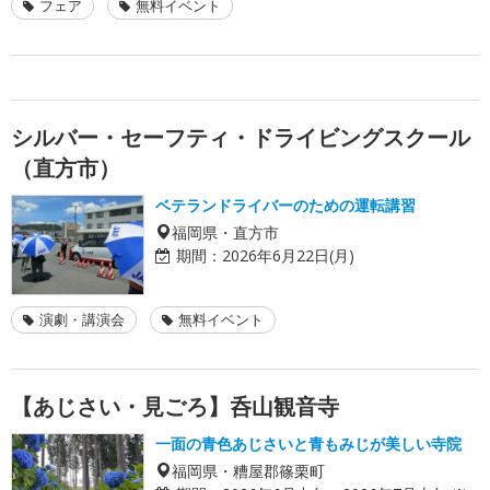
フェア
無料イベント
シルバー・セーフティ・ドライビングスクール
（直方市）
ベテランドライバーのための運転講習
福岡県・直方市
期間：
2026年6月22日(月)
演劇・講演会
無料イベント
【あじさい・見ごろ】呑山観音寺
一面の青色あじさいと青もみじが美しい寺院
福岡県・糟屋郡篠栗町