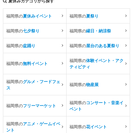
夏休みカテゴリから探す
福岡県の
夏休みイベント
福岡県の
夏祭り
福岡県の
七夕祭り
福岡県の
縁日・納涼祭
福岡県の
盆踊り
福岡県の
屋台のある夏祭り
福岡県の
体験イベント・アク
福岡県の
無料イベント
ティビティ
福岡県の
グルメ・フードフェ
福岡県の
物産展
ス
福岡県の
コンサート・音楽イ
福岡県の
フリーマーケット
ベント
福岡県の
アニメ・ゲームイベ
福岡県の
花イベント
ント