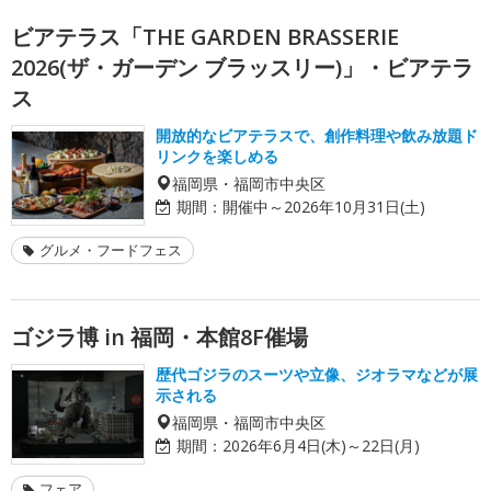
ビアテラス「THE GARDEN BRASSERIE
2026(ザ・ガーデン ブラッスリー)」・ビアテラ
ス
開放的なビアテラスで、創作料理や飲み放題ド
リンクを楽しめる
福岡県・福岡市中央区
期間：
開催中～2026年10月31日(土)
グルメ・フードフェス
ゴジラ博 in 福岡・本館8F催場
歴代ゴジラのスーツや立像、ジオラマなどが展
示される
福岡県・福岡市中央区
期間：
2026年6月4日(木)～22日(月)
フェア