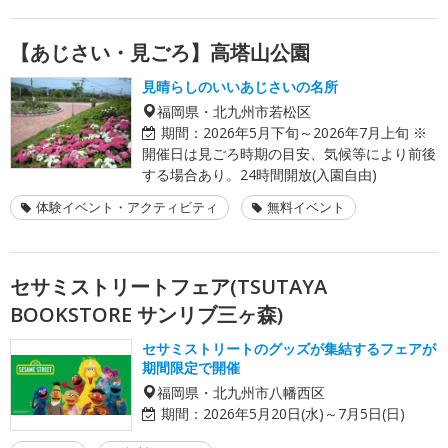
【あじさい・見ごろ】高塔山公園
見晴らしのいいあじさいの名所
福岡県・北九州市若松区
期間：
2026年5月下旬～2026年7月上旬 ※
開催日は見ごろ時期の目安、気候等により前後
する場合あり。24時間開放(入園自由)
体験イベント・アクティビティ
無料イベント
セサミストリートフェア(TSUTAYA
BOOKSTORE サンリブ三ヶ森)
セサミストリートのグッズが集結するフェアが
期間限定で開催
福岡県・北九州市八幡西区
期間：
2026年5月20日(水)～7月5日(日)