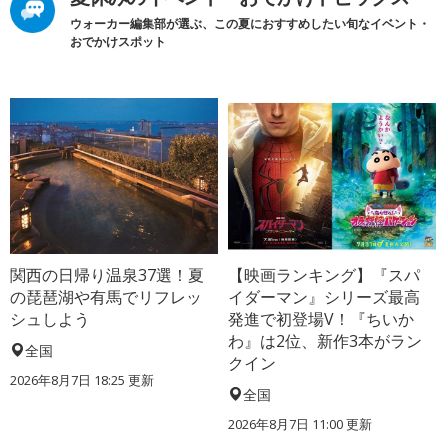
ウォーカー編集部が選ぶ、この夏におすすめしたい旬なイベント・
おでかけスポット
関西の日帰り温泉37選！夏
【映画ランキング】『スパ
の琵琶湖や有馬でリフレッ
イダーマン』シリーズ最高
シュしよう
発進で初登場V！『ちいか
わ』は2位、新作3本がラン
全国
クイン
2026年8月7日 18:25
更新
全国
2026年8月7日 11:00
更新