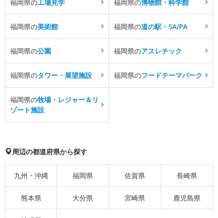
福岡県の
工場見学
福岡県の
博物館・科学館
福岡県の
美術館
福岡県の
道の駅・SA/PA
福岡県の
公園
福岡県の
アスレチック
福岡県の
タワー・展望施設
福岡県の
フードテーマパーク
福岡県の
牧場・レジャー＆リ
ゾート施設
周辺の都道府県から探す
九州・沖縄
福岡県
佐賀県
長崎県
熊本県
大分県
宮崎県
鹿児島県