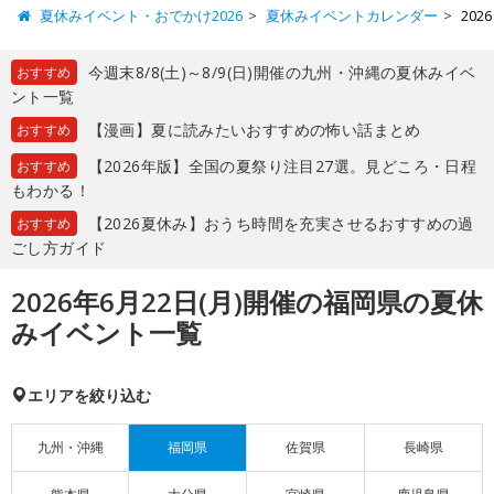
夏休みイベント・おでかけ2026
夏休みイベントカレンダー
20
今週末8/8(土)～8/9(日)開催の九州・沖縄の夏休みイベ
おすすめ
ント一覧
【漫画】夏に読みたいおすすめの怖い話まとめ
おすすめ
【2026年版】全国の夏祭り注目27選。見どころ・日程
おすすめ
もわかる！
【2026夏休み】おうち時間を充実させるおすすめの過
おすすめ
ごし方ガイド
2026年6月22日(月)開催の福岡県の夏休
みイベント一覧
エリアを絞り込む
九州・沖縄
福岡県
佐賀県
長崎県