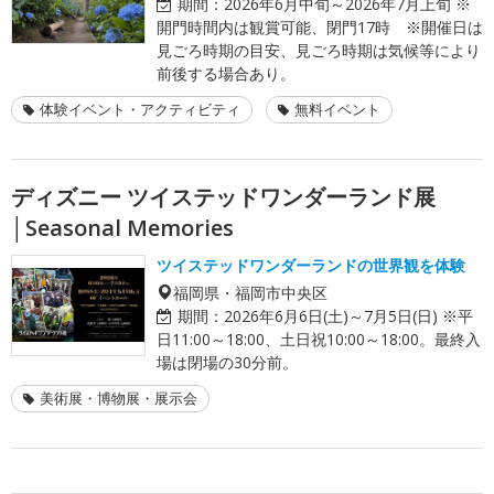
期間：
2026年6月中旬～2026年7月上旬 ※
開門時間内は観賞可能、閉門17時 ※開催日は
見ごろ時期の目安、見ごろ時期は気候等により
前後する場合あり。
体験イベント・アクティビティ
無料イベント
ディズニー ツイステッドワンダーランド展
│Seasonal Memories
ツイステッドワンダーランドの世界観を体験
福岡県・福岡市中央区
期間：
2026年6月6日(土)～7月5日(日) ※平
日11:00～18:00、土日祝10:00～18:00。最終入
場は閉場の30分前。
美術展・博物展・展示会