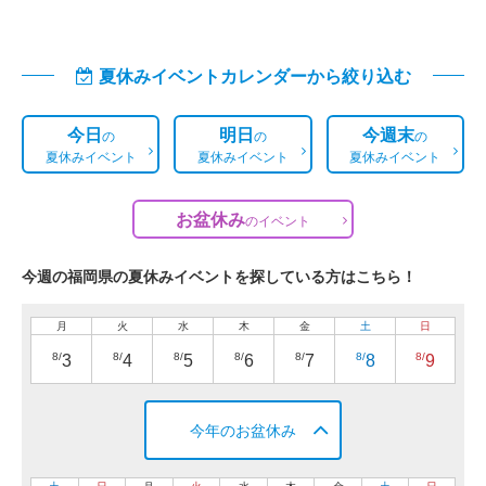
夏休みイベントカレンダーから絞り込む
今日
明日
今週末
の
の
の
夏休みイベント
夏休みイベント
夏休みイベント
お盆休み
の
イベント
今週の福岡県の夏休みイベントを探している方はこちら！
月
火
水
木
金
土
日
8/
8/
8/
8/
8/
8/
8/
3
4
5
6
7
8
9
今年のお盆休み