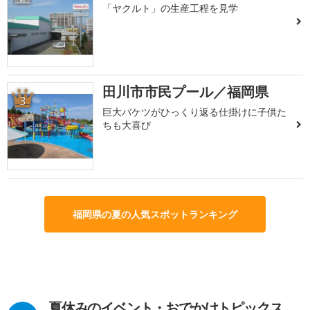
「ヤクルト」の生産工程を見学
田川市市民プール／福岡県
3
巨大バケツがひっくり返る仕掛けに子供た
ちも大喜び
福岡県の夏の人気スポットランキング
夏休みのイベント・おでかけトピックス