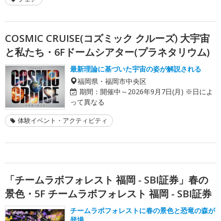
COSMIC CRUISE(コズミック クルーズ) 大宇宙
と私たち・6Fドームシアター(プラネタリウム)
最新理論に基づいた宇宙の姿が解説される
福岡県・福岡市中央区
期間：
開催中～2026年9月7日(月) ※日によ
って異なる
体験イベント・アクティビティ
「チームラボフォレスト 福岡 - SBI証券」春の
景色・5F チームラボフォレスト 福岡 - SBI証券
チームラボフォレストに春の景色と恐竜の森が
登場