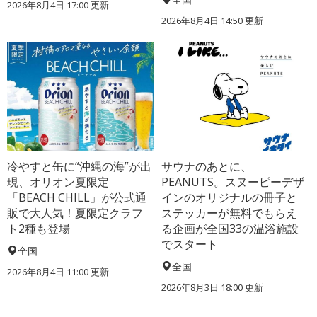
2026年8月4日 17:00
更新
2026年8月4日 14:50
更新
冷やすと缶に“沖縄の海”が出
サウナのあとに、
現、オリオン夏限定
PEANUTS。スヌーピーデザ
「BEACH CHILL」が公式通
インのオリジナルの冊子と
販で大人気！夏限定クラフ
ステッカーが無料でもらえ
ト2種も登場
る企画が全国33の温浴施設
でスタート
全国
全国
2026年8月4日 11:00
更新
2026年8月3日 18:00
更新