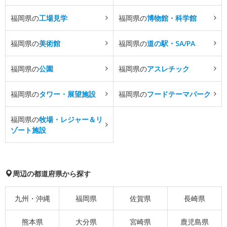
福岡県の
工場見学
福岡県の
博物館・科学館
福岡県の
美術館
福岡県の
道の駅・SA/PA
福岡県の
公園
福岡県の
アスレチック
福岡県の
タワー・展望施設
福岡県の
フードテーマパーク
福岡県の
牧場・レジャー＆リ
ゾート施設
周辺の都道府県から探す
九州・沖縄
福岡県
佐賀県
長崎県
熊本県
大分県
宮崎県
鹿児島県