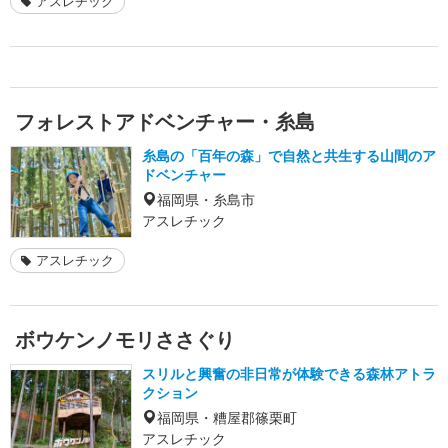
アスレチック
フォレストアドベンチャー・糸島
糸島の「百年の森」で自然と共生する山間のア
ドベンチャー
福岡県・糸島市
アスレチック
アスレチック
ボウケンノモリささぐり
スリルと興奮の非日常が体験できる森林アトラ
クション
福岡県・糟屋郡篠栗町
アスレチック