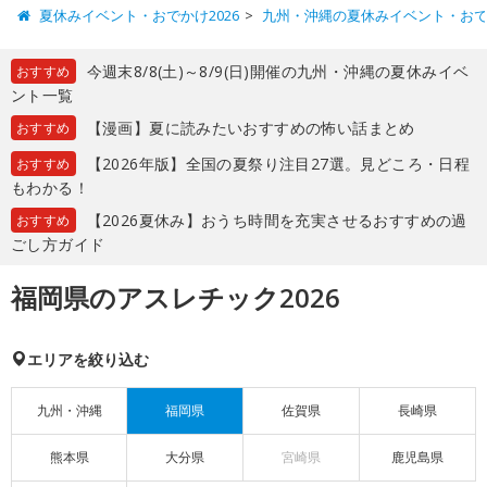
夏休みイベント・おでかけ2026
九州・沖縄の夏休みイベント・お
今週末8/8(土)～8/9(日)開催の九州・沖縄の夏休みイベ
おすすめ
ント一覧
【漫画】夏に読みたいおすすめの怖い話まとめ
おすすめ
【2026年版】全国の夏祭り注目27選。見どころ・日程
おすすめ
もわかる！
【2026夏休み】おうち時間を充実させるおすすめの過
おすすめ
ごし方ガイド
福岡県のアスレチック2026
エリアを絞り込む
九州・沖縄
福岡県
佐賀県
長崎県
熊本県
大分県
宮崎県
鹿児島県