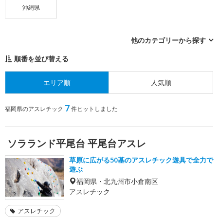
沖縄県
他のカテゴリーから探す
順番を並び替える
エリア順
人気順
7
福岡県のアスレチック
件ヒットしました
ソラランド平尾台 平尾台アスレ
草原に広がる50基のアスレチック遊具で全力で
遊ぶ
福岡県・北九州市小倉南区
アスレチック
アスレチック