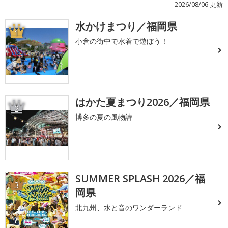
2026/08/06 更新
水かけまつり／福岡県
1
小倉の街中で水着で遊ぼう！
はかた夏まつり2026／福岡県
2
博多の夏の風物詩
SUMMER SPLASH 2026／福
3
岡県
北九州、水と音のワンダーランド