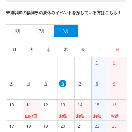
来週以降の福岡県の夏休みイベントを探している方はこちら！
6月
7月
8月
月
火
水
木
金
土
日
1
2
3
4
5
6
7
8
9
10
11
12
13
14
15
16
山の日
お盆
お盆
お盆
お盆
17
18
19
20
21
22
23