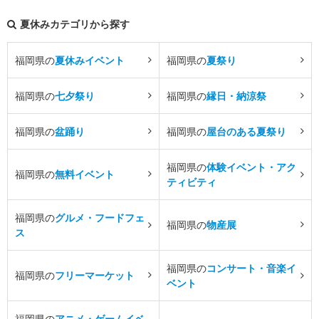
夏休みカテゴリから探す
福岡県の
夏休みイベント
福岡県の
夏祭り
福岡県の
七夕祭り
福岡県の
縁日・納涼祭
福岡県の
盆踊り
福岡県の
屋台のある夏祭り
福岡県の
体験イベント・アク
福岡県の
無料イベント
ティビティ
福岡県の
グルメ・フードフェ
福岡県の
物産展
ス
福岡県の
コンサート・音楽イ
福岡県の
フリーマーケット
ベント
福岡県の
アニメ・ゲームイベ