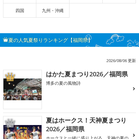
四国
九州・沖縄
夏の人気夏祭りランキング【福岡県】
2026/08/06 更新
はかた夏まつり2026／福岡県
1
博多の夏の風物詩
夏はホークス！天神夏まつり
2
2026／福岡県
ホークスと一緒に盛り上がる、天神の夏の