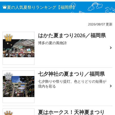
夏の人気夏祭りランキング【福岡県】
2026/08/07 更新
はかた夏まつり2026／福岡県
1
博多の夏の風物詩
七夕神社の夏まつり／福岡県
2
七夕飾りや祭り提灯、色とりどりの短冊が
境内を彩る
夏はホークス！天神夏まつり