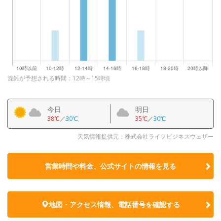
混雑が予想される時間：12時～15時頃
今日
明日
38℃
／
30℃
35℃
／
30℃
天気情報提供元：株式会社ライフビジネスウェザー
営業時間や料金、公式サイトの
情報を見る
地図・アクセス情報、電話番号を確認する