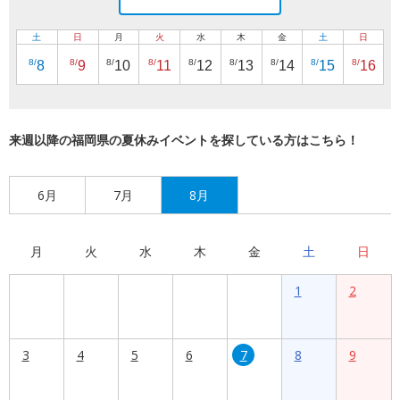
土
日
月
火
水
木
金
土
日
8/
8/
8/
8/
8/
8/
8/
8/
8/
8
9
10
11
12
13
14
15
16
来週以降の福岡県の夏休みイベントを探している方はこちら！
6月
7月
8月
月
火
水
木
金
土
日
1
2
3
4
5
6
7
8
9