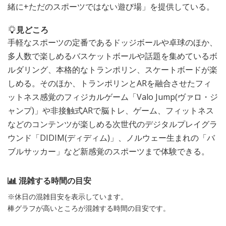
緒に+ただのスポーツではない遊び場」を提供している。
見どころ
手軽なスポーツの定番であるドッジボールや卓球のほか、
多人数で楽しめるバスケットボールや話題を集めているボ
ルダリング、本格的なトランポリン、スケートボードが楽
しめる。そのほか、トランポリンとARを融合させたフィ
ットネス感覚のフィジカルゲーム「Valo Jump(ヴァロ・ジ
ャンプ)」や非接触式ARで脳トレ、ゲーム、フィットネス
などのコンテンツが楽しめる次世代のデジタルプレイグラ
ウンド「DIDIM(ディディム)」、ノルウェー生まれの「バ
ブルサッカー」など新感覚のスポーツまで体験できる。
混雑する時間の目安
※休日の混雑目安を表示しています。
棒グラフが高いところが混雑する時間の目安です。