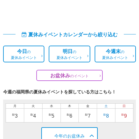
夏休みイベントカレンダーから絞り込む
今日
明日
今週末
の
の
の
夏休みイベント
夏休みイベント
夏休みイベント
お盆休み
の
イベント
今週の福岡県の夏休みイベントを探している方はこちら！
月
火
水
木
金
土
日
8/
8/
8/
8/
8/
8/
8/
3
4
5
6
7
8
9
今年のお盆休み