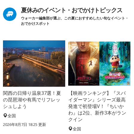
夏休みのイベント・おでかけトピックス
ウォーカー編集部が選ぶ、この夏におすすめしたい旬なイベント・
おでかけスポット
関西の日帰り温泉37選！夏
【映画ランキング】『スパ
の琵琶湖や有馬でリフレッ
イダーマン』シリーズ最高
シュしよう
発進で初登場V！『ちいか
わ』は2位、新作3本がラン
全国
クイン
2026年8月7日 18:25
更新
全国