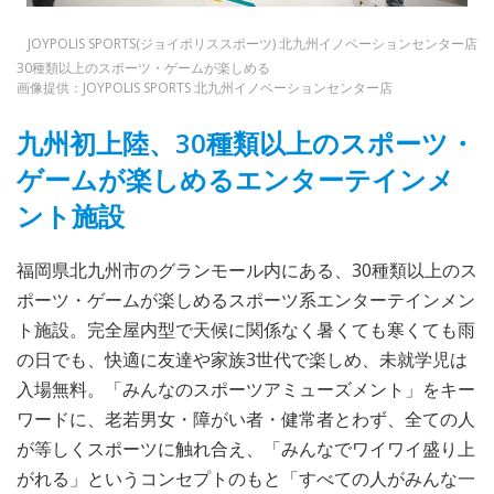
JOYPOLIS SPORTS(ジョイポリススポーツ) 北九州イノベーションセンター店
30種類以上のスポーツ・ゲームが楽しめる
画像提供：JOYPOLIS SPORTS 北九州イノベーションセンター店
九州初上陸、30種類以上のスポーツ・
ゲームが楽しめるエンターテインメ
ント施設
福岡県北九州市のグランモール内にある、30種類以上のス
ポーツ・ゲームが楽しめるスポーツ系エンターテインメン
ト施設。完全屋内型で天候に関係なく暑くても寒くても雨
の日でも、快適に友達や家族3世代で楽しめ、未就学児は
入場無料。「みんなのスポーツアミューズメント」をキー
ワードに、老若男女・障がい者・健常者とわず、全ての人
が等しくスポーツに触れ合え、「みんなでワイワイ盛り上
がれる」というコンセプトのもと「すべての人がみんな一