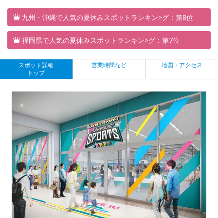
九州・沖縄で人気の夏休みスポットランキン>グ：第8位
福岡県で人気の夏休みスポットランキン>グ：第7位
スポット詳細
営業時間など
地図・アクセス
トップ