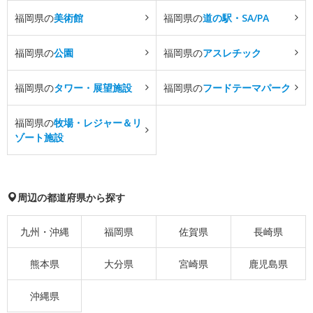
福岡県の
美術館
福岡県の
道の駅・SA/PA
福岡県の
公園
福岡県の
アスレチック
福岡県の
タワー・展望施設
福岡県の
フードテーマパーク
福岡県の
牧場・レジャー＆リ
ゾート施設
周辺の都道府県から探す
九州・沖縄
福岡県
佐賀県
長崎県
熊本県
大分県
宮崎県
鹿児島県
沖縄県