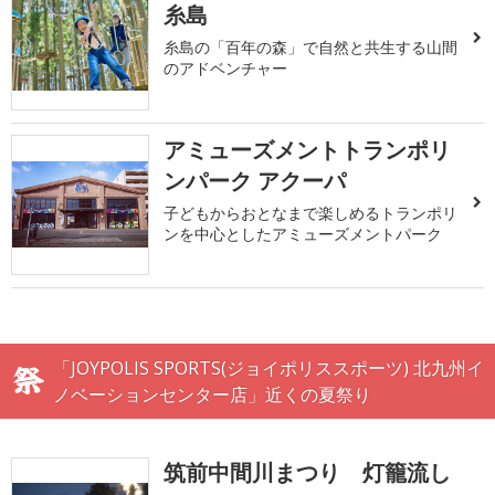
糸島
糸島の「百年の森」で自然と共生する山間
のアドベンチャー
アミューズメントトランポリ
ンパーク アクーパ
子どもからおとなまで楽しめるトランポリ
ンを中心としたアミューズメントパーク
「JOYPOLIS SPORTS(ジョイポリススポーツ) 北九州イ
ノベーションセンター店」近くの夏祭り
筑前中間川まつり 灯籠流し