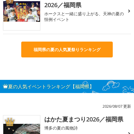
3
2026／福岡県
ホークスと一緒に盛り上がる、天神の夏の
恒例イベント
福岡県の夏の人気夏祭りランキング
夏の人気イベントランキング【福岡県】
2026/08/07 更新
はかた夏まつり2026／福岡県
1
博多の夏の風物詩