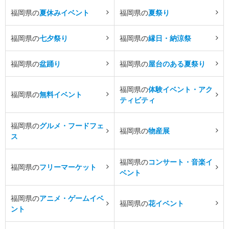
福岡県の
夏休みイベント
福岡県の
夏祭り
福岡県の
七夕祭り
福岡県の
縁日・納涼祭
福岡県の
盆踊り
福岡県の
屋台のある夏祭り
福岡県の
体験イベント・アク
福岡県の
無料イベント
ティビティ
福岡県の
グルメ・フードフェ
福岡県の
物産展
ス
福岡県の
コンサート・音楽イ
福岡県の
フリーマーケット
ベント
福岡県の
アニメ・ゲームイベ
福岡県の
花イベント
ント